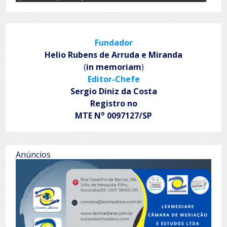
Fundador
Helio Rubens de Arruda e Miranda
(
in memoriam
)
Editor-Chefe
Sergio Diniz da Costa
Registro no
o
MTE N
0097127/SP
Anúncios