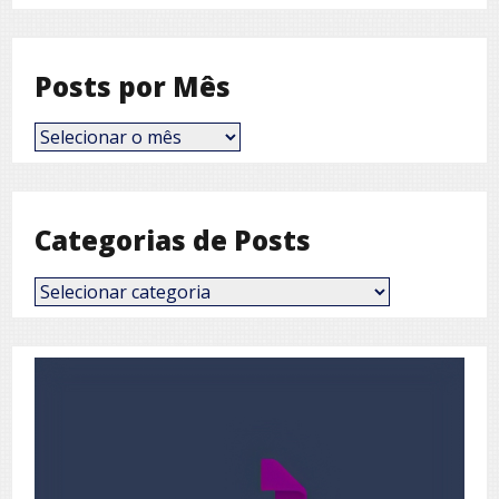
Posts por Mês
Posts
por
Mês
Categorias de Posts
Categorias
de
Posts