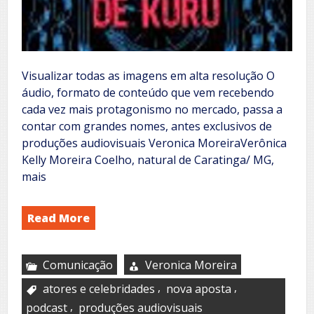
Visualizar todas as imagens em alta resolução O
áudio, formato de conteúdo que vem recebendo
cada vez mais protagonismo no mercado, passa a
contar com grandes nomes, antes exclusivos de
produções audiovisuais Veronica MoreiraVerônica
Kelly Moreira Coelho, natural de Caratinga/ MG,
mais
Read More
Comunicação
Veronica Moreira
,
,
atores e celebridades
nova aposta
,
podcast
produções audiovisuais