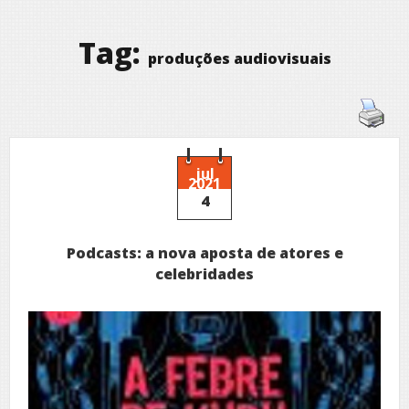
Tag:
produções audiovisuais
jul
2021
4
Podcasts: a nova aposta de atores e
celebridades