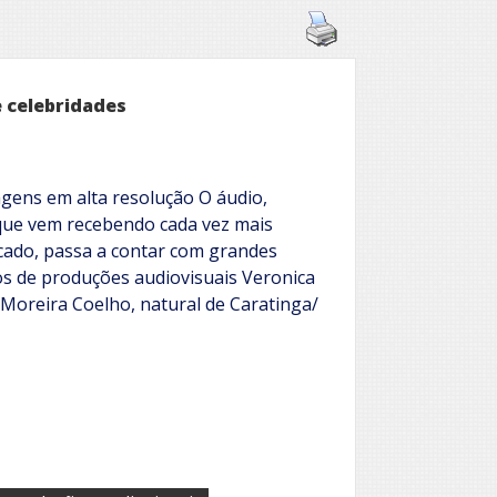
e celebridades
agens em alta resolução O áudio,
que vem recebendo cada vez mais
ado, passa a contar com grandes
os de produções audiovisuais Veronica
 Moreira Coelho, natural de Caratinga/