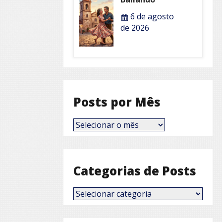
6 de agosto
de 2026
Posts por Mês
Posts
por
Mês
Categorias de Posts
Categorias
de
Posts