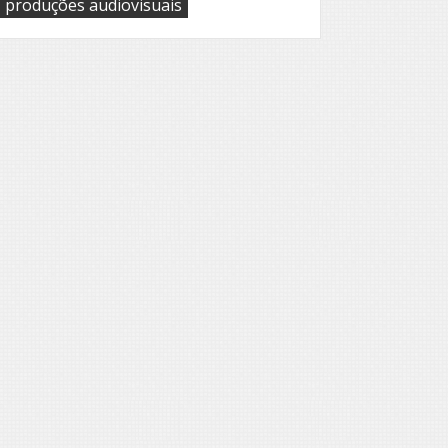
,
produções audiovisuais