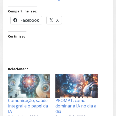
Compartilhe isso:
Facebook
X
Curtir isso:
Relacionado
Comunicação, saúde
PROMPT: como
integral e o papel da
dominar a IA no dia a
IA
dia