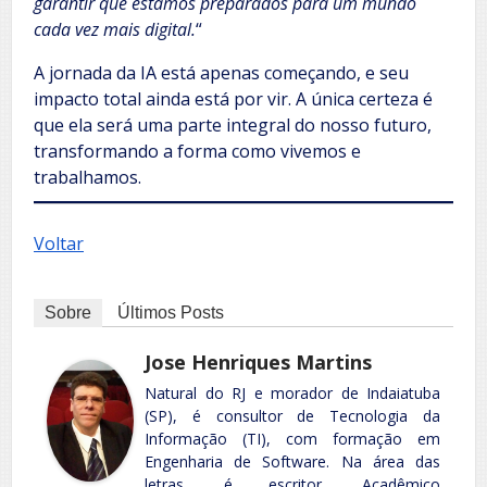
garantir que estamos preparados para um mundo
cada vez mais digital.
“
A jornada da IA está apenas começando, e seu
impacto total ainda está por vir. A única certeza é
que ela será uma parte integral do nosso futuro,
transformando a forma como vivemos e
trabalhamos.
Voltar
Sobre
Últimos Posts
Jose Henriques Martins
Natural do RJ e morador de Indaiatuba
(SP), é consultor de Tecnologia da
Informação (TI), com formação em
Engenharia de Software. Na área das
letras, é escritor, Acadêmico