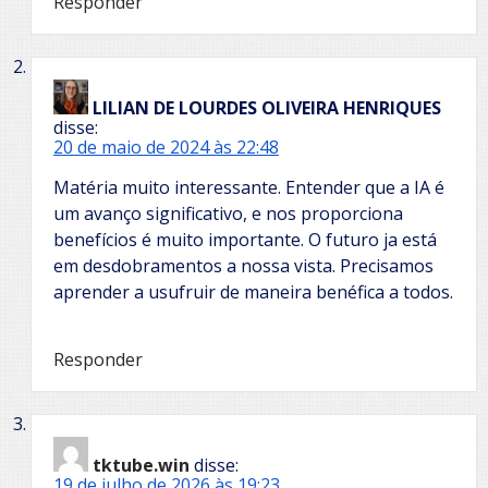
Responder
LILIAN DE LOURDES OLIVEIRA HENRIQUES
disse:
20 de maio de 2024 às 22:48
Matéria muito interessante. Entender que a IA é
um avanço significativo, e nos proporciona
benefícios é muito importante. O futuro ja está
em desdobramentos a nossa vista. Precisamos
aprender a usufruir de maneira benéfica a todos.
Responder
tktube.win
disse:
19 de julho de 2026 às 19:23