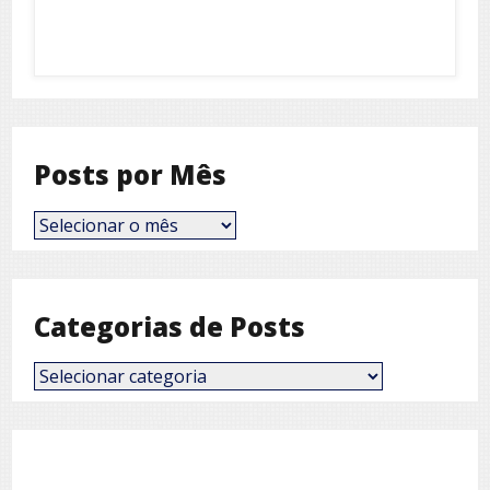
Posts por Mês
Posts
por
Mês
Categorias de Posts
Categorias
de
Posts