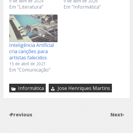
9 de abril de 2024
9 de abril de 2026
Em "Literatura"
Em "Informática"
Inteligência Artificial
cria canções para
artistas falecidos
15 de abril de 2021
Em "Comunicação"
Informática
Jose Henriques Martins
Previous
Next