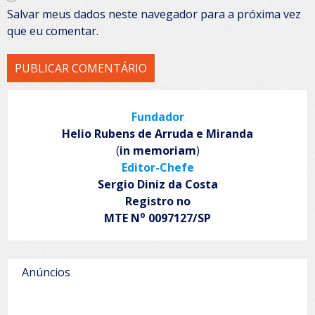
Salvar meus dados neste navegador para a próxima vez
que eu comentar.
Fundador
Helio Rubens de Arruda e Miranda
(
in memoriam
)
Editor-Chefe
Sergio Diniz da Costa
Registro no
o
MTE N
0097127/SP
Anúncios