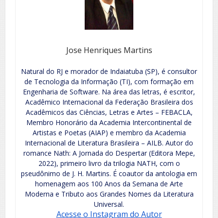
Jose Henriques Martins
Natural do RJ e morador de Indaiatuba (SP), é consultor
de Tecnologia da Informação (TI), com formação em
Engenharia de Software. Na área das letras, é escritor,
Acadêmico Internacional da Federação Brasileira dos
Acadêmicos das Ciências, Letras e Artes – FEBACLA,
Membro Honorário da Academia Intercontinental de
Artistas e Poetas (AIAP) e membro da Academia
Internacional de Literatura Brasileira – AILB. Autor do
romance Nath: A Jornada do Despertar (Editora Mepe,
2022), primeiro livro da trilogia NATH, com o
pseudônimo de J. H. Martins. É coautor da antologia em
homenagem aos 100 Anos da Semana de Arte
Moderna e Tributo aos Grandes Nomes da Literatura
Universal.
Acesse o Instagram do Autor