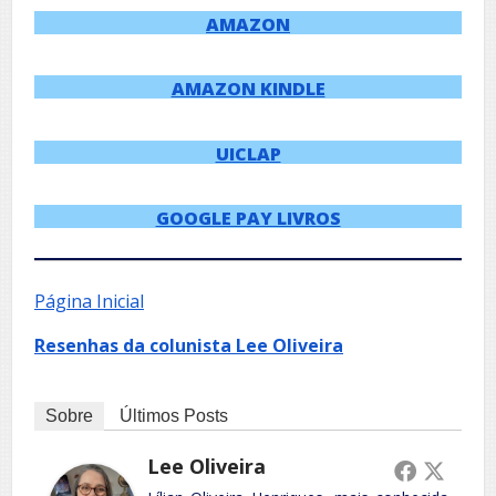
AMAZON
AMAZON KINDLE
UICLAP
GOOGLE PAY LIVROS
Página Inicial
Resenhas da colunista Lee Oliveira
Sobre
Últimos Posts
Lee Oliveira