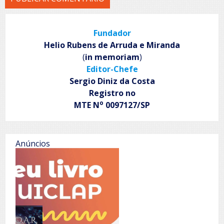
Fundador
Helio Rubens de Arruda e Miranda
(
in memoriam
)
Editor-Chefe
Sergio Diniz da Costa
Registro no
o
MTE N
0097127/SP
Anúncios