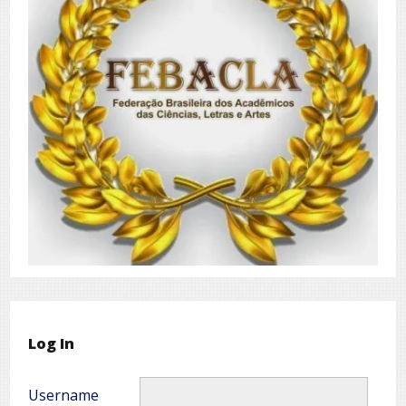
Log In
Username