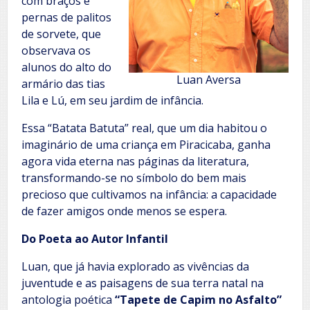
com braços e
pernas de palitos
de sorvete, que
observava os
alunos do alto do
Luan Aversa
armário das tias
Lila e Lú, em seu jardim de infância.
Essa “Batata Batuta” real, que um dia habitou o
imaginário de uma criança em Piracicaba, ganha
agora vida eterna nas páginas da literatura,
transformando-se no símbolo do bem mais
precioso que cultivamos na infância: a capacidade
de fazer amigos onde menos se espera.
Do Poeta ao Autor Infantil
Luan, que já havia explorado as vivências da
juventude e as paisagens de sua terra natal na
antologia poética
“Tapete de Capim no Asfalto”