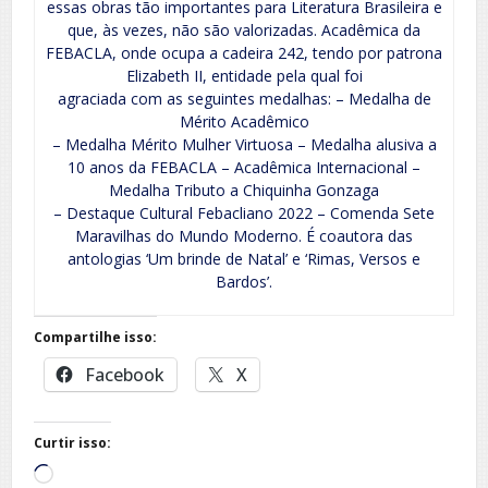
essas obras tão importantes para Literatura Brasileira e
que, às vezes, não são valorizadas. Acadêmica da
FEBACLA, onde ocupa a cadeira 242, tendo por patrona
Elizabeth II, entidade pela qual foi
agraciada com as seguintes medalhas: – Medalha de
Mérito Acadêmico
– Medalha Mérito Mulher Virtuosa – Medalha alusiva a
10 anos da FEBACLA – Acadêmica Internacional –
Medalha Tributo a Chiquinha Gonzaga
– Destaque Cultural Febacliano 2022 – Comenda Sete
Maravilhas do Mundo Moderno. É coautora das
antologias ‘Um brinde de Natal’ e ‘Rimas, Versos e
Bardos’.
Compartilhe isso:
Facebook
X
Curtir isso:
Carregando...