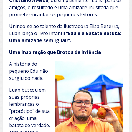
Cristiano Aversa
, ou simplesmente “Lulis” para os
amigos, o resultado é uma amizade inusitada que
promete encantar os pequenos leitores.
Unindo-se ao talento da ilustradora Elisa Bezerra,
Luan lança o livro infantil
“Edu e a Batata Batuta:
Uma amizade sem igual!”.
Uma Inspiração que Brotou da Infância
A história do
pequeno Edu não
surgiu do nada.
Luan buscou em
suas próprias
lembranças o
“protótipo” de sua
criação: uma
batata de verdade,