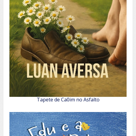
Tapete de Ca0im no Asfalto