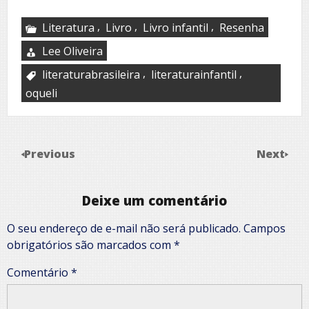
,
,
,
Literatura
Livro
Livro infantil
Resenha
Lee Oliveira
,
,
literaturabrasileira
literaturainfantil
oqueli
Previous
Next
Deixe um comentário
O seu endereço de e-mail não será publicado.
Campos
obrigatórios são marcados com
*
Comentário
*