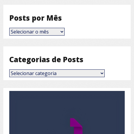
Posts por Mês
Posts
por
Mês
Categorias de Posts
Categorias
de
Posts