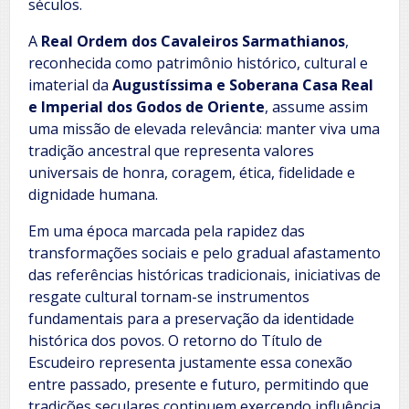
séculos.
A
Real Ordem dos Cavaleiros Sarmathianos
,
reconhecida como patrimônio histórico, cultural e
imaterial da
Augustíssima e Soberana Casa Real
e Imperial dos Godos de Oriente
, assume assim
uma missão de elevada relevância: manter viva uma
tradição ancestral que representa valores
universais de honra, coragem, ética, fidelidade e
dignidade humana.
Em uma época marcada pela rapidez das
transformações sociais e pelo gradual afastamento
das referências históricas tradicionais, iniciativas de
resgate cultural tornam-se instrumentos
fundamentais para a preservação da identidade
histórica dos povos. O retorno do Título de
Escudeiro representa justamente essa conexão
entre passado, presente e futuro, permitindo que
tradições seculares continuem exercendo influência