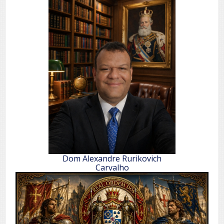
Dom Alexandre Rurikovich
Carvalho