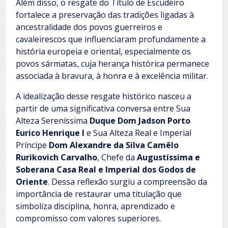
Além disso, o resgate do Título de Escudeiro
fortalece a preservação das tradições ligadas à
ancestralidade dos povos guerreiros e
cavaleirescos que influenciaram profundamente a
história europeia e oriental, especialmente os
povos sármatas, cuja herança histórica permanece
associada à bravura, à honra e à excelência militar.
A idealização desse resgate histórico nasceu a
partir de uma significativa conversa entre Sua
Alteza Sereníssima
Duque Dom Jadson Porto
Eurico Henrique I
e Sua Alteza Real e Imperial
Príncipe
Dom Alexandre da Silva Camêlo
Rurikovich Carvalho
, Chefe da
Augustíssima e
Soberana Casa Real e Imperial dos Godos de
Oriente
. Dessa reflexão surgiu a compreensão da
importância de restaurar uma titulação que
simboliza disciplina, honra, aprendizado e
compromisso com valores superiores.