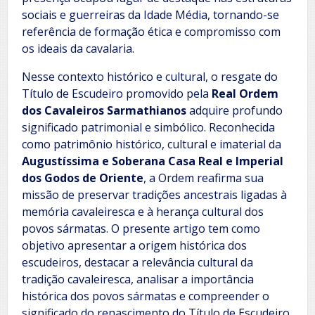
sociais e guerreiras da Idade Média, tornando-se
referência de formação ética e compromisso com
os ideais da cavalaria.
Nesse contexto histórico e cultural, o resgate do
Título de Escudeiro promovido pela
Real Ordem
dos Cavaleiros Sarmathianos
adquire profundo
significado patrimonial e simbólico. Reconhecida
como patrimônio histórico, cultural e imaterial da
Augustíssima e Soberana Casa Real e Imperial
dos Godos de Oriente
, a Ordem reafirma sua
missão de preservar tradições ancestrais ligadas à
memória cavaleiresca e à herança cultural dos
povos sármatas. O presente artigo tem como
objetivo apresentar a origem histórica dos
escudeiros, destacar a relevância cultural da
tradição cavaleiresca, analisar a importância
histórica dos povos sármatas e compreender o
significado do renascimento do Título de Escudeiro