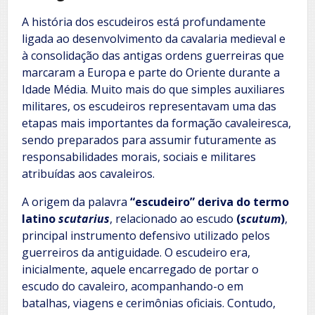
A história dos escudeiros está profundamente
ligada ao desenvolvimento da cavalaria medieval e
à consolidação das antigas ordens guerreiras que
marcaram a Europa e parte do Oriente durante a
Idade Média. Muito mais do que simples auxiliares
militares, os escudeiros representavam uma das
etapas mais importantes da formação cavaleiresca,
sendo preparados para assumir futuramente as
responsabilidades morais, sociais e militares
atribuídas aos cavaleiros.
A origem da palavra
“escudeiro” deriva do termo
latino
scutarius
, relacionado ao escudo
(
scutum
)
,
principal instrumento defensivo utilizado pelos
guerreiros da antiguidade. O escudeiro era,
inicialmente, aquele encarregado de portar o
escudo do cavaleiro, acompanhando-o em
batalhas, viagens e cerimônias oficiais. Contudo,