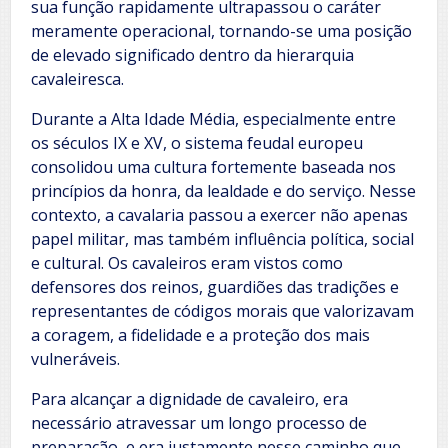
sua função rapidamente ultrapassou o caráter
meramente operacional, tornando-se uma posição
de elevado significado dentro da hierarquia
cavaleiresca.
Durante a Alta Idade Média, especialmente entre
os séculos IX e XV, o sistema feudal europeu
consolidou uma cultura fortemente baseada nos
princípios da honra, da lealdade e do serviço. Nesse
contexto, a cavalaria passou a exercer não apenas
papel militar, mas também influência política, social
e cultural. Os cavaleiros eram vistos como
defensores dos reinos, guardiões das tradições e
representantes de códigos morais que valorizavam
a coragem, a fidelidade e a proteção dos mais
vulneráveis.
Para alcançar a dignidade de cavaleiro, era
necessário atravessar um longo processo de
preparação, e era justamente nesse caminho que