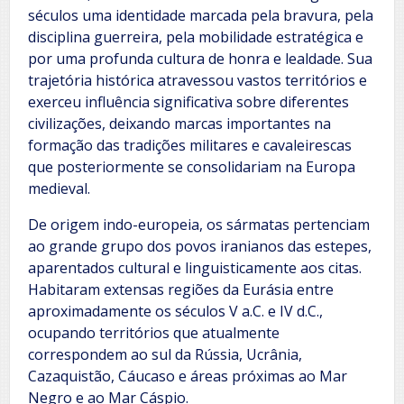
séculos uma identidade marcada pela bravura, pela
disciplina guerreira, pela mobilidade estratégica e
por uma profunda cultura de honra e lealdade. Sua
trajetória histórica atravessou vastos territórios e
exerceu influência significativa sobre diferentes
civilizações, deixando marcas importantes na
formação das tradições militares e cavaleirescas
que posteriormente se consolidariam na Europa
medieval.
De origem indo-europeia, os sármatas pertenciam
ao grande grupo dos povos iranianos das estepes,
aparentados cultural e linguisticamente aos citas.
Habitaram extensas regiões da Eurásia entre
aproximadamente os séculos V a.C. e IV d.C.,
ocupando territórios que atualmente
correspondem ao sul da Rússia, Ucrânia,
Cazaquistão, Cáucaso e áreas próximas ao Mar
Negro e ao Mar Cáspio.