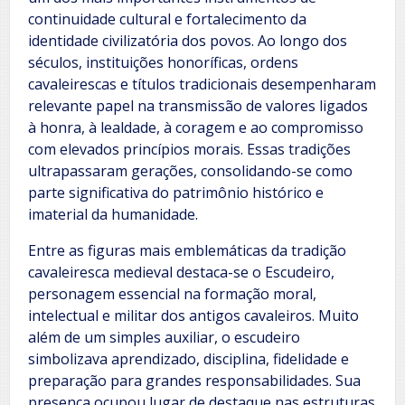
continuidade cultural e fortalecimento da
identidade civilizatória dos povos. Ao longo dos
séculos, instituições honoríficas, ordens
cavaleirescas e títulos tradicionais desempenharam
relevante papel na transmissão de valores ligados
à honra, à lealdade, à coragem e ao compromisso
com elevados princípios morais. Essas tradições
ultrapassaram gerações, consolidando-se como
parte significativa do patrimônio histórico e
imaterial da humanidade.
Entre as figuras mais emblemáticas da tradição
cavaleiresca medieval destaca-se o Escudeiro,
personagem essencial na formação moral,
intelectual e militar dos antigos cavaleiros. Muito
além de um simples auxiliar, o escudeiro
simbolizava aprendizado, disciplina, fidelidade e
preparação para grandes responsabilidades. Sua
presença ocupou lugar de destaque nas estruturas