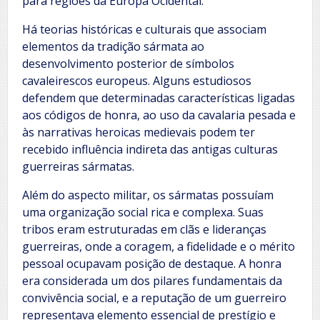
para regiões da Europa Ocidental.
Há teorias históricas e culturais que associam
elementos da tradição sármata ao
desenvolvimento posterior de símbolos
cavaleirescos europeus. Alguns estudiosos
defendem que determinadas características ligadas
aos códigos de honra, ao uso da cavalaria pesada e
às narrativas heroicas medievais podem ter
recebido influência indireta das antigas culturas
guerreiras sármatas.
Além do aspecto militar, os sármatas possuíam
uma organização social rica e complexa. Suas
tribos eram estruturadas em clãs e lideranças
guerreiras, onde a coragem, a fidelidade e o mérito
pessoal ocupavam posição de destaque. A honra
era considerada um dos pilares fundamentais da
convivência social, e a reputação de um guerreiro
representava elemento essencial de prestígio e