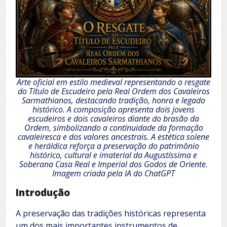
Arte oficial em estilo medieval representando o resgate
do Título de Escudeiro pela Real Ordem dos Cavaleiros
Sarmathianos, destacando tradição, honra e legado
histórico. A composição apresenta dois jovens
escudeiros e dois cavaleiros diante do brasão da
Ordem, simbolizando a continuidade da formação
cavaleiresca e dos valores ancestrais. A estética solene
e heráldica reforça a preservação do patrimônio
histórico, cultural e imaterial da Augustíssima e
Soberana Casa Real e Imperial dos Godos de Oriente.
Imagem criada pela IA do ChatGPT
Introdução
A preservação das tradições históricas representa
um dos mais importantes instrumentos de