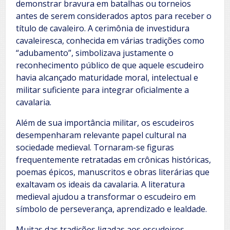
demonstrar bravura em batalhas ou torneios
antes de serem considerados aptos para receber o
título de cavaleiro. A cerimônia de investidura
cavaleiresca, conhecida em várias tradições como
“adubamento”, simbolizava justamente o
reconhecimento público de que aquele escudeiro
havia alcançado maturidade moral, intelectual e
militar suficiente para integrar oficialmente a
cavalaria.
Além de sua importância militar, os escudeiros
desempenharam relevante papel cultural na
sociedade medieval. Tornaram-se figuras
frequentemente retratadas em crônicas históricas,
poemas épicos, manuscritos e obras literárias que
exaltavam os ideais da cavalaria. A literatura
medieval ajudou a transformar o escudeiro em
símbolo de perseverança, aprendizado e lealdade.
Muitas das tradições ligadas aos escudeiros