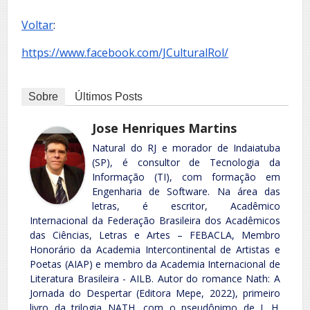
Voltar
:
https://www.facebook.com/JCulturalRol/
Sobre
Últimos Posts
Jose Henriques Martins
Natural do RJ e morador de Indaiatuba
(SP), é consultor de Tecnologia da
Informação (TI), com formação em
Engenharia de Software. Na área das
letras, é escritor, Acadêmico
Internacional da Federação Brasileira dos Acadêmicos
das Ciências, Letras e Artes – FEBACLA, Membro
Honorário da Academia Intercontinental de Artistas e
Poetas (AIAP) e membro da Academia Internacional de
Literatura Brasileira - AILB. Autor do romance Nath: A
Jornada do Despertar (Editora Mepe, 2022), primeiro
livro da trilogia NATH, com o pseudônimo de J. H.