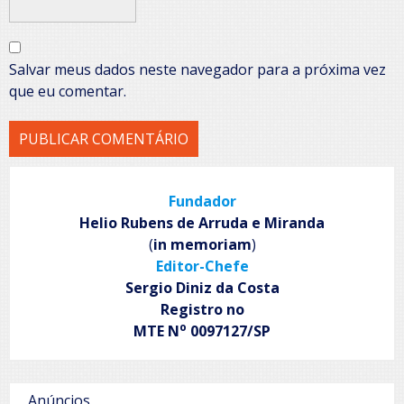
Salvar meus dados neste navegador para a próxima vez
que eu comentar.
Fundador
Helio Rubens de Arruda e Miranda
(
in memoriam
)
Editor-Chefe
Sergio Diniz da Costa
Registro no
o
MTE N
0097127/SP
Anúncios