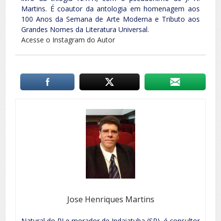
Martins. É coautor da antologia em homenagem aos
100 Anos da Semana de Arte Moderna e Tributo aos
Grandes Nomes da Literatura Universal.
Acesse o Instagram do Autor
Jose Henriques Martins
Natural do RJ e morador de Indaiatuba (SP), é consultor