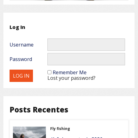
Log In
Username
Password
Remember Me
Lost your password?
Posts Recentes
Fly fishing