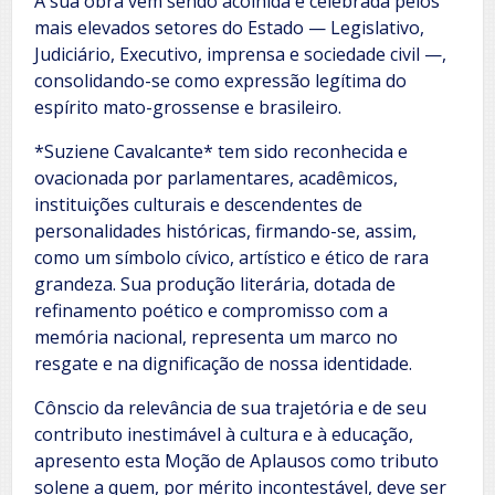
A sua obra vem sendo acolhida e celebrada pelos
mais elevados setores do Estado — Legislativo,
Judiciário, Executivo, imprensa e sociedade civil —,
consolidando-se como expressão legítima do
espírito mato-grossense e brasileiro.
*Suziene Cavalcante* tem sido reconhecida e
ovacionada por parlamentares, acadêmicos,
instituições culturais e descendentes de
personalidades históricas, firmando-se, assim,
como um símbolo cívico, artístico e ético de rara
grandeza. Sua produção literária, dotada de
refinamento poético e compromisso com a
memória nacional, representa um marco no
resgate e na dignificação de nossa identidade.
Cônscio da relevância de sua trajetória e de seu
contributo inestimável à cultura e à educação,
apresento esta Moção de Aplausos como tributo
solene a quem, por mérito incontestável, deve ser