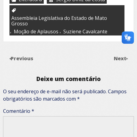
Assembleia Legislativa do Estado de Mato
Grosso
,
,
Moção de Aplausos
Suziene Cavalcante
Previous
Next
Deixe um comentário
O seu endereço de e-mail não será publicado.
Campos
obrigatórios são marcados com
*
Comentário
*