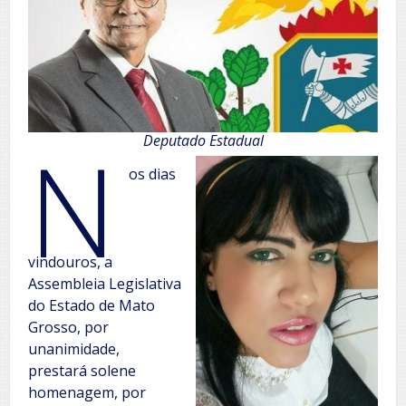
N
Deputado Estadual
os dias
vindouros, a
Assembleia Legislativa
do Estado de Mato
Grosso, por
unanimidade,
prestará solene
homenagem, por