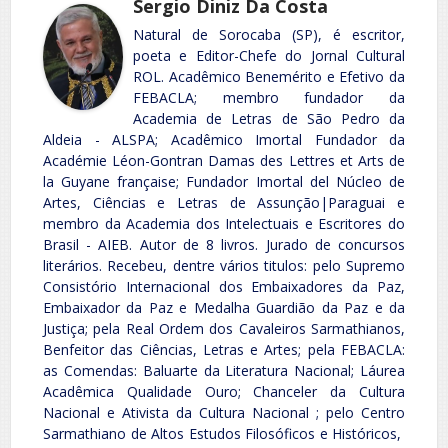
Sergio Diniz Da Costa
Natural de Sorocaba (SP), é escritor,
poeta e Editor-Chefe do Jornal Cultural
ROL. Acadêmico Benemérito e Efetivo da
FEBACLA; membro fundador da
Academia de Letras de São Pedro da
Aldeia - ALSPA; Acadêmico Imortal Fundador da
Académie Léon-Gontran Damas des Lettres et Arts de
la Guyane française; Fundador Imortal del Núcleo de
Artes, Ciências e Letras de Assunção|Paraguai e
membro da Academia dos Intelectuais e Escritores do
Brasil - AIEB. Autor de 8 livros. Jurado de concursos
literários. Recebeu, dentre vários titulos: pelo Supremo
Consistório Internacional dos Embaixadores da Paz,
Embaixador da Paz e Medalha Guardião da Paz e da
Justiça; pela Real Ordem dos Cavaleiros Sarmathianos,
Benfeitor das Ciências, Letras e Artes; pela FEBACLA:
as Comendas: Baluarte da Literatura Nacional; Láurea
Acadêmica Qualidade Ouro; Chanceler da Cultura
Nacional e Ativista da Cultura Nacional ; pelo Centro
Sarmathiano de Altos Estudos Filosóficos e Históricos,