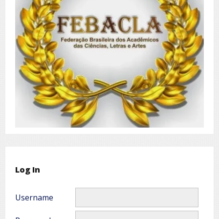
Log In
Username