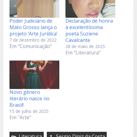
Poder Judiciário de
Declaração de honra
Mato Grosso lança o
à excelentíssima
projeto ‘Arte Jurídica’
poeta Suziene
Cavalcante
7 de dezembro de 2022
Em "Comunicação"
28 de maio de 2025
Em "Literatura"
Novo gênero
literário nasce no
Brasil!
15 de julho de 2025
Em "Arte"
Literatura
Sergio Diniz da Costa