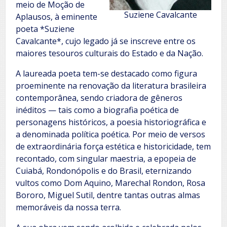
meio de Moção de
Suziene Cavalcante
Aplausos, à eminente
poeta *Suziene
Cavalcante*, cujo legado já se inscreve entre os
maiores tesouros culturais do Estado e da Nação.
A laureada poeta tem-se destacado como figura
proeminente na renovação da literatura brasileira
contemporânea, sendo criadora de gêneros
inéditos — tais como a biografia poética de
personagens históricos, a poesia historiográfica e
a denominada política poética. Por meio de versos
de extraordinária força estética e historicidade, tem
recontado, com singular maestria, a epopeia de
Cuiabá, Rondonópolis e do Brasil, eternizando
vultos como Dom Aquino, Marechal Rondon, Rosa
Bororo, Miguel Sutil, dentre tantas outras almas
memoráveis da nossa terra.