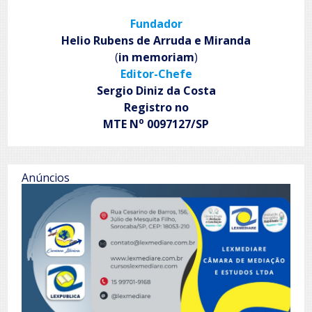
Fundador
Helio Rubens de Arruda e Miranda
(
in memoriam
)
Editor-Chefe
Sergio Diniz da Costa
Registro no
o
MTE N
0097127/SP
Anúncios