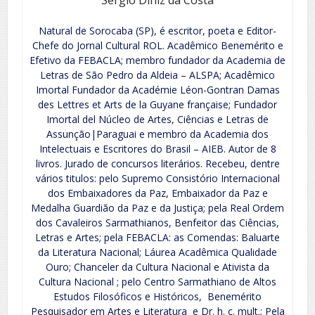
Natural de Sorocaba (SP), é escritor, poeta e Editor-
Chefe do Jornal Cultural ROL. Acadêmico Benemérito e
Efetivo da FEBACLA; membro fundador da Academia de
Letras de São Pedro da Aldeia – ALSPA; Acadêmico
Imortal Fundador da Académie Léon-Gontran Damas
des Lettres et Arts de la Guyane française; Fundador
Imortal del Núcleo de Artes, Ciências e Letras de
Assunção|Paraguai e membro da Academia dos
Intelectuais e Escritores do Brasil – AIEB. Autor de 8
livros. Jurado de concursos literários. Recebeu, dentre
vários titulos: pelo Supremo Consistório Internacional
dos Embaixadores da Paz, Embaixador da Paz e
Medalha Guardião da Paz e da Justiça; pela Real Ordem
dos Cavaleiros Sarmathianos, Benfeitor das Ciências,
Letras e Artes; pela FEBACLA: as Comendas: Baluarte
da Literatura Nacional; Láurea Acadêmica Qualidade
Ouro; Chanceler da Cultura Nacional e Ativista da
Cultura Nacional ; pelo Centro Sarmathiano de Altos
Estudos Filosóficos e Históricos, Benemérito
Pesquisador em Artes e Literatura e Dr. h. c. mult.; Pela