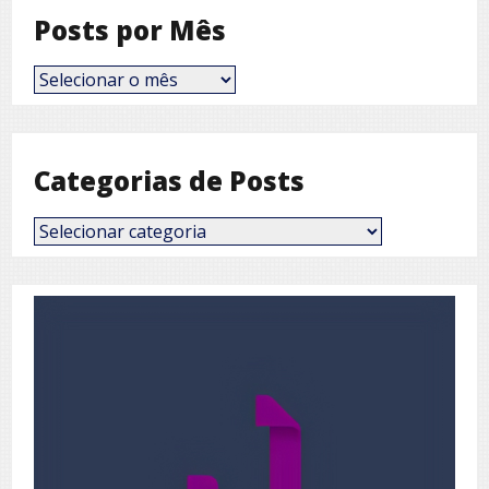
Posts por Mês
Posts
por
Mês
Categorias de Posts
Categorias
de
Posts