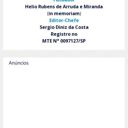
Helio Rubens de Arruda e Miranda
(
in memoriam
)
Editor-Chefe
Sergio Diniz da Costa
Registro no
o
MTE N
0097127/SP
Anúncios