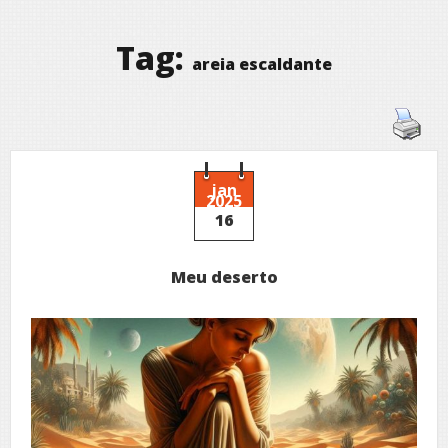
Tag:
areia escaldante
jan
2025
16
Meu deserto