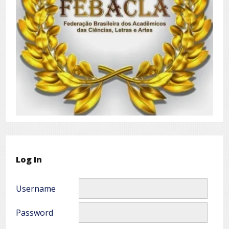
Log In
Username
Password