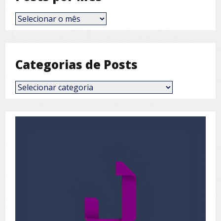
Posts
por
Mês
Categorias de Posts
Categorias
de
Posts