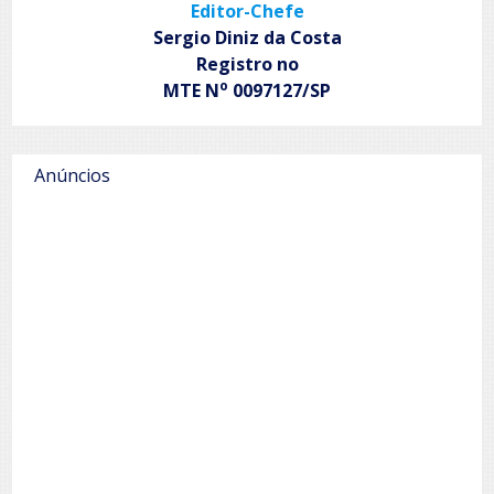
Editor-Chefe
Sergio Diniz da Costa
Registro no
o
MTE N
0097127/SP
Anúncios