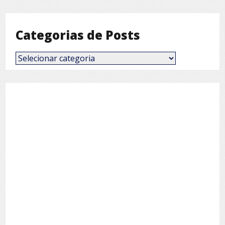
Mês
Categorias de Posts
Categorias
de
Posts