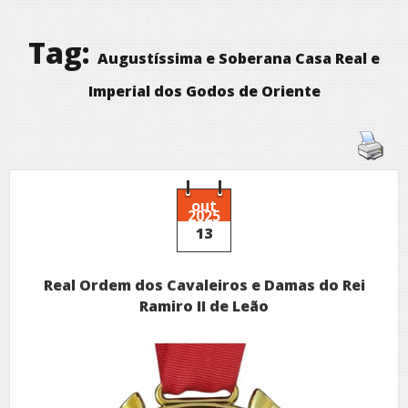
Tag:
Augustíssima e Soberana Casa Real e
Imperial dos Godos de Oriente
out
2025
13
Real Ordem dos Cavaleiros e Damas do Rei
Ramiro II de Leão