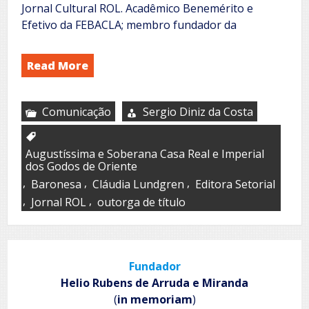
Jornal Cultural ROL. Acadêmico Benemérito e
Efetivo da FEBACLA; membro fundador da
Read More
Comunicação
Sergio Diniz da Costa
Augustíssima e Soberana Casa Real e Imperial
dos Godos de Oriente
,
,
,
Baronesa
Cláudia Lundgren
Editora Setorial
,
,
Jornal ROL
outorga de título
Fundador
Helio Rubens de Arruda e Miranda
(
in memoriam
)