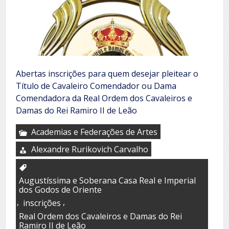
Abertas inscrições para quem desejar pleitear o
Título de Cavaleiro Comendador ou Dama
Comendadora da Real Ordem dos Cavaleiros e
Damas do Rei Ramiro II de Leão
Academias e Federações de Artes
Alexandre Rurikovich Carvalho
Augustíssima e Soberana Casa Real e Imperial
dos Godos de Oriente
,
,
inscrições
Real Ordem dos Cavaleiros e Damas do Rei
Ramiro II de Leão