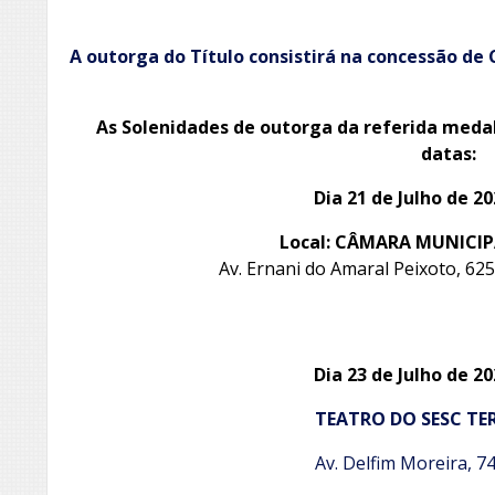
A outorga do Título consistirá na concessão de
As Solenidades de outorga da referida medal
datas:
Dia 21 de Julho de 20
Local: CÂMARA MUNICIP
Av. Ernani do Amaral Peixoto, 625 
Dia 23 de Julho de 20
TEATRO DO SESC TE
Av. Delfim Moreira, 7