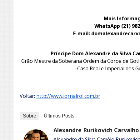
Mais Informaç
WhatsApp (21) 98
E-mail: domalexandrecar
Príncipe Dom Alexandre da Silva Ca
Grão Mestre da Soberana Ordem da Coroa de Gotl
Casa Real e Imperial dos 
Voltar:
http://www.jornalrol.com.br
Sobre
Últimos Posts
Alexandre Rurikovich Carvalho
Alexandre da Silva Camêlo Rurikovich