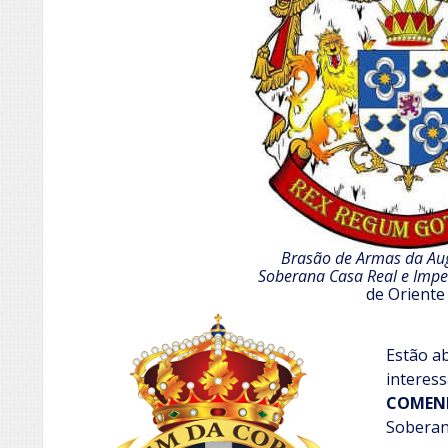
Brasão de Armas da Aug
Soberana Casa Real e Impe
de Oriente
Estão a
interess
COMEN
Soberan