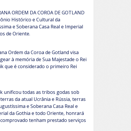
RANA ORDEM DA COROA DE GOTLAND
ônio Histórico e Cultural da
ssima e Soberana Casa Real e Imperial
os de Oriente.
ana Ordem da Coroa de Gotland visa
ear à memória de Sua Majestade o Rei
k que é considerado o primeiro Rei
k unificou todas as tribos godas sob
erras da atual Ucrânia e Rússia, terras
ugustíssima e Soberana Casa Real e
erial da Gothia e todo Oriente, honrará
o comprovado tenham prestado serviços