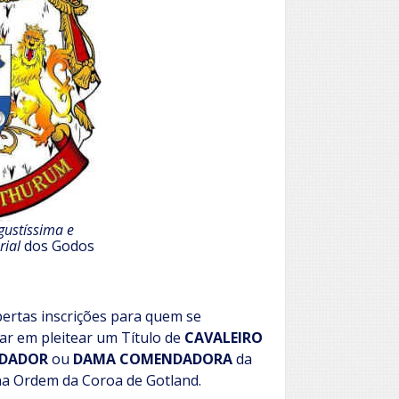
ustíssima e
rial
dos Godos
bertas inscrições para quem se
ar em pleitear um Título de
CAVALEIRO
DADOR
ou
DAMA COMENDADORA
da
a Ordem da Coroa de Gotland.