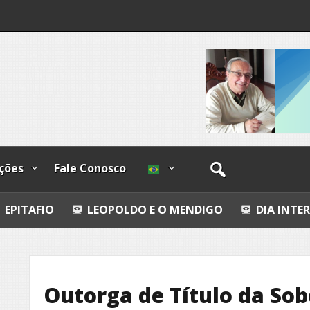
os
ções
Fale Conosco
LEOPOLDO E O MENDIGO
DIA INTERNACIONAL DO
Outorga de Título da So