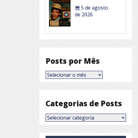
5 de agosto
de 2026
Posts por Mês
Posts
por
Mês
Categorias de Posts
Categorias
de
Posts