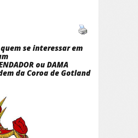
a quem se interessar em
 um
MENDADOR ou DAMA
em da Coroa de Gotland