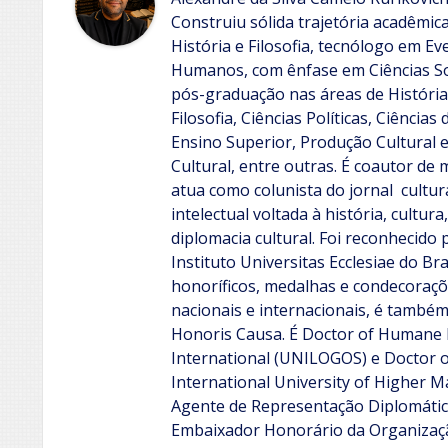
Construiu sólida trajetória acadêmica
História e Filosofia, tecnólogo em E
Humanos, com ênfase em Ciências So
pós-graduação nas áreas de História 
Filosofia, Ciências Políticas, Ciência
Ensino Superior, Produção Cultural e
Cultural, entre outras.
É coautor de m
atua como colunista do jornal cultu
intelectual voltada à história, cultura
diplomacia cultural. Foi reconhecido
Instituto Universitas Ecclesiae do Bra
honoríficos, medalhas e condecoraçõ
nacionais e internacionais, é também
Honoris Causa. É Doctor of Humane 
International (UNILOGOS) e Doctor o
International University of Higher Ma
Agente de Representação Diplomática
Embaixador Honorário da Organizaçã