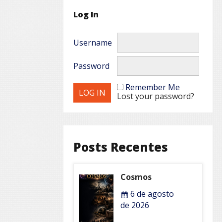
Log In
Username
Password
Remember Me
Lost your password?
Posts Recentes
Cosmos
6 de agosto
de 2026