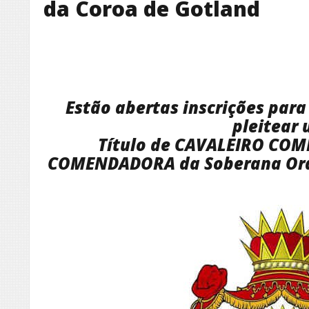
da Coroa de Gotland
Estão abertas inscrições par
pleitear
Título de CAVALEIRO CO
COMENDADORA da Soberana Ord