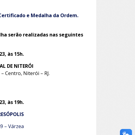
 Certificado e Medalha da Ordem.
ha serão realizadas nas seguintes
23, às 15h.
AL DE NITERÓI
– Centro, Niterói – RJ.
23, às 19h.
RESÓPOLIS
49 – Várzea