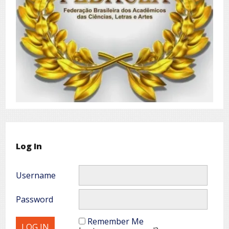
Log In
Username
Password
Remember Me