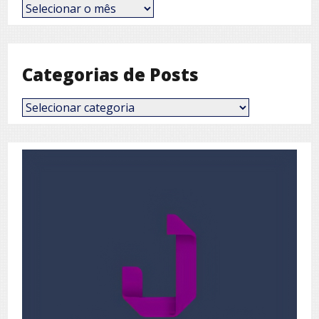
Posts
por
Mês
Categorias de Posts
Categorias
de
Posts