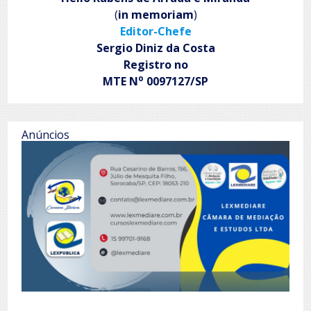
(
in memoriam
)
Editor-Chefe
Sergio Diniz da Costa
Registro no
o
MTE N
0097127/SP
Anúncios