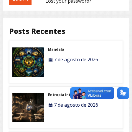
Lost your password?
Posts Recentes
Mandala
7 de agosto de 2026
Entropia íntima
7 de agosto de 2026