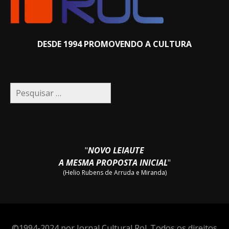
DESDE 1994 PROMOVENDO A CULTURA
Pesquisar
por:
"
NOVO LEIAUTE
A MESMA PROPOSTA INICIAL
"
(Helio Rubens de Arruda e Miranda)
©1994-2024 por Jornal Cultural Rol. Todos os direitos