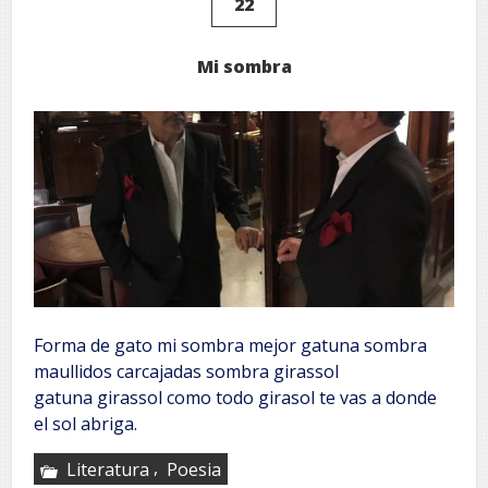
22
Mi sombra
Forma de gato mi sombra mejor gatuna sombra
maullidos carcajadas sombra girassol
gatuna girassol como todo girasol te vas a donde
el sol abriga.
,
Literatura
Poesia