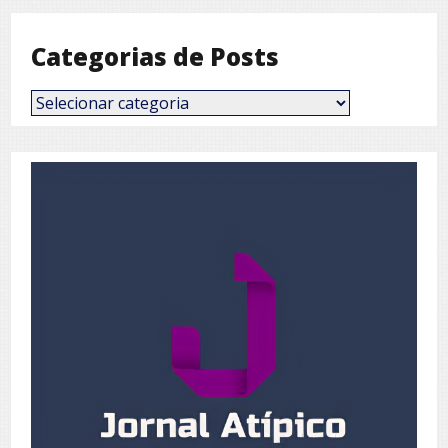
Categorias de Posts
Categorias
de
Posts