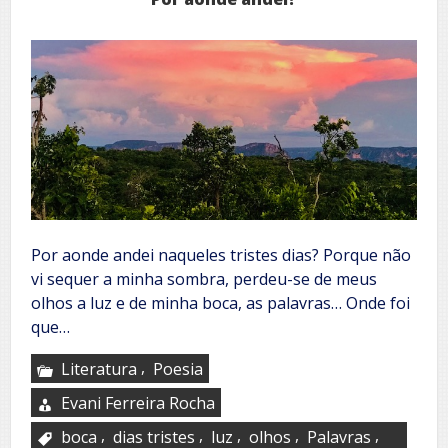
Por aonde andei naqueles tristes dias? Porque não
vi sequer a minha sombra, perdeu-se de meus
olhos a luz e de minha boca, as palavras… Onde foi
que…
,
Literatura
Poesia
Evani Ferreira Rocha
,
,
,
,
,
boca
dias tristes
luz
olhos
Palavras