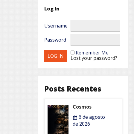
Log In
Username
Password
Remember Me
Lost your password?
Posts Recentes
Cosmos
6 de agosto
de 2026