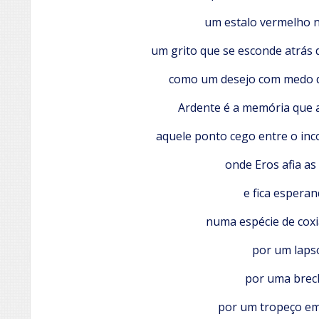
um estalo vermelho no
um grito que se esconde atrás 
como um desejo com medo d
Ardente é a memória que a
aquele ponto cego entre o inc
onde Eros afia a
e fica esperan
numa espécie de coxi
por um laps
por uma brec
por um tropeço em