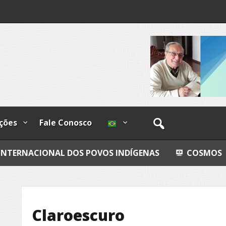
os
ções
Fale Conosco
AL DOS POVOS INDÍGENAS
COSMOS
GRANDEZ
Claroescuro