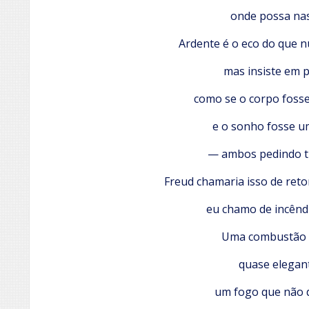
onde possa nas
Ardente é o eco do que n
mas insiste em 
como se o corpo foss
e o sonho fosse u
— ambos pedindo t
Freud chamaria isso de reto
eu chamo de incênd
Uma combustão l
quase elegan
um fogo que não 