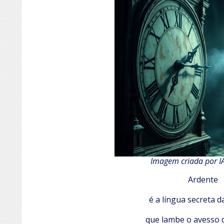
Imagem criada por I
Ardente
é a língua secreta 
que lambe o avesso 