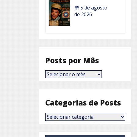
5 de agosto
de 2026
Posts por Mês
Posts
por
Mês
Categorias de Posts
Categorias
de
Posts