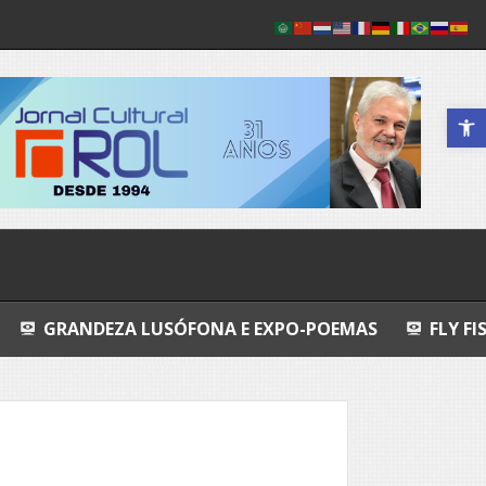
Abrir a 
A LUSÓFONA E EXPO-POEMAS
FLY FISHING
EU