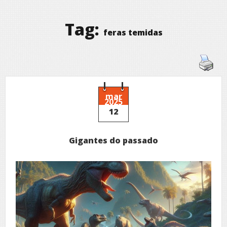
Tag:
feras temidas
mar
2025
12
Gigantes do passado