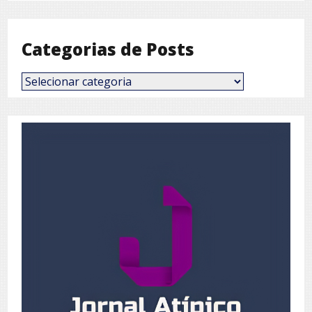
Mês
Categorias de Posts
Categorias
de
Posts