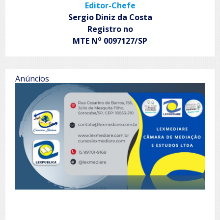
Editor-Chefe
Sergio Diniz da Costa
Registro no
o
MTE N
0097127/SP
Anúncios