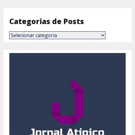
Mês
Categorias de Posts
Categorias
de
Posts