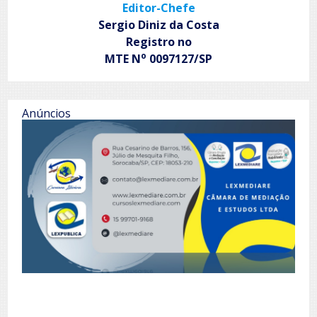
Editor-Chefe
Sergio Diniz da Costa
Registro no
o
MTE N
0097127/SP
Anúncios