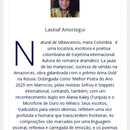
Laskiaf Amortegui
N
atural de Villavicencio, meta Colombia é
uma locutora, escritora e poetisa
colombiana de trajetória internacional.
Autora do romance dramático ‘La jaula
de las mariposas’, sucesso de vendas na
Amazon.es, obra galardoada com o prêmio Arina Gold
na Rússia. Distinguida como ‘Melhor Poeta do Ano
2025’ em Marrocos, pelas revistas Sefrou e Snippets
International, contando, também, com um
reconhecimento duplo em Alania Kaley (Turquia) e o
Microfone de Ouro no México. Seus escritos,
traduzidos para vários idiomas, refletem uma voz
profunda e humana que transcendem fronteiras. As
composições são marcadas por uma linguagem
visceral, reflexiva e carregada de emoção, e os poemas