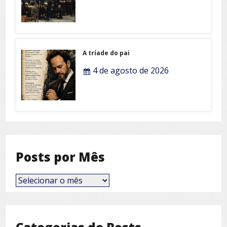
A tríade do pai
4 de agosto de 2026
Posts por Mês
Posts
por
Mês