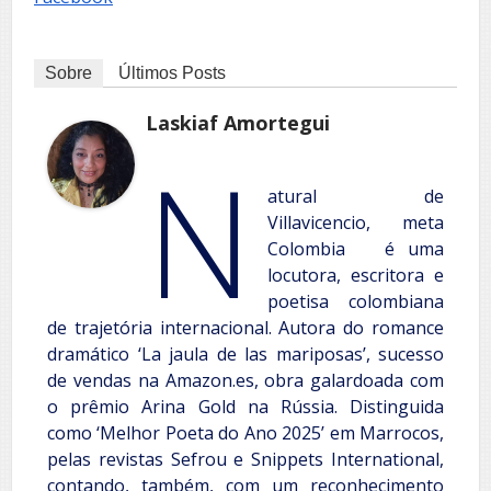
Sobre
Últimos Posts
Laskiaf Amortegui
N
atural de
Villavicencio, meta
Colombia é uma
locutora, escritora e
poetisa colombiana
de trajetória internacional. Autora do romance
dramático ‘La jaula de las mariposas’, sucesso
de vendas na Amazon.es, obra galardoada com
o prêmio Arina Gold na Rússia. Distinguida
como ‘Melhor Poeta do Ano 2025’ em Marrocos,
pelas revistas Sefrou e Snippets International,
contando, também, com um reconhecimento