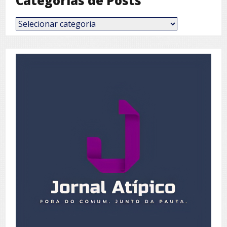
Categorias de Posts
Categorias
de
Posts