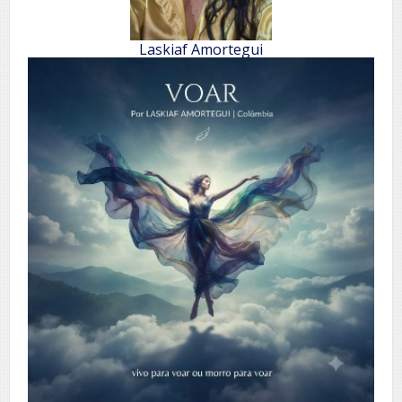
Laskiaf Amortegui