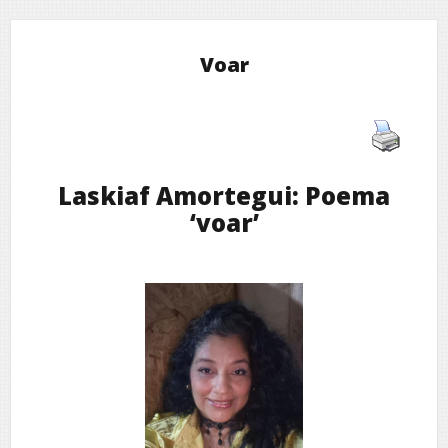
Voar
Laskiaf Amortegui: Poema
‘voar’