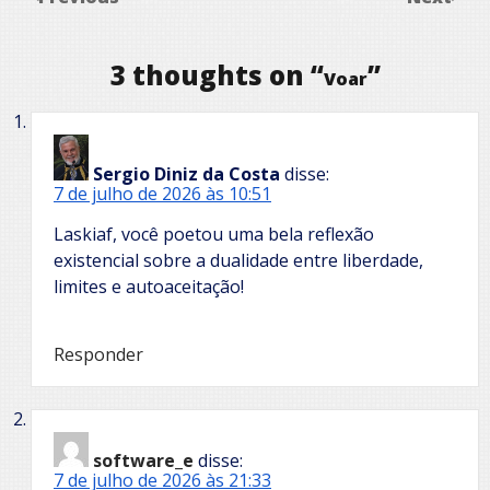
3 thoughts on “
”
Voar
Sergio Diniz da Costa
disse:
7 de julho de 2026 às 10:51
Laskiaf, você poetou uma bela reflexão
existencial sobre a dualidade entre liberdade,
limites e autoaceitação!
Responder
software_e
disse:
7 de julho de 2026 às 21:33