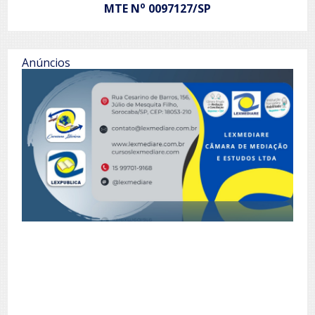
o
MTE N
0097127/SP
Anúncios