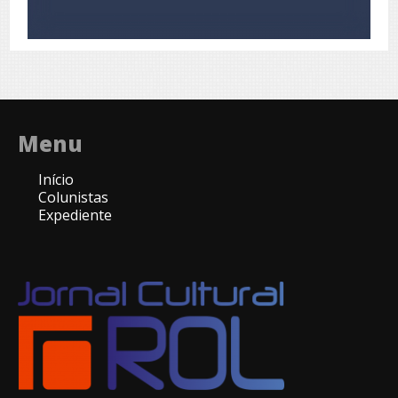
Menu
Início
Colunistas
Expediente