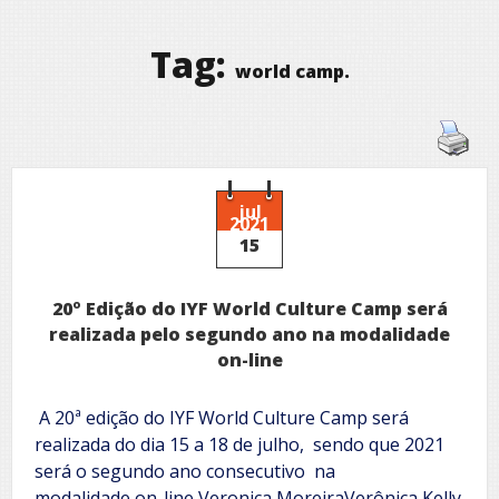
Tag:
world camp.
jul
2021
15
20º Edição do IYF World Culture Camp será
realizada pelo segundo ano na modalidade
on-line
A 20ª edição do IYF World Culture Camp será
realizada do dia 15 a 18 de julho, sendo que 2021
será o segundo ano consecutivo na
modalidade on-line Veronica MoreiraVerônica Kelly