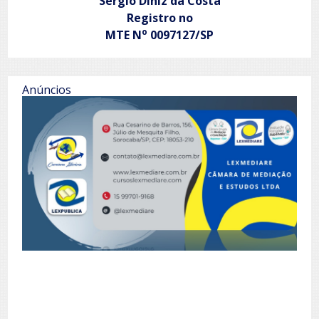
Sergio Diniz da Costa
Registro no
o
MTE N
0097127/SP
Anúncios