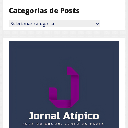
Categorias de Posts
Categorias
de
Posts