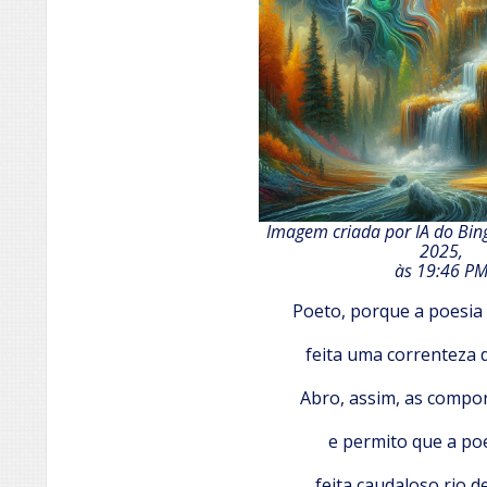
Imagem criada por IA do Bing
2025,
às 19:46 P
Poeto, porque a poesia
feita uma correnteza
Abro, assim, as compo
e permito que a poe
feita caudaloso rio d