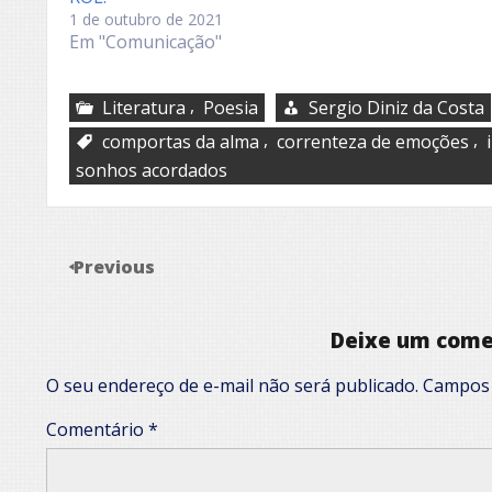
1 de outubro de 2021
Em "Comunicação"
,
Literatura
Poesia
Sergio Diniz da Costa
,
,
comportas da alma
correnteza de emoções
sonhos acordados
Previous
Deixe um come
O seu endereço de e-mail não será publicado.
Campos 
Comentário
*