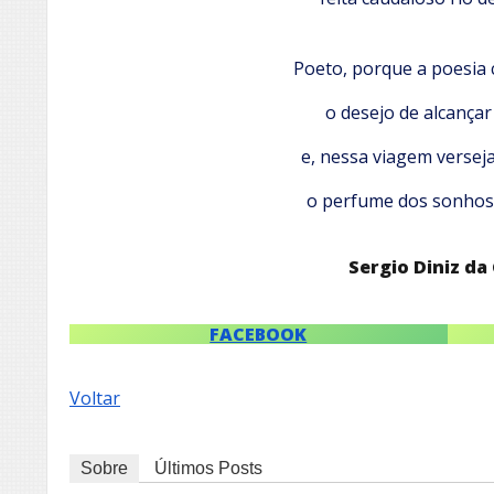
Poeto, porque a poesia
o desejo de alcançar 
e, nessa viagem verseja
o perfume dos sonhos
Sergio Diniz da
FACEBOOK
Voltar
Sobre
Últimos Posts