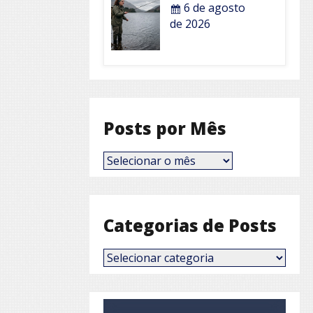
6 de agosto
de 2026
Posts por Mês
Posts
por
Mês
Categorias de Posts
Categorias
de
Posts