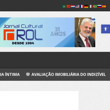
Abrir a 
AVALIAÇÃO IMOBILIÁRIA DO INDIZÍVEL
A CONFIS