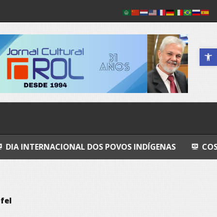
Abrir a 
IONAL DOS POVOS INDÍGENAS
COSMOS
GRAN
fel