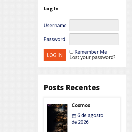
Log In
Username
Password
Remember Me
Lost your password?
Posts Recentes
Cosmos
6 de agosto
de 2026