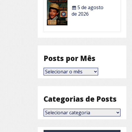
5 de agosto
de 2026
Posts por Mês
Posts
por
Mês
Categorias de Posts
Categorias
de
Posts