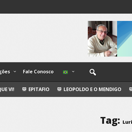
os
ções
Fale Conosco
TAFIO
LEOPOLDO E O MENDIGO
DIA INTERNAC
Tag:
Luri