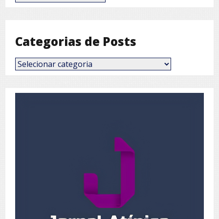
por
Mês
Categorias de Posts
Categorias
de
Posts