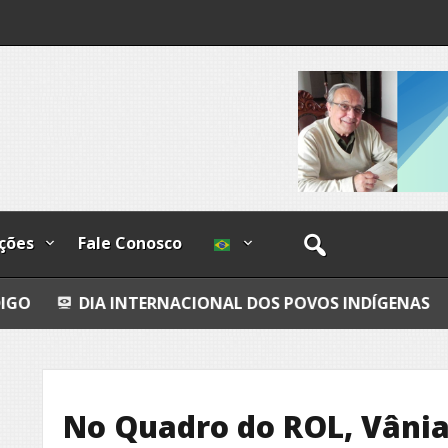
os
ções
Fale Conosco
IA INTERNACIONAL DOS POVOS INDÍGENAS
COSM
No Quadro do ROL, Vânia