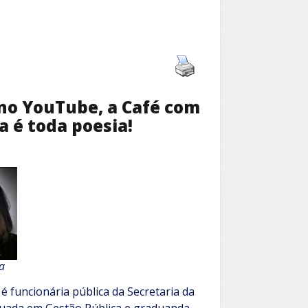
, no YouTube, a Café com
 é toda poesia!
a
 é funcionária pública da Secretaria da