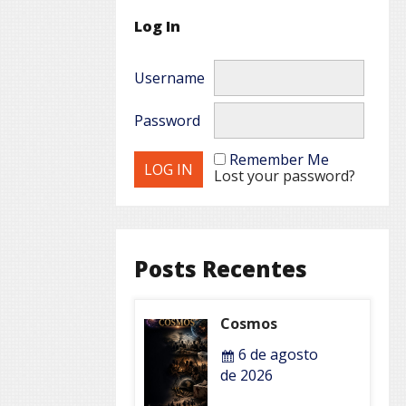
Log In
Username
Password
Remember Me
Lost your password?
Posts Recentes
Cosmos
6 de agosto
de 2026