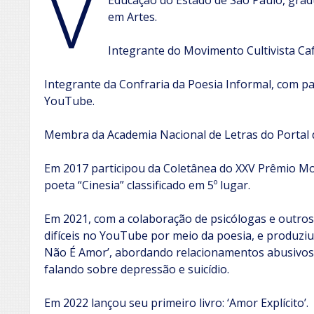
V
Educação do Estado de São Paulo, gra
em Artes.
Integrante do Movimento Cultivista C
Integrante da Confraria da Poesia Informal, com pa
YouTube.
Membra da Academia Nacional de Letras do Portal d
Em 2017 participou da Coletânea do XXV Prêmio Mo
poeta “Cinesia” classificado em 5º lugar.
Em 2021, com a colaboração de psicólogas e outros
difíceis no YouTube por meio da poesia, e produziu 
Não É Amor’, abordando relacionamentos abusivos, 
falando sobre depressão e suicídio.
Em 2022 lançou seu primeiro livro: ‘Amor Explícito’.