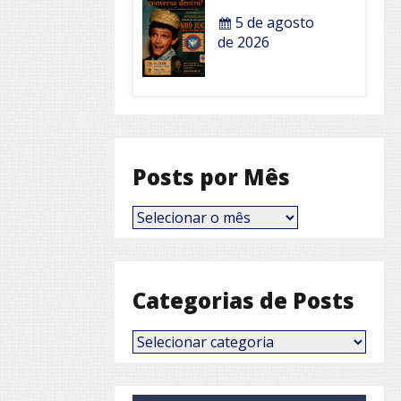
5 de agosto
de 2026
Posts por Mês
Posts
por
Mês
Categorias de Posts
Categorias
de
Posts