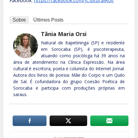
Facebook:
https://facebook.com/JCulturalRol/
Sobre
Últimos Posts
Tânia Maria Orsi
Natural de Itapetininga (SP) e residente
em Sorocaba (SP), é psicoterapeuta,
atuando como psicóloga há 39 anos na
área de atendimento na Clínica Expressão. Na área
cultural é escritora, poeta e colunista do Internet Jornal.
Autora dos livros de poesia: Mãe do Corpo e um Quilo
de Sal. É cofundadora do grupo Coesão Poética de
Sorocaba e participa com produções próprias em
saraus.