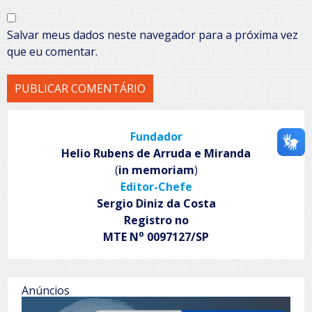
Salvar meus dados neste navegador para a próxima vez
que eu comentar.
Fundador
Helio Rubens de Arruda e Miranda
(
in memoriam
)
Editor-Chefe
Sergio Diniz da Costa
Registro no
o
MTE N
0097127/SP
Anúncios