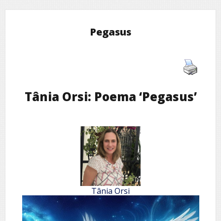
Pegasus
Tânia Orsi: Poema ‘Pegasus’
Tânia Orsi