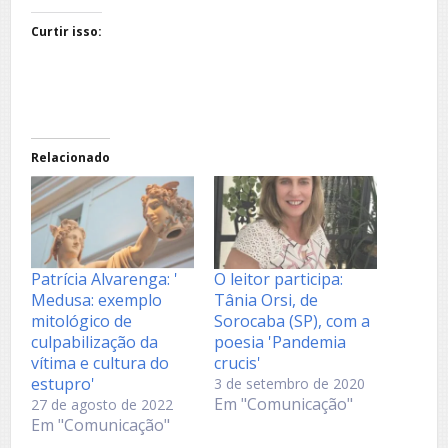
Curtir isso:
Relacionado
Patrícia Alvarenga: '
O leitor participa:
Medusa: exemplo
Tânia Orsi, de
mitológico de
Sorocaba (SP), com a
culpabilização da
poesia 'Pandemia
vítima e cultura do
crucis'
estupro'
3 de setembro de 2020
Em "Comunicação"
27 de agosto de 2022
Em "Comunicação"