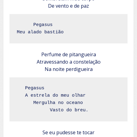
De vento e de paz
      Pegasus

Meu alado bastião
Perfume de pitangueira
Atravessando a constelação
Na noite perdigueira
   Pegasus

   A estrela do meu olhar

      Mergulha no oceano

            Vasto do breu.
Se eu pudesse te tocar