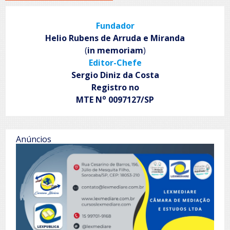
Fundador
Helio Rubens de Arruda e Miranda
(
in memoriam
)
Editor-Chefe
Sergio Diniz da Costa
Registro no
o
MTE N
0097127/SP
Anúncios