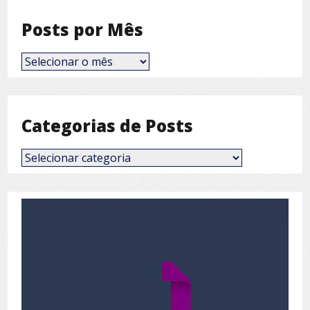
Posts por Mês
Posts
por
Mês
Categorias de Posts
Categorias
de
Posts