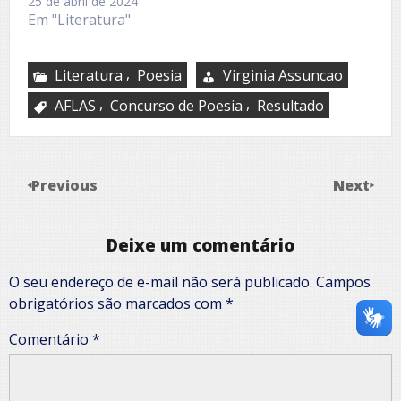
25 de abril de 2024
Em "Literatura"
,
Literatura
Poesia
Virginia Assuncao
,
,
AFLAS
Concurso de Poesia
Resultado
Previous
Next
Deixe um comentário
O seu endereço de e-mail não será publicado.
Campos
obrigatórios são marcados com
*
Comentário
*