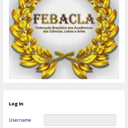
Log In
Username