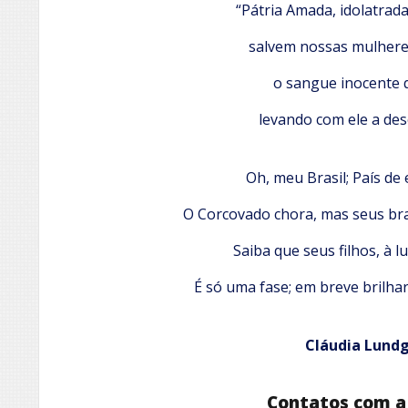
“Pátria Amada, idolatrada. 
salvem nossas mulheres
o sangue inocente 
levando com ele a de
Oh, meu Brasil; País de 
O Corcovado chora, mas seus br
Saiba que seus filhos, à l
É só uma fase; em breve brilhar
Cláudia Lund
Contatos com a