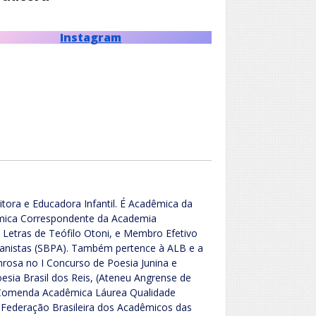
Instagram
ritora e Educadora Infantil. É Acadêmica da
mica Correspondente da Academia
Letras de Teófilo Otoni, e Membro Efetivo
vianistas (SBPA). Também pertence à ALB e a
rosa no I Concurso de Poesia Junina e
esia Brasil dos Reis, (Ateneu Angrense de
 Comenda Acadêmica Láurea Qualidade
Federação Brasileira dos Acadêmicos das