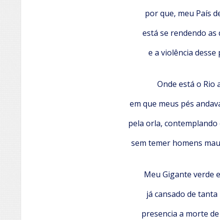
por que, meu País d
está se rendendo as
e a violência desse 
Onde está o Rio 
em que meus pés andava
pela orla, contemplando 
sem temer homens maus
Meu Gigante verde e
já cansado de tanta 
presencia a morte de