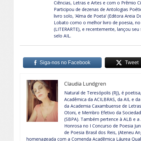
Ciências, Letras e Artes e com o Prêmio Ci
Participou de dezenas de Antologias Poéti
livro solo, ‘Alma de Poeta’ (Editora Areia
Lobato como o melhor livro de poesia, no
(LITERARTE), e recentemente, lançou seu
selo AIL.
Siga-nos no Facebook
Tweet
Claudia Lundgren
Natural de Teresópolis (RJ), é poetisa,
Acadêmica da ACILBRAS, da AIL e d
da Academia Caxambuense de Letras 
Otoni, e Membro Efetivo da Sociedade
(SBPA). Também pertence à ALB e a 
Honrosa no I Concurso de Poesia Jun
de Poesia Brasil dos Reis, (Ateneu An
homenageada com a Comenda Acadêmica Láurea Qualid