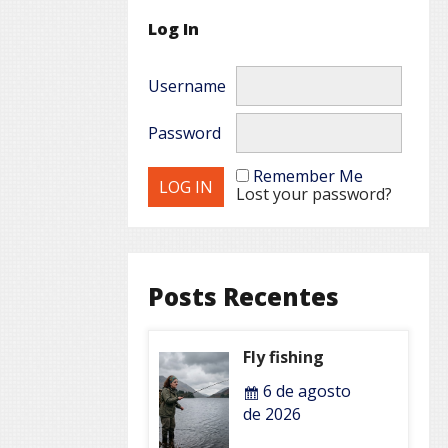
Log In
Username
Password
Remember Me
Lost your password?
Posts Recentes
Fly fishing
6 de agosto
de 2026