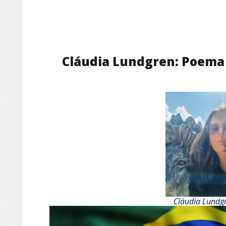
Cláudia Lundgren: Poema 
Cláudia Lundg