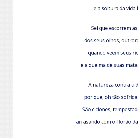
e a soltura da vida
Sei que escorrem as
dos seus olhos, outrora
quando veem seus ri
e a queima de suas mata
A natureza contra ti d
por que, oh tão sofrida
São ciclones, tempestad
arrasando com o Florão da 