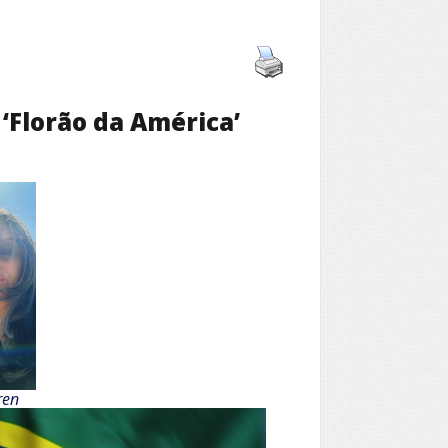
‘Florão da América’
ren