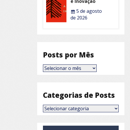
e Inovação
5 de agosto
de 2026
Posts por Mês
Posts
por
Mês
Categorias de Posts
Categorias
de
Posts