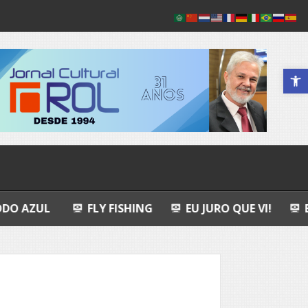
Abrir a 
FLY FISHING
EU JURO QUE VI!
EPITAFIO
L