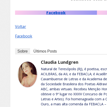
Facebook
Voltar
Facebook
Sobre
Últimos Posts
Claudia Lundgren
Natural de Teresópolis (RJ), é poetisa, esc
ACILBRAS, da AIL e da FEBACLA; é Acadê
Caxambuense de Letras e da Academia de 
da Sociedade Brasileira dos Poetas Aldra
ABC, ambas virtuais. Recebeu Menção Hon
obteve o 9º lugar no XXXIV Concurso de Po
Letras e Artes). Foi homenageada com a
Ouro, a mais alta comenda da FEBACLA – 