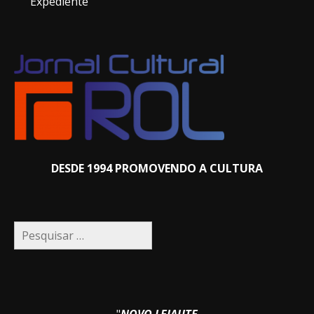
Expediente
DESDE 1994 PROMOVENDO A CULTURA
Pesquisar
por:
"
NOVO LEIAUTE