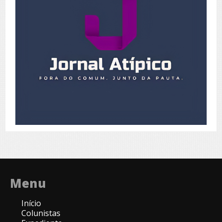
Menu
Início
Colunistas