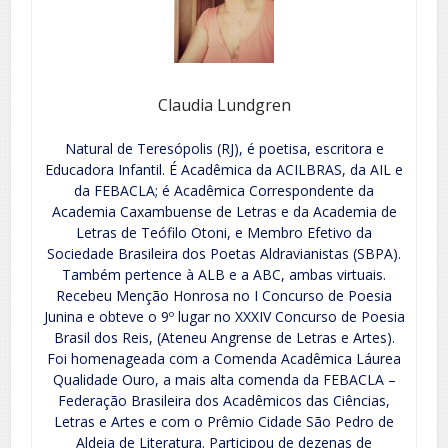
Claudia Lundgren
Natural de Teresópolis (RJ), é poetisa, escritora e
Educadora Infantil. É Acadêmica da ACILBRAS, da AIL e
da FEBACLA; é Acadêmica Correspondente da
Academia Caxambuense de Letras e da Academia de
Letras de Teófilo Otoni, e Membro Efetivo da
Sociedade Brasileira dos Poetas Aldravianistas (SBPA).
Também pertence à ALB e a ABC, ambas virtuais.
Recebeu Menção Honrosa no I Concurso de Poesia
Junina e obteve o 9º lugar no XXXIV Concurso de Poesia
Brasil dos Reis, (Ateneu Angrense de Letras e Artes).
Foi homenageada com a Comenda Acadêmica Láurea
Qualidade Ouro, a mais alta comenda da FEBACLA –
Federação Brasileira dos Acadêmicos das Ciências,
Letras e Artes e com o Prêmio Cidade São Pedro de
Aldeia de Literatura. Participou de dezenas de