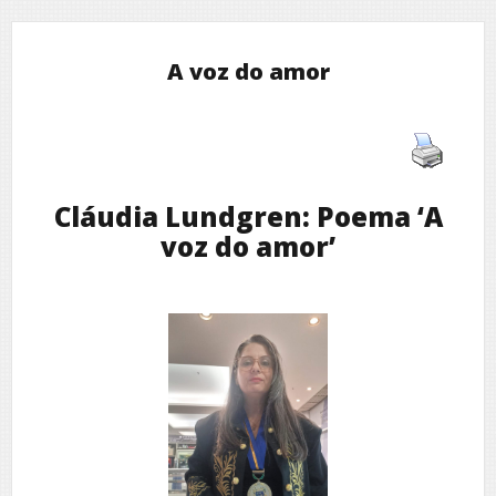
A voz do amor
Cláudia Lundgren: Poema ‘A
voz do amor’