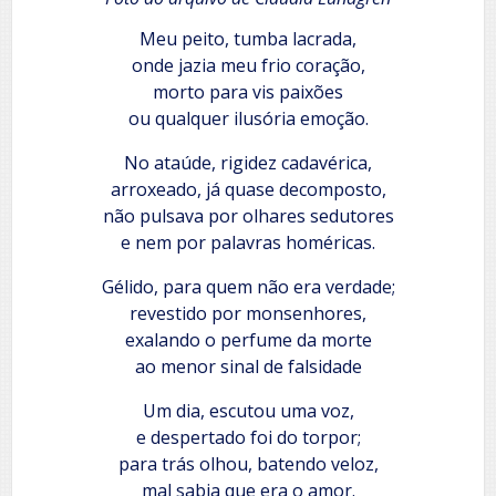
Meu peito, tumba lacrada,
onde jazia meu frio coração,
morto para vis paixões
ou qualquer ilusória emoção.
No ataúde, rigidez cadavérica,
arroxeado, já quase decomposto,
não pulsava por olhares sedutores
e nem por palavras homéricas.
Gélido, para quem não era verdade;
revestido por monsenhores,
exalando o perfume da morte
ao menor sinal de falsidade
Um dia, escutou uma voz,
e despertado foi do torpor;
para trás olhou, batendo veloz,
mal sabia que era o amor.