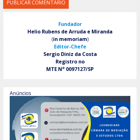
Fundador
Helio Rubens de Arruda e Miranda
(
in memoriam
)
Editor-Chefe
Sergio Diniz da Costa
Registro no
o
MTE N
0097127/SP
Anúncios