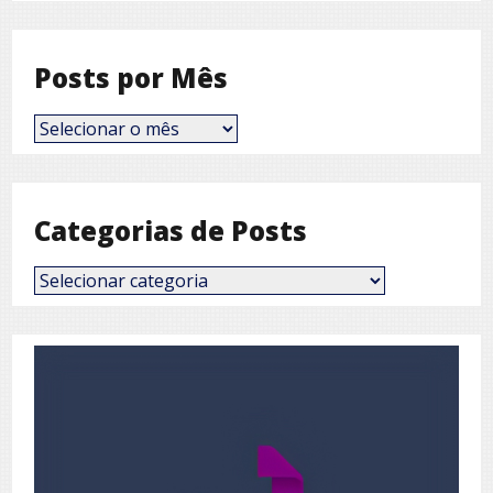
Posts por Mês
Posts
por
Mês
Categorias de Posts
Categorias
de
Posts