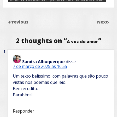
Previous
Next
2 thoughts on “
”
A voz do amor
Sandra Albuquerque
disse:
7 de março de 2025 às 16:55
Um texto belíssimo, com palavras que são pouco
vistas nos poemas que leio.
Bem erudito.
Parabéns!
Responder