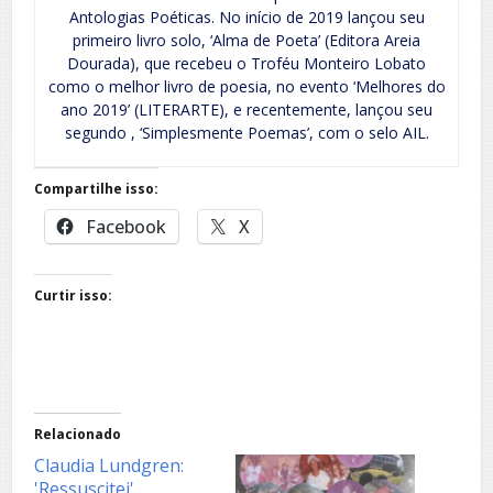
Antologias Poéticas. No início de 2019 lançou seu
primeiro livro solo, ‘Alma de Poeta’ (Editora Areia
Dourada), que recebeu o Troféu Monteiro Lobato
como o melhor livro de poesia, no evento ‘Melhores do
ano 2019’ (LITERARTE), e recentemente, lançou seu
segundo , ‘Simplesmente Poemas’, com o selo AIL.
Compartilhe isso:
Facebook
X
Curtir isso:
Relacionado
Claudia Lundgren:
'Ressuscitei'