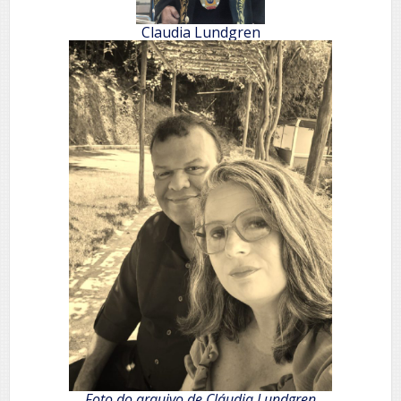
Claudia Lundgren
Foto do arquivo de Cláudia Lundgren