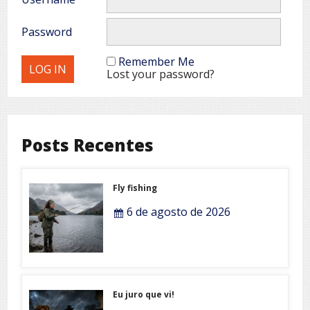
Password
Remember Me
Lost your password?
Posts Recentes
Fly fishing
6 de agosto de 2026
Eu juro que vi!