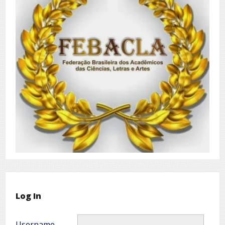
Log In
Username