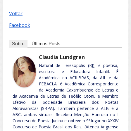
Voltar
Facebook
Sobre
Últimos Posts
Claudia Lundgren
Natural de Teresópolis (RJ), é poetisa,
escritora e Educadora Infantil. É
Acadêmica da ACILBRAS, da AIL e da
FEBACLA; é Acadêmica Correspondente
da Academia Caxambuense de Letras e
da Academia de Letras de Teófilo Otoni, e Membro
Efetivo da Sociedade Brasileira dos Poetas
Aldravianistas (SBPA). Também pertence à ALB e a
ABC, ambas virtuais. Recebeu Menção Honrosa no I
Concurso de Poesia Junina e obteve o 9º lugar no XXXIV
Concurso de Poesia Brasil dos Reis, (Ateneu Angrense