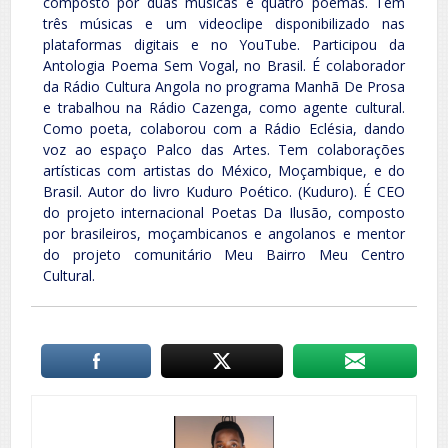
composto por duas músicas e quatro poemas. Tem
três músicas e um videoclipe disponibilizado nas
plataformas digitais e no YouTube. Participou da
Antologia Poema Sem Vogal, no Brasil. É colaborador
da Rádio Cultura Angola no programa Manhã De Prosa
e trabalhou na Rádio Cazenga, como agente cultural.
Como poeta, colaborou com a Rádio Eclésia, dando
voz ao espaço Palco das Artes. Tem colaborações
artísticas com artistas do México, Moçambique, e do
Brasil. Autor do livro Kuduro Poético. (Kuduro). É CEO
do projeto internacional Poetas Da Ilusão, composto
por brasileiros, moçambicanos e angolanos e mentor
do projeto comunitário Meu Bairro Meu Centro
Cultural.