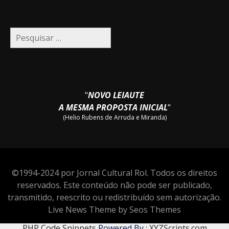
Pesquisar
por:
"
NOVO LEIAUTE
A MESMA PROPOSTA INICIAL
"
(Helio Rubens de Arruda e Miranda)
©1994-2024 por Jornal Cultural Rol. Todos os direitos
reservados. Este conteúdo não pode ser publicado,
transmitido, reescrito ou redistribuído sem autorização.
Live News Theme by Seos Themes
PHP Code Snippets
Powered By :
XYZScripts.com