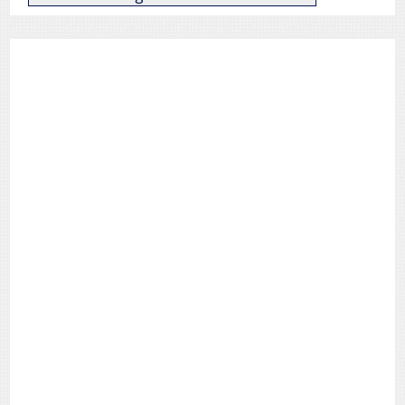
de
Posts