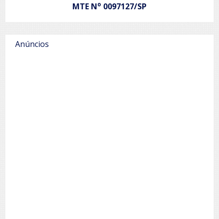
o
MTE N
0097127/SP
Anúncios