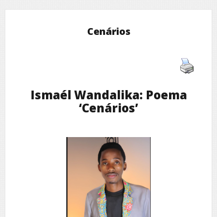
Cenários
Ismaél Wandalika: Poema
‘Cenários’