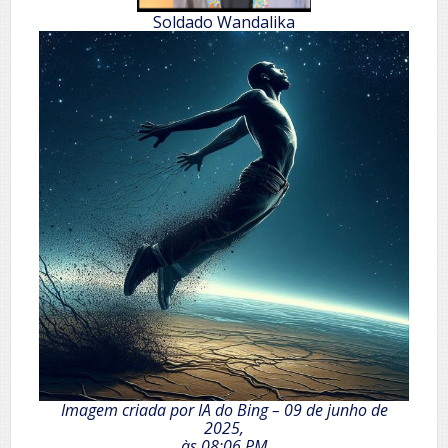
Soldado Wandalika
Imagem criada por IA do Bing – 09 de junho de
2025,
às 08:06 PM