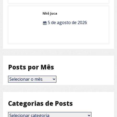
Nhô Juca
5 de agosto de 2026
Posts por Mês
Posts
por
Mês
Categorias de Posts
Categorias