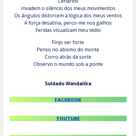
Cenários
Invadem o silêncio dos meus movimentos
Os ângulos distorcem a lógica dos meus ventos
A força desatina, perco-me nos galhos
Feridas visualizam meu tédio
Finjo ser forte
Penso no abismo do monte
Corro atrás da sorte
Observo o mundo sob a ponte
Soldado Wandalika
FACEBOOK
YOUTUBE