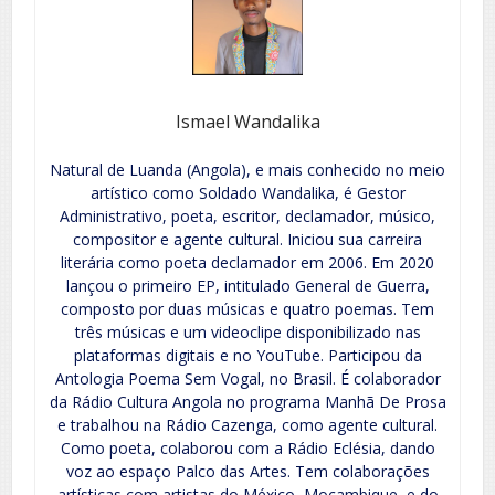
Ismael Wandalika
Natural de Luanda (Angola), e mais conhecido no meio
artístico como Soldado Wandalika, é Gestor
Administrativo, poeta, escritor, declamador, músico,
compositor e agente cultural. Iniciou sua carreira
literária como poeta declamador em 2006. Em 2020
lançou o primeiro EP, intitulado General de Guerra,
composto por duas músicas e quatro poemas. Tem
três músicas e um videoclipe disponibilizado nas
plataformas digitais e no YouTube. Participou da
Antologia Poema Sem Vogal, no Brasil. É colaborador
da Rádio Cultura Angola no programa Manhã De Prosa
e trabalhou na Rádio Cazenga, como agente cultural.
Como poeta, colaborou com a Rádio Eclésia, dando
voz ao espaço Palco das Artes. Tem colaborações
artísticas com artistas do México, Moçambique, e do