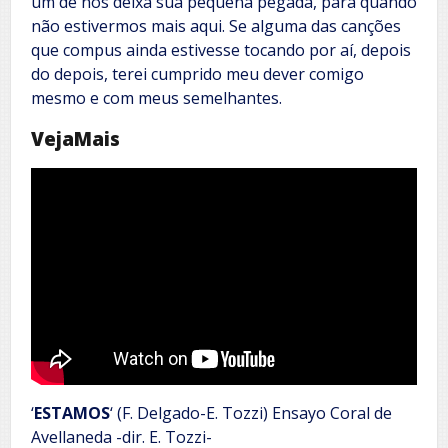
um de nós deixa sua pequena pegada, para quando
não estivermos mais aqui. Se alguma das canções
que compus ainda estivesse tocando por aí, depois
do depois, terei cumprido meu dever comigo
mesmo e com meus semelhantes.
VejaMais
‘
ESTAMOS
‘ (F. Delgado-E. Tozzi) Ensayo Coral de
Avellaneda -dir. E. Tozzi-