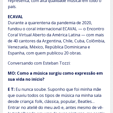
representa, com alta qualidade musical em todo o
país.
ECAVAL
Durante a quarentena da pandemia de 2020,
fundou o coral internacional ECAVAL — o Encontro
Coral Virtual Aberto da América Latina — com mais
de 40 cantores da Argentina, Chile, Cuba, Colômbia,
Venezuela, México, República Dominicana e
Espanha, com quem publicou 20 obras.
Conversando com Esteban Tozzi:
MO: Como a música surgiu como expressão em
sua vida no início?
E T:
Eu nunca soube. Suponho que foi minha mãe
que ouviu todos os tipos de música na minha sala
desde criança: folk, clássica, popular, Beatles…
Entrar no ateliê do meu avô e, antes mesmo de vê-