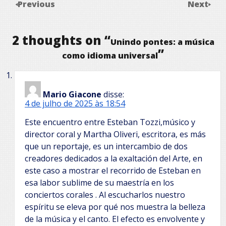
Previous
Next
2 thoughts on “
Unindo pontes: a música
”
como idioma universal
Mario Giacone
disse:
4 de julho de 2025 às 18:54
Este encuentro entre Esteban Tozzi,músico y
director coral y Martha Oliveri, escritora, es más
que un reportaje, es un intercambio de dos
creadores dedicados a la exaltación del Arte, en
este caso a mostrar el recorrido de Esteban en
esa labor sublime de su maestría en los
conciertos corales . Al escucharlos nuestro
espíritu se eleva por qué nos muestra la belleza
de la música y el canto. El efecto es envolvente y