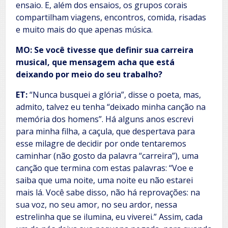
ensaio. E, além dos ensaios, os grupos corais
compartilham viagens, encontros, comida, risadas
e muito mais do que apenas música.
MO: Se você tivesse que definir sua carreira
musical, que mensagem acha que está
deixando por meio do seu trabalho?
ET:
“Nunca busquei a glória”, disse o poeta, mas,
admito, talvez eu tenha “deixado minha canção na
memória dos homens”. Há alguns anos escrevi
para minha filha, a caçula, que despertava para
esse milagre de decidir por onde tentaremos
caminhar (não gosto da palavra “carreira”), uma
canção que termina com estas palavras: “Voe e
saiba que uma noite, uma noite eu não estarei
mais lá. Você sabe disso, não há reprovações: na
sua voz, no seu amor, no seu ardor, nessa
estrelinha que se ilumina, eu viverei.” Assim, cada