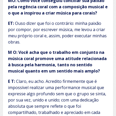
MO: Como você conseguiu conciliar sua paixão
pela regência coral com a composição musical e
o que a inspirou a criar música para corais?
ET:
Ouso dizer que foi o contrário: minha paixão
por compor, por escrever música, me levou a criar
meu próprio coral e, assim, poder executar minhas
obras.
M O: Você acha que o trabalho em conjunto na
música coral promove uma atitude relacionada
à busca pela harmonia, tanto no sentido
musical quanto em um sentido mais amplo?
E T:
Claro, eu acho. Acredito firmemente que é
impossível realizar uma performance musical que
expresse algo profundo sem que o grupo se sinta,
por sua vez, unido e unido; com uma dedicação
absoluta que sempre reflete o que foi
compartilhado, trabalhado e apreciado em cada