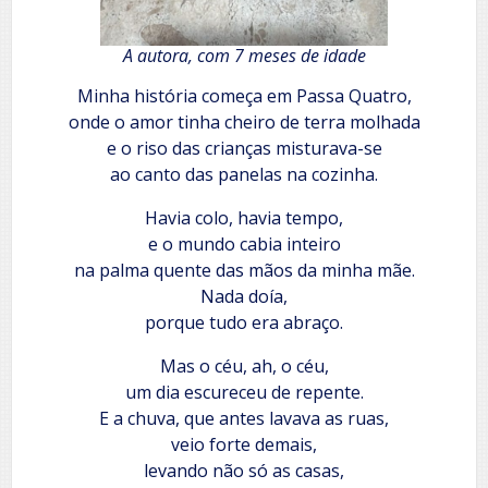
A autora, com 7 meses de idade
Minha história começa em Passa Quatro,
onde o amor tinha cheiro de terra molhada
e o riso das crianças misturava-se
ao canto das panelas na cozinha.
Havia colo, havia tempo,
e o mundo cabia inteiro
na palma quente das mãos da minha mãe.
Nada doía,
porque tudo era abraço.
Mas o céu, ah, o céu,
um dia escureceu de repente.
E a chuva, que antes lavava as ruas,
veio forte demais,
levando não só as casas,