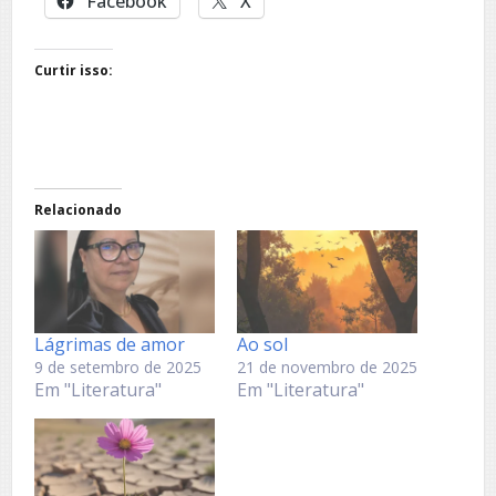
Facebook
X
Curtir isso:
Relacionado
Lágrimas de amor
Ao sol
9 de setembro de 2025
21 de novembro de 2025
Em "Literatura"
Em "Literatura"