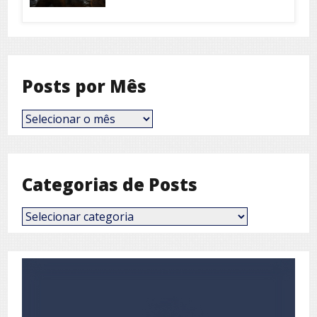
Posts por Mês
Posts
por
Mês
Categorias de Posts
Categorias
de
Posts