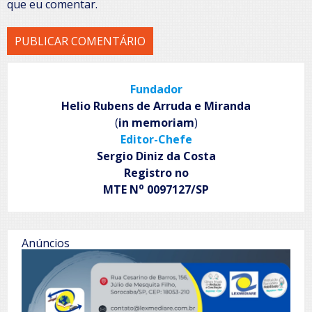
que eu comentar.
Fundador
Helio Rubens de Arruda e Miranda
(
in memoriam
)
Editor-Chefe
Sergio Diniz da Costa
Registro no
o
MTE N
0097127/SP
Anúncios