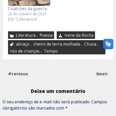
Cicatrizes da guerra
20 de outubro de 2025
Em "Literatura"
,
Literatura
Poesia
Irene da Rocha
,
,
,
abraço
cheiro de terra molhada
Chuva
,
riso de crianças
Tempo
Previous
Next
Deixe um comentário
O seu endereço de e-mail não será publicado.
Campos
obrigatórios são marcados com
*