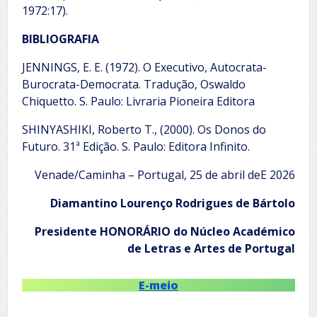
1972:17).
BIBLIOGRAFIA
JENNINGS, E. E. (1972). O Executivo, Autocrata-
Burocrata-Democrata. Tradução, Oswaldo
Chiquetto. S. Paulo: Livraria Pioneira Editora
SHINYASHIKI, Roberto T., (2000). Os Donos do
Futuro. 31ª Edição. S. Paulo: Editora Infinito.
Venade/Caminha – Portugal, 25 de abril deE 2026
Diamantino Lourenço Rodrigues de Bártolo
Presidente HONORÁRIO do Núcleo Académico
de Letras e Artes de Portugal
E-meio