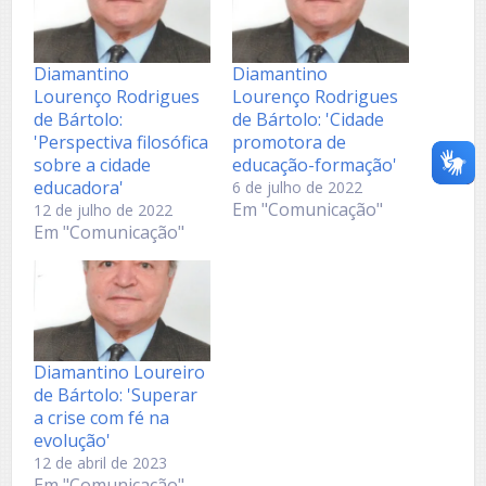
Diamantino
Diamantino
Lourenço Rodrigues
Lourenço Rodrigues
de Bártolo:
de Bártolo: 'Cidade
'Perspectiva filosófica
promotora de
sobre a cidade
educação-formação'
educadora'
6 de julho de 2022
Em "Comunicação"
12 de julho de 2022
Em "Comunicação"
Diamantino Loureiro
de Bártolo: 'Superar
a crise com fé na
evolução'
12 de abril de 2023
Em "Comunicação"