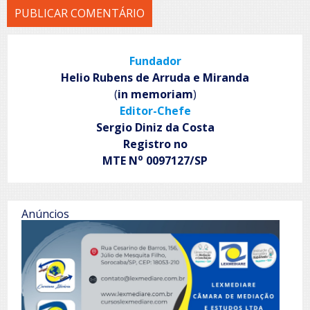
Fundador
Helio Rubens de Arruda e Miranda
(
in memoriam
)
Editor-Chefe
Sergio Diniz da Costa
Registro no
o
MTE N
0097127/SP
Anúncios