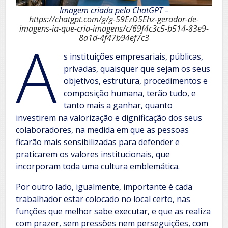
Imagem criada pelo ChatGPT –
https://chatgpt.com/g/g-59EzD5Ehz-gerador-de-
imagens-ia-que-cria-imagens/c/69f4c3c5-b514-83e9-
A
8a1d-4f47b94ef7c3
s instituições empresariais, públicas,
privadas, quaisquer que sejam os seus
objetivos, estrutura, procedimentos e
composição humana, terão tudo, e
tanto mais a ganhar, quanto
investirem na valorização e dignificação dos seus
colaboradores, na medida em que as pessoas
ficarão mais sensibilizadas para defender e
praticarem os valores institucionais, que
incorporam toda uma cultura emblemática.
Por outro lado, igualmente, importante é cada
trabalhador estar colocado no local certo, nas
funções que melhor sabe executar, e que as realiza
com prazer, sem pressões nem perseguições, com