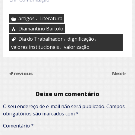
,
artigos
Literatura
Diamantino Bartolo
,
,
Dia do Trabalhador
dignificação
,
valores institucionais
valorização
Previous
Next
Deixe um comentário
O seu endereço de e-mail não será publicado.
Campos
obrigatórios são marcados com
*
Comentário
*