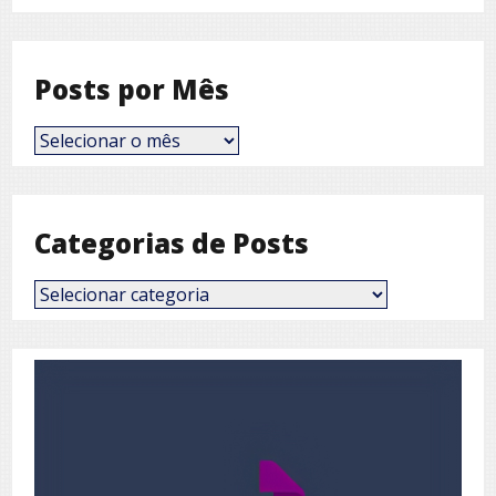
Posts por Mês
Posts
por
Mês
Categorias de Posts
Categorias
de
Posts