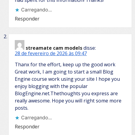
had spent for this information! Thanks!
Carregando...
Responder
streamate cam models
disse:
28 de fevereiro de 2026 às 09:47
Thanx for the effort, keep up the good work
Great work, I am going to start a small Blog
Engine course work using your site I hope you
enjoy blogging with the popular
BlogEngine.net.Thethoughts you express are
really awesome. Hope you will right some more
posts.
Carregando...
Responder