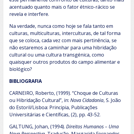
acentuado quanto mais o fator étnico-rácico se
revela e interfere.
Na verdade, nunca como hoje se fala tanto em
culturas, multiculturas, interculturas, de tal forma
que se coloca, cada vez com mais pertinência, se
não estaremos a caminhar para uma hibridação
cultural ou uma cultura transgénica, como
quaisquer outros produtos do campo alimentar e
biológico?
BIBLIOGRAFIA
CARNEIRO, Roberto, (1999). “Choque de Culturas
ou Hibridação Cultural”, in:
Nova Cidadania
, S. João
do Estoril/Lisboa: Principia, Publicações
Universitárias e Científicas, (2), pp. 43-52.
GALTUNG, Johan, (1994).
Direitos Humanos – Uma
Nova Perspectiva.
Tradução, Margarida Fernandes.