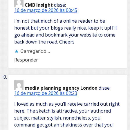
CMB Insight
disse:
16 de março de 2026 às 00:45
I’m not that much of a online reader to be
honest but your blogs really nice, keep it up! I’ll
go ahead and bookmark your website to come
back down the road. Cheers
Carregando...
Responder
media planning agency London
disse:
16 de março de 2026 às 02:23
I loved as much as you’ll receive carried out right
here. The sketch is attractive, your authored
subject matter stylish. nonetheless, you
command get got an shakiness over that you