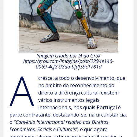
Imagem criada por IA do Grok
https://grok.com/imagine/post/2294e146-
A
0069-4cf8-98da-bfdf59c1781d
cresce, a todo o desenvolvimento, que
no âmbito do reconhecimento do
direito à diferença cultural, existem
vários instrumentos legais
internacionais, nos quais Portugal é
parte contratante, destacando-se, na circunstância,
o
“Convénio Internacional relativo aos Direitos
Económicos, Sociais e Culturais”,
e que agora
abordamos alguns artigos mais específicos desta