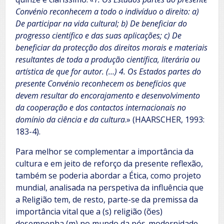
Convénio reconhecem a todo o indivíduo o direito: a)
De participar na vida cultural; b) De beneficiar do
progresso científico e das suas aplicações; c) De
beneficiar da protecção dos direitos morais e materiais
resultantes de toda a produção científica, literária ou
artística de que for autor. (…) 4. Os Estados partes do
presente Convénio reconhecem os benefícios que
devem resultar do encorajamento e desenvolvimento
da cooperação e dos contactos internacionais no
domínio da ciência e da cultura
.» (HAARSCHER, 1993:
183-4).
Para melhor se complementar a importância da
cultura e em jeito de reforço da presente reflexão,
também se poderia abordar a Ética, como projeto
mundial, analisada na perspetiva da influência que
a Religião tem, de resto, parte-se da premissa da
importância vital que a (s) religião (ões)
desempenha (m) no mundo da pós-modernidade,