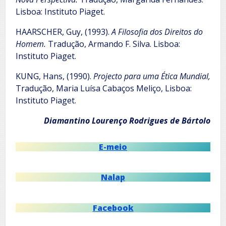
Lisboa: Instituto Piaget.
HAARSCHER, Guy, (1993).
A Filosofia dos Direitos do
Homem.
Tradução, Armando F. Silva. Lisboa:
Instituto Piaget.
KUNG, Hans, (1990).
Projecto para uma Ética Mundial,
Tradução, Maria Luísa Cabaços Meliço, Lisboa:
Instituto Piaget.
Diamantino Lourenço Rodrigues de Bártolo
E-meio
Nalap
Facebook