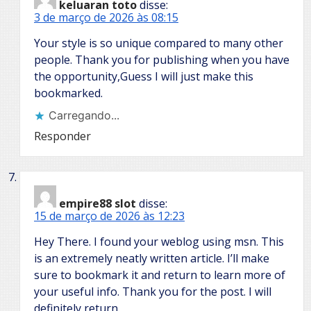
keluaran toto
disse:
3 de março de 2026 às 08:15
Your style is so unique compared to many other
people. Thank you for publishing when you have
the opportunity,Guess I will just make this
bookmarked.
Carregando...
Responder
empire88 slot
disse:
15 de março de 2026 às 12:23
Hey There. I found your weblog using msn. This
is an extremely neatly written article. I’ll make
sure to bookmark it and return to learn more of
your useful info. Thank you for the post. I will
definitely return.