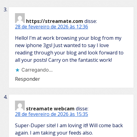
https://streamate.com
disse:
28 de fevereiro de 2026 às 12:36
Hello! I’m at work browsing your blog from my
new iphone 3gs! Just wanted to say I love
reading through your blog and look forward to
all your posts! Carry on the fantastic work!
Carregando...
Responder
streamate webcam
disse:
28 de fevereiro de 2026 às 15:35
Super-Duper site! I am loving it!! Will come back
again. I am taking your feeds also.