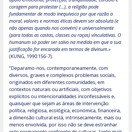
coragem para protestar (…), a religião pode
fundamentar de modo inequívoco por que razão a
moral, valores e normas éticas devem ser absoluta (e
não apenas quando nos convém) e universalmente
(para todas as castas, classes ou raças) vinculativas. O
humanum só poder ser salvo na medida em que a sua
justificação for encarada em termos de divinum.»
(KUNG, 1990:156-7).
“Deparamo-nos, contemporaneamente, com
diversos, graves e complexos problemas sociais,
originados em diferentes comunidades, em
contextos naturais ou artificiais, com objetivos
explícitos ou intencionalidades inconfessáveis e,
quaisquer que sejam as áreas de intervenção:
política, religiosa, ecológica, económica, financeira,
a dimensão cultural está, intrinsecamente, mais ou
menos envolvida, por isso não se deve estranhar
este permanente confronto de culturas, tanto mais