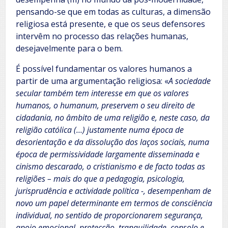
pensando-se que em todas as culturas, a dimensão
religiosa está presente, e que os seus defensores
intervêm no processo das relações humanas,
desejavelmente para o bem.
É possível fundamentar os valores humanos a
partir de uma argumentação religiosa: «
A sociedade
secular também tem interesse em que os valores
humanos, o humanum, preservem o seu direito de
cidadania, no âmbito de uma religião e, neste caso, da
religião católica (…) justamente numa época de
desorientação e da dissolução dos laços sociais, numa
época de permissividade largamente disseminada e
cinismo descarado, o cristianismo e de facto todas as
religiões – mais do que a pedagogia, psicologia,
jurisprudência e actividade política -, desempenham de
novo um papel determinante em termos de consciência
individual, no sentido de proporcionarem segurança,
apoio emocional, protecção, tranquilidade, consolo e