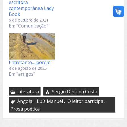
escritora
contemporânea Lady
Book
6 de outubro de 2021
Em "Comunicação"
Entretanto… porém
4 de agosto de 2025
Em "artigos"
Literatura
Sergio Diniz da Costa
,
,
,
Angola
Luís Manuel
O leitor participa
Prosa poética