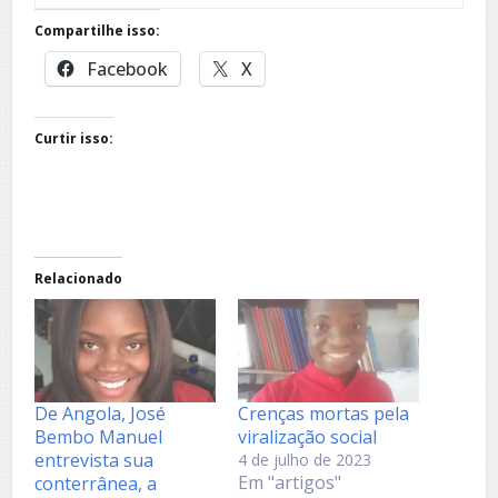
Compartilhe isso:
Facebook
X
Curtir isso:
Relacionado
De Angola, José
Crenças mortas pela
Bembo Manuel
viralização social
entrevista sua
4 de julho de 2023
Em "artigos"
conterrânea, a