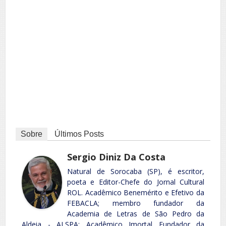
Sobre
Últimos Posts
Sergio Diniz Da Costa
Natural de Sorocaba (SP), é escritor,
poeta e Editor-Chefe do Jornal Cultural
ROL. Acadêmico Benemérito e Efetivo da
FEBACLA; membro fundador da
Academia de Letras de São Pedro da
Aldeia - ALSPA; Acadêmico Imortal Fundador da