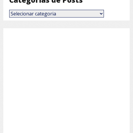
Categorias
de
Posts