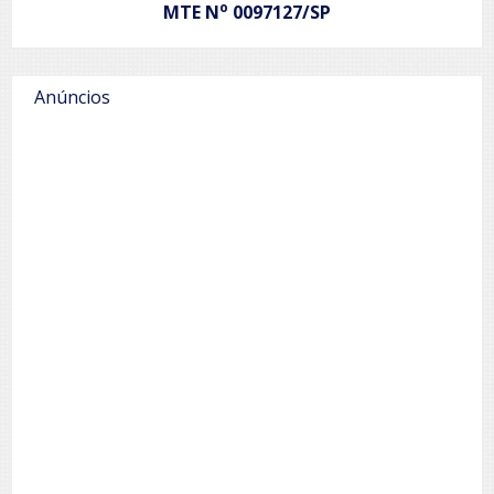
o
MTE N
0097127/SP
Anúncios