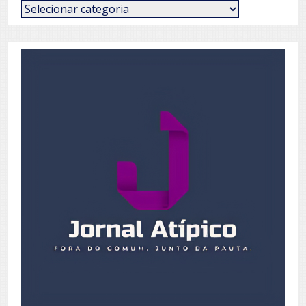
Categorias
de
Posts