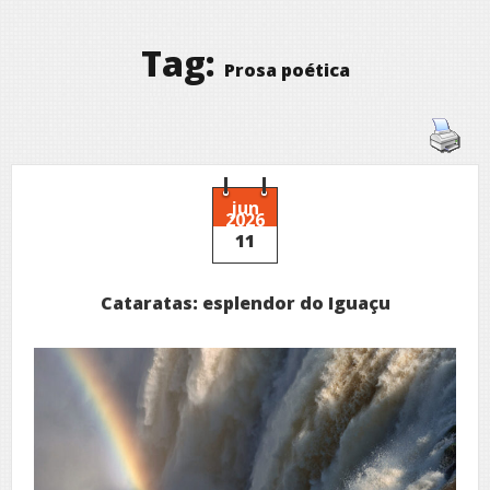
Tag:
Prosa poética
jun
2026
11
Cataratas: esplendor do Iguaçu