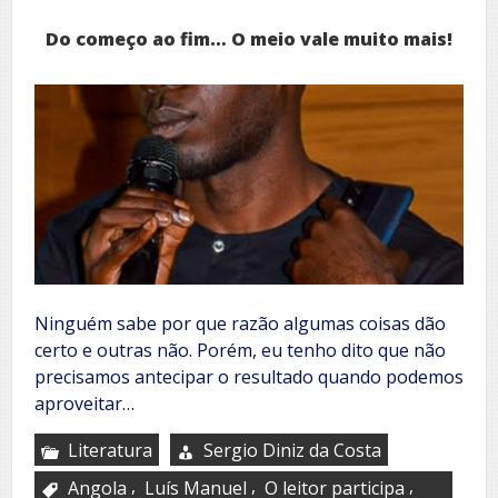
Do começo ao fim… O meio vale muito mais!
Ninguém sabe por que razão algumas coisas dão
certo e outras não. Porém, eu tenho dito que não
precisamos antecipar o resultado quando podemos
aproveitar…
Literatura
Sergio Diniz da Costa
,
,
,
Angola
Luís Manuel
O leitor participa