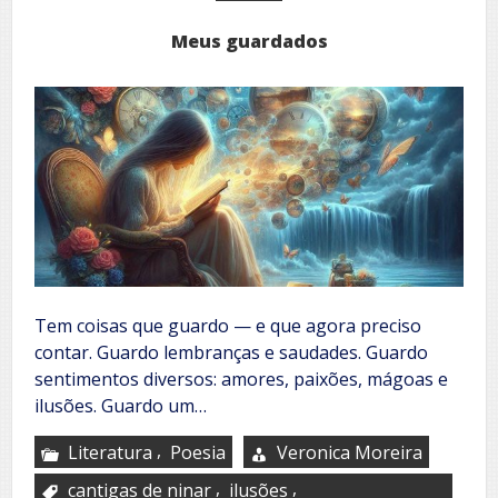
Meus guardados
Tem coisas que guardo — e que agora preciso
contar. Guardo lembranças e saudades. Guardo
sentimentos diversos: amores, paixões, mágoas e
ilusões. Guardo um…
,
Literatura
Poesia
Veronica Moreira
,
,
cantigas de ninar
ilusões