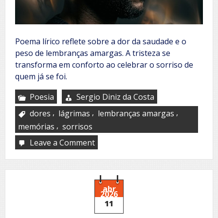
Poema lírico reflete sobre a dor da saudade e o
peso de lembranças amargas. A tristeza se
transforma em conforto ao celebrar o sorriso de
quem já se foi.
Poesia
Sergio Diniz da Costa
,
,
,
dores
lágrimas
lembranças amargas
,
memórias
sorrisos
Leave a Comment
on
Dores
abr
2026
11