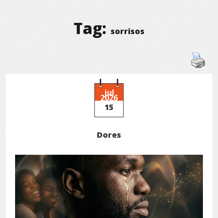
Tag:
sorrisos
jul
2026
15
Dores