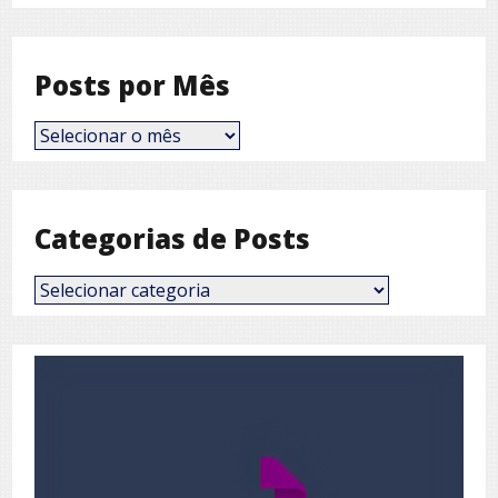
Posts por Mês
Posts
por
Mês
Categorias de Posts
Categorias
de
Posts