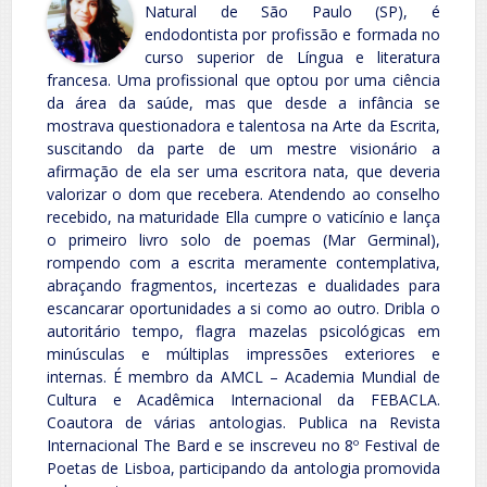
Natural de São Paulo (SP), é
endodontista por profissão e formada no
curso superior de Língua e literatura
francesa. Uma profissional que optou por uma ciência
da área da saúde, mas que desde a infância se
mostrava questionadora e talentosa na Arte da Escrita,
suscitando da parte de um mestre visionário a
afirmação de ela ser uma escritora nata, que deveria
valorizar o dom que recebera. Atendendo ao conselho
recebido, na maturidade Ella cumpre o vaticínio e lança
o primeiro livro solo de poemas (Mar Germinal),
rompendo com a escrita meramente contemplativa,
abraçando fragmentos, incertezas e dualidades para
escancarar oportunidades a si como ao outro. Dribla o
autoritário tempo, flagra mazelas psicológicas em
minúsculas e múltiplas impressões exteriores e
internas. É membro da AMCL – Academia Mundial de
Cultura e Acadêmica Internacional da FEBACLA.
Coautora de várias antologias. Publica na Revista
Internacional The Bard e se inscreveu no 8º Festival de
Poetas de Lisboa, participando da antologia promovida