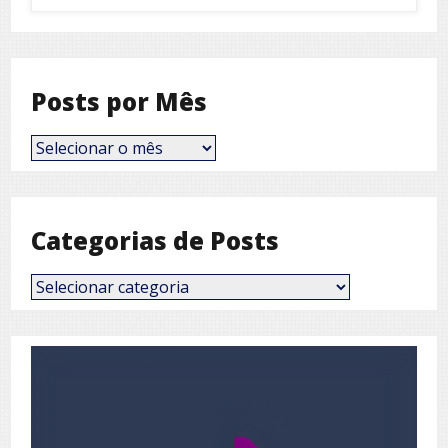
Posts por Mês
Posts
por
Mês
Categorias de Posts
Categorias
de
Posts