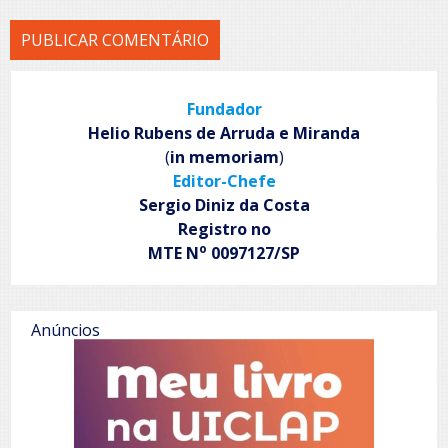
Fundador
Helio Rubens de Arruda e Miranda
(
in memoriam
)
Editor-Chefe
Sergio Diniz da Costa
Registro no
o
MTE N
0097127/SP
Anúncios