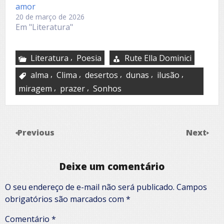
amor
20 de março de 2026
Em "Literatura"
,
Literatura
Poesia
Rute Ella Dominici
,
,
,
,
,
alma
Clima
desertos
dunas
ilusão
,
,
miragem
prazer
Sonhos
Previous
Next
Deixe um comentário
O seu endereço de e-mail não será publicado.
Campos
obrigatórios são marcados com
*
Comentário
*