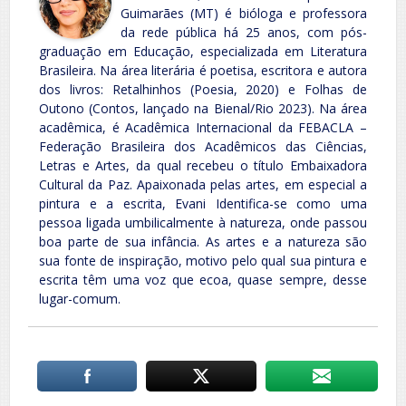
Guimarães (MT) é bióloga e professora
da rede pública há 25 anos, com pós-
graduação em Educação, especializada em Literatura
Brasileira. Na área literária é poetisa, escritora e autora
dos livros: Retalhinhos (Poesia, 2020) e Folhas de
Outono (Contos, lançado na Bienal/Rio 2023). Na área
acadêmica, é Acadêmica Internacional da FEBACLA –
Federação Brasileira dos Acadêmicos das Ciências,
Letras e Artes, da qual recebeu o título Embaixadora
Cultural da Paz. Apaixonada pelas artes, em especial a
pintura e a escrita, Evani Identifica-se como uma
pessoa ligada umbilicalmente à natureza, onde passou
boa parte de sua infância. As artes e a natureza são
sua fonte de inspiração, motivo pelo qual sua pintura e
escrita têm uma voz que ecoa, quase sempre, desse
lugar-comum.