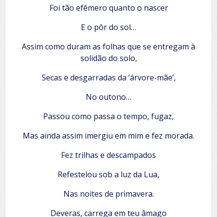
Foi tão efêmero quanto o nascer
E o pôr do sol…
Assim como duram as folhas que se entregam à
solidão do solo,
Secas e desgarradas da ‘árvore-mãe’,
No outono…
Passou como passa o tempo, fugaz,
Mas ainda assim imergiu em mim e fez morada.
Fez trilhas e descampados
Refestelou sob a luz da Lua,
Nas noites de primavera.
Deveras, carrega em teu âmago