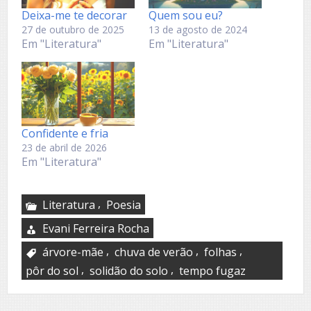
Deixa-me te decorar
Quem sou eu?
27 de outubro de 2025
13 de agosto de 2024
Em "Literatura"
Em "Literatura"
Confidente e fria
23 de abril de 2026
Em "Literatura"
,
Literatura
Poesia
Evani Ferreira Rocha
,
,
,
árvore-mãe
chuva de verão
folhas
,
,
pôr do sol
solidão do solo
tempo fugaz