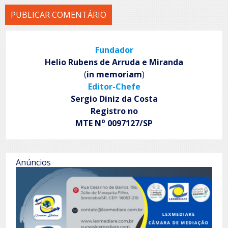
Fundador
Helio Rubens de Arruda e Miranda
(
in memoriam
)
Editor-Chefe
Sergio Diniz da Costa
Registro no
o
MTE N
0097127/SP
Anúncios