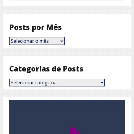
Posts por Mês
Posts
por
Mês
Categorias de Posts
Categorias
de
Posts