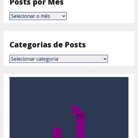
Posts por Mês
Posts
por
Mês
Categorias de Posts
Categorias
de
Posts