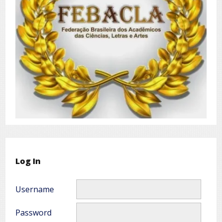
Log In
Username
Password