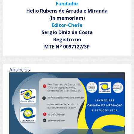
Fundador
Helio Rubens de Arruda e Miranda
(
in memoriam
)
Editor-Chefe
Sergio Diniz da Costa
Registro no
o
MTE N
0097127/SP
Anúncios