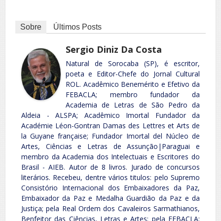
Sobre
Últimos Posts
Sergio Diniz Da Costa
Natural de Sorocaba (SP), é escritor,
poeta e Editor-Chefe do Jornal Cultural
ROL. Acadêmico Benemérito e Efetivo da
FEBACLA; membro fundador da
Academia de Letras de São Pedro da
Aldeia - ALSPA; Acadêmico Imortal Fundador da
Académie Léon-Gontran Damas des Lettres et Arts de
la Guyane française; Fundador Imortal del Núcleo de
Artes, Ciências e Letras de Assunção|Paraguai e
membro da Academia dos Intelectuais e Escritores do
Brasil - AIEB. Autor de 8 livros. Jurado de concursos
literários. Recebeu, dentre vários titulos: pelo Supremo
Consistório Internacional dos Embaixadores da Paz,
Embaixador da Paz e Medalha Guardião da Paz e da
Justiça; pela Real Ordem dos Cavaleiros Sarmathianos,
Benfeitor das Ciências, Letras e Artes; pela FEBACLA: