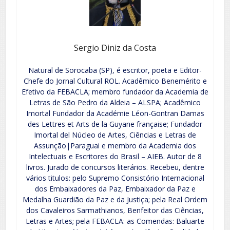
Sergio Diniz da Costa
Natural de Sorocaba (SP), é escritor, poeta e Editor-
Chefe do Jornal Cultural ROL. Acadêmico Benemérito e
Efetivo da FEBACLA; membro fundador da Academia de
Letras de São Pedro da Aldeia – ALSPA; Acadêmico
Imortal Fundador da Académie Léon-Gontran Damas
des Lettres et Arts de la Guyane française; Fundador
Imortal del Núcleo de Artes, Ciências e Letras de
Assunção|Paraguai e membro da Academia dos
Intelectuais e Escritores do Brasil – AIEB. Autor de 8
livros. Jurado de concursos literários. Recebeu, dentre
vários titulos: pelo Supremo Consistório Internacional
dos Embaixadores da Paz, Embaixador da Paz e
Medalha Guardião da Paz e da Justiça; pela Real Ordem
dos Cavaleiros Sarmathianos, Benfeitor das Ciências,
Letras e Artes; pela FEBACLA: as Comendas: Baluarte