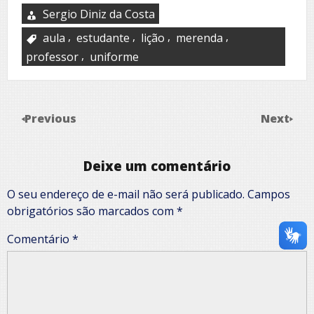
Sergio Diniz da Costa
,
,
,
,
aula
estudante
lição
merenda
,
professor
uniforme
Previous
Next
Deixe um comentário
O seu endereço de e-mail não será publicado.
Campos
obrigatórios são marcados com
*
Comentário
*