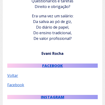
Questionários e tarefas
Direito e obrigação?
Era uma vez um salário:
Da saliva ao pó de giz,
Do diário de papel,
Do ensino tradicional,
De valor profissional?
Evani Rocha
FACEBOOK
Voltar
Facebook
INSTAGRAM