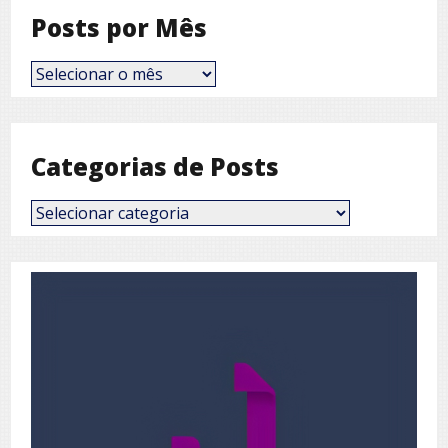
Posts por Mês
Posts
por
Mês
Categorias de Posts
Categorias
de
Posts