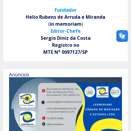
Fundador
Helio Rubens de Arruda e Miranda
(
in memoriam
)
Editor-Chefe
Sergio Diniz da Costa
Registro no
o
MTE N
0097127/SP
Anúncios