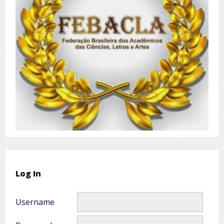
Log In
Username