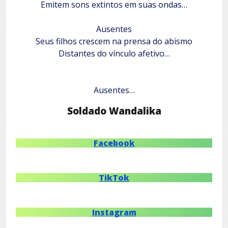
‎Emitem sons extintos em suas ondas…
‎Ausentes
‎Seus filhos crescem na prensa do abismo
‎Distantes do vínculo afetivo…
‎Ausentes…
Soldado Wandalika
Facebook
TikTok
Instagram