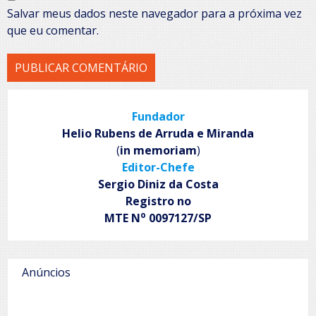
Salvar meus dados neste navegador para a próxima vez
que eu comentar.
Fundador
Helio Rubens de Arruda e Miranda
(
in memoriam
)
Editor-Chefe
Sergio Diniz da Costa
Registro no
o
MTE N
0097127/SP
Anúncios