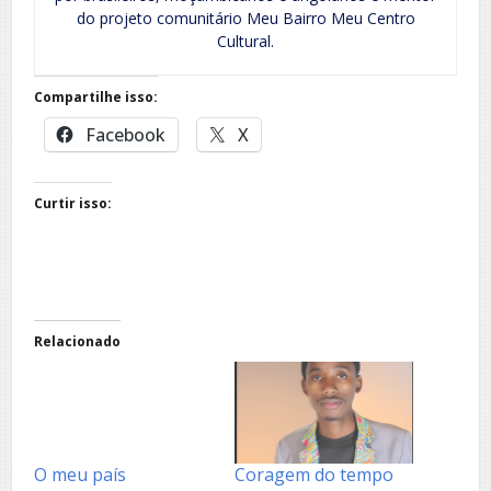
do projeto comunitário Meu Bairro Meu Centro
Cultural.
Compartilhe isso:
Facebook
X
Curtir isso:
Relacionado
O meu país
Coragem do tempo