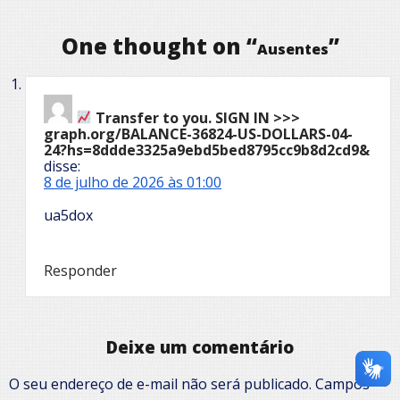
One thought on “
”
Ausentes
Transfer to you. SIGN IN >>>
graph.org/BALANCE-36824-US-DOLLARS-04-
24?hs=8ddde3325a9ebd5bed8795cc9b8d2cd9&
disse:
8 de julho de 2026 às 01:00
ua5dox
Responder
Deixe um comentário
O seu endereço de e-mail não será publicado.
Campos