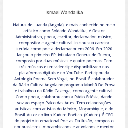
Ismael Wandalika
Natural de Luanda (Angola), e mais conhecido no meio
artístico como Soldado Wandalika, é Gestor
Administrativo, poeta, escritor, declamador, músico,
compositor e agente cultural. Iniciou sua carreira
literária como poeta declamador em 2006. Em 2020
lançou o primeiro EP, intitulado General de Guerra,
composto por duas músicas e quatro poemas. Tem
três músicas e um videoclipe disponibilizado nas
plataformas digitais e no YouTube. Participou da
Antologia Poema Sem Vogal, no Brasil. É colaborador
da Rádio Cultura Angola no programa Manhã De Prosa
e trabalhou na Rádio Cazenga, como agente cultural.
Como poeta, colaborou com a Rádio Eclésia, dando
voz ao espaço Palco das Artes. Tem colaborações
artísticas com artistas do México, Moçambique, e do
Brasil. Autor do livro Kuduro Poético. (Kuduro). É CEO
do projeto internacional Poetas Da Ilusão, composto
por brasileiros, moçambicanos e angolanos e mentor