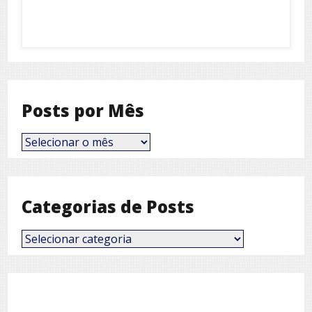
Posts por Mês
Posts
por
Mês
Categorias de Posts
Categorias
de
Posts