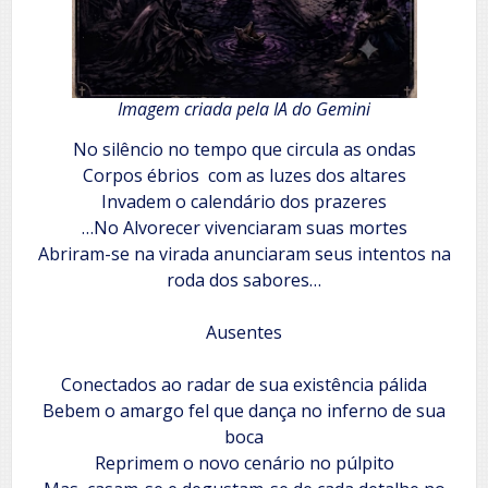
Imagem criada pela IA do Gemini
No silêncio no tempo que circula as ondas
‎Corpos ébrios com as luzes dos altares
‎Invadem o calendário dos prazeres
‎…No Alvorecer vivenciaram suas mortes
‎Abriram-se na virada anunciaram seus intentos na
roda dos sabores…
‎Ausentes
‎Conectados ao radar de sua existência pálida
‎Bebem o amargo fel que dança no inferno de sua
boca
‎Reprimem o novo cenário no púlpito