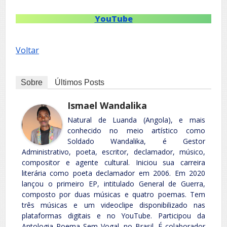
YouTube
Voltar
Sobre
Últimos Posts
Ismael Wandalika
Natural de Luanda (Angola), e mais
conhecido no meio artístico como
Soldado Wandalika, é Gestor
Administrativo, poeta, escritor, declamador, músico,
compositor e agente cultural. Iniciou sua carreira
literária como poeta declamador em 2006. Em 2020
lançou o primeiro EP, intitulado General de Guerra,
composto por duas músicas e quatro poemas. Tem
três músicas e um videoclipe disponibilizado nas
plataformas digitais e no YouTube. Participou da
Antologia Poema Sem Vogal, no Brasil. É colaborador