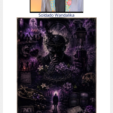
Soldado Wandalika