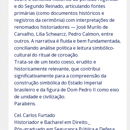
e do Segundo Reinado, articulando fontes
primárias (como documentos históricos e
registros da cerimônia) com interpretações de
renomados historiadores — José Murilo de
Carvalho, Lilia Schwarcz, Pedro Calmon, entre
outros. A narrativa é fluida e bem fundamentada,
conciliando análise política e leitura simbólico-
cultural do ritual de coroação.
Trata-se de um texto coeso, erudito e
historicamente relevante, que contribui
significativamente para a compreensão da
construção simbólica do Estado Imperial
brasileiro e da figura de Dom Pedro II como eixo
de unidade e civilização.
Parabéns.
Cel. Carlos Furtado
Historiador e Bacharel em Direito._
Pós-graduado em Segurança Pública e Defesa