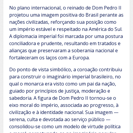
No plano internacional, o reinado de Dom Pedro II
projetou uma imagem positiva do Brasil perante as
nações civilizadas, reforçando sua posição como
um império estável e respeitado na América do Sul.
A diplomacia imperial foi marcada por uma postura
conciliadora e prudente, resultando em tratados e
alianças que preservaram a soberania nacional e
fortaleceram os laços com a Europa.
Do ponto de vista simbólico, a coroação contribuiu
para construir o imaginário imperial brasileiro, no
qual o monarca era visto como um pai da nação,
guiado por princípios de justiça, moderação e
sabedoria. A figura de Dom Pedro II tornou-se o
eixo moral do império, associada ao progresso, à
civilização e à identidade nacional. Sua imagem —
serena, culta e devotada ao serviço público —
consolidou-se como um modelo de virtude política