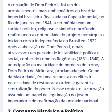
A coroação de Dom Pedro II foi um dos
acontecimentos mais emblemáticos da história
imperial brasileira. Realizada na Capela Imperial, no
Rio de Janeiro, em 1841, a cerimônia teve um
caráter político, religioso e simbólico profundo,
reafirmando a continuidade do projeto monárquico
iniciado com a independência do Brasil em 1822.
Após a abdicação de Dom Pedro I, o país
atravessou um período de instabilidade política e
social, conhecido como as Regências (1831–1840). A
antecipação da maioridade do herdeiro do trono,
Dom Pedro de Alcântara, proclamada pelo ‘Golpe
da Maioridade’, foi uma resposta das elites à
necessidade de restaurar a ordem e garantir a
centralização do poder. Nesse contexto, a coroação
assumiu um papel de legitimação do jovem
imperador e de reafirmação da unidade nacional.
2. Contexto Histórico e Político