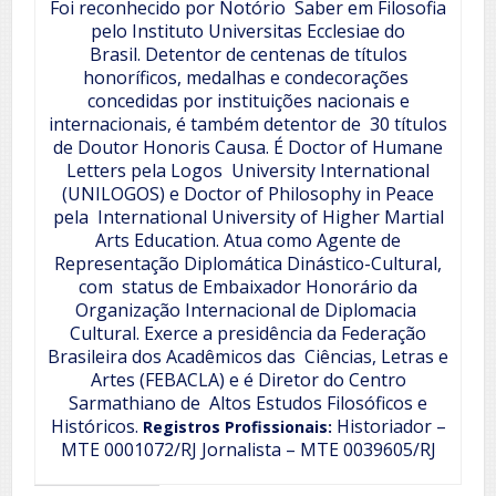
Foi reconhecido por Notório Saber em Filosofia
pelo Instituto Universitas Ecclesiae do
Brasil.
Detentor de centenas de títulos
honoríficos, medalhas e condecorações
concedidas por instituições nacionais e
internacionais, é também detentor de 30 títulos
de Doutor Honoris Causa. É Doctor of Humane
Letters pela Logos University International
(UNILOGOS) e Doctor of Philosophy in Peace
pela International University of Higher Martial
Arts Education.
Atua como Agente de
Representação Diplomática Dinástico-Cultural,
com status de Embaixador Honorário da
Organização Internacional de Diplomacia
Cultural. Exerce a presidência da Federação
Brasileira dos Acadêmicos das Ciências, Letras e
Artes (FEBACLA) e é Diretor do Centro
Sarmathiano de Altos Estudos Filosóficos e
Históricos.
Historiador –
Registros Profissionais:
MTE 0001072/RJ
Jornalista – MTE 0039605/RJ