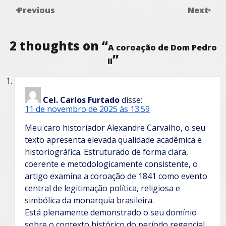
Previous
Next
2 thoughts on “
A coroação de Dom Pedro
”
II
Cel. Carlos Furtado
disse:
11 de novembro de 2025 às 13:59
Meu caro historiador Alexandre Carvalho, o seu
texto apresenta elevada qualidade acadêmica e
historiográfica. Estruturado de forma clara,
coerente e metodologicamente consistente, o
artigo examina a coroação de 1841 como evento
central de legitimação política, religiosa e
simbólica da monarquia brasileira.
Está plenamente demonstrado o seu domínio
sobre o contexto histórico do período regencial