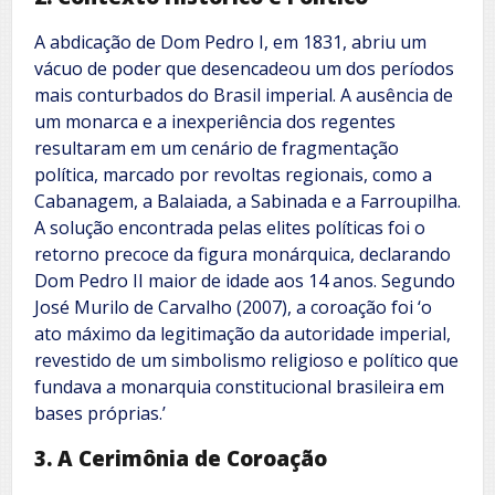
A abdicação de Dom Pedro I, em 1831, abriu um
vácuo de poder que desencadeou um dos períodos
mais conturbados do Brasil imperial. A ausência de
um monarca e a inexperiência dos regentes
resultaram em um cenário de fragmentação
política, marcado por revoltas regionais, como a
Cabanagem, a Balaiada, a Sabinada e a Farroupilha.
A solução encontrada pelas elites políticas foi o
retorno precoce da figura monárquica, declarando
Dom Pedro II maior de idade aos 14 anos. Segundo
José Murilo de Carvalho (2007), a coroação foi ‘o
ato máximo da legitimação da autoridade imperial,
revestido de um simbolismo religioso e político que
fundava a monarquia constitucional brasileira em
bases próprias.’
3. A Cerimônia de Coroação