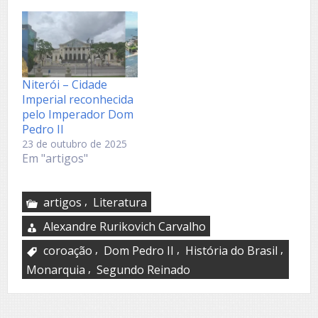
Niterói – Cidade
Imperial reconhecida
pelo Imperador Dom
Pedro II
23 de outubro de 2025
Em "artigos"
,
artigos
Literatura
Alexandre Rurikovich Carvalho
,
,
,
coroação
Dom Pedro II
História do Brasil
,
Monarquia
Segundo Reinado