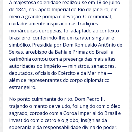
A majestosa solenidade realizou-se em 18 de julho
de 1841, na Capela Imperial do Rio de Janeiro, em
meio a grande pompa e devoção. O cerimonial,
cuidadosamente inspirado nas tradições
monárquicas europeias, foi adaptado ao contexto
brasileiro, conferindo-lhe um caráter singular e
simbólico. Presidida por Dom Romualdo Antônio de
Seixas, arcebispo da Bahia e Primaz do Brasil, a
cerimônia contou com a presença das mais altas
autoridades do Império — ministros, senadores,
deputados, oficiais do Exército e da Marinha —
além de representantes do corpo diplomático
estrangeiro.
No ponto culminante do rito, Dom Pedro II,
trajando o manto de veludo, foi ungido com o óleo
sagrado, coroado com a Coroa Imperial do Brasil e
investido com o cetro e o globo, insígnias da
soberania e da responsabilidade divina do poder.