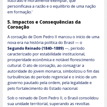
ilustrado e moralmente exemplar, que
personificava a razão e o equilíbrio de uma nação
em formação.’
5. Impactos e Consequências da
Coroação
A coroação de Dom Pedro II marcou o início de uma
nova era na história política do Brasil — o
Segundo Reinado (1840–1889)
—, período
caracterizado por estabilidade institucional,
prosperidade econômica e notável florescimento
cultural. O ato de coroação, ao consagrar a
autoridade do jovem monarca, simbolizou o fim das
turbulências do período regencial e o início de um
governo pautado pela ordem, pela legalidade e
pelo fortalecimento do Estado nacional.
Sob o reinado de Dom Pedro II, o Brasil consolidou
sua unidade territorial, superando as revoltas