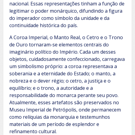
nacional. Essas representações tinham a função de
legitimar o poder monárquico, difundindo a figura
do imperador como símbolo da unidade e da
continuidade histórica do país.
A Coroa Imperial, o Manto Real, o Cetro e o Trono
de Ouro tornaram-se elementos centrais do
imaginário político do Império. Cada um desses
objetos, cuidadosamente confeccionado, carregava
um simbolismo próprio: a coroa representava a
soberania e a eternidade do Estado; o manto, a
nobreza e o dever régio; o cetro, a justiça e o
equilíbrio; e o trono, a autoridade e a
responsabilidade do monarca perante seu povo.
Atualmente, esses artefatos são preservados no
Museu Imperial de Petrópolis, onde permanecem
como relíquias da monarquia e testemunhos
materiais de um período de esplendor e
refinamento cultural.