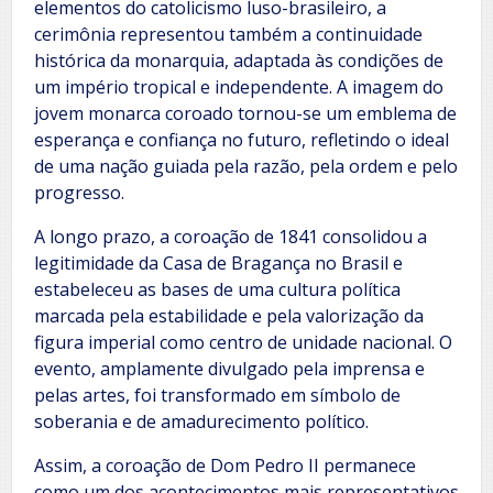
elementos do catolicismo luso-brasileiro, a
cerimônia representou também a continuidade
histórica da monarquia, adaptada às condições de
um império tropical e independente. A imagem do
jovem monarca coroado tornou-se um emblema de
esperança e confiança no futuro, refletindo o ideal
de uma nação guiada pela razão, pela ordem e pelo
progresso.
A longo prazo, a coroação de 1841 consolidou a
legitimidade da Casa de Bragança no Brasil e
estabeleceu as bases de uma cultura política
marcada pela estabilidade e pela valorização da
figura imperial como centro de unidade nacional. O
evento, amplamente divulgado pela imprensa e
pelas artes, foi transformado em símbolo de
soberania e de amadurecimento político.
Assim, a coroação de Dom Pedro II permanece
como um dos acontecimentos mais representativos