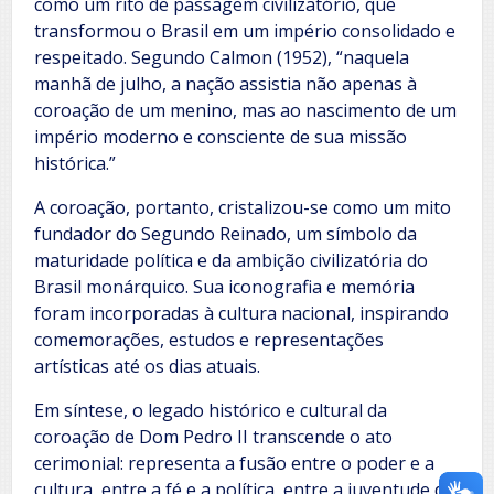
como um rito de passagem civilizatório, que
transformou o Brasil em um império consolidado e
respeitado. Segundo Calmon (1952), “naquela
manhã de julho, a nação assistia não apenas à
coroação de um menino, mas ao nascimento de um
império moderno e consciente de sua missão
histórica.”
A coroação, portanto, cristalizou-se como um mito
fundador do Segundo Reinado, um símbolo da
maturidade política e da ambição civilizatória do
Brasil monárquico. Sua iconografia e memória
foram incorporadas à cultura nacional, inspirando
comemorações, estudos e representações
artísticas até os dias atuais.
Em síntese, o legado histórico e cultural da
coroação de Dom Pedro II transcende o ato
cerimonial: representa a fusão entre o poder e a
cultura, entre a fé e a política, entre a juventude do