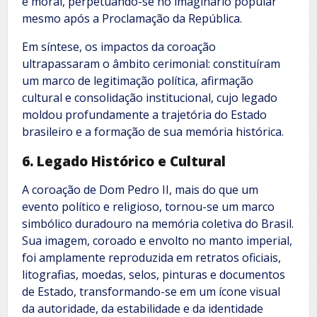
e moral, perpetuando-se no imaginário popular
mesmo após a Proclamação da República.
Em síntese, os impactos da coroação
ultrapassaram o âmbito cerimonial: constituíram
um marco de legitimação política, afirmação
cultural e consolidação institucional, cujo legado
moldou profundamente a trajetória do Estado
brasileiro e a formação de sua memória histórica.
6. Legado Histórico e Cultural
A coroação de Dom Pedro II, mais do que um
evento político e religioso, tornou-se um marco
simbólico duradouro na memória coletiva do Brasil.
Sua imagem, coroado e envolto no manto imperial,
foi amplamente reproduzida em retratos oficiais,
litografias, moedas, selos, pinturas e documentos
de Estado, transformando-se em um ícone visual
da autoridade, da estabilidade e da identidade