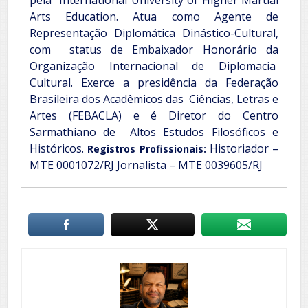
pela International University of Higher Martial
Arts Education.
Atua como Agente de
Representação Diplomática Dinástico-Cultural,
com status de Embaixador Honorário da
Organização Internacional de Diplomacia
Cultural. Exerce a presidência da Federação
Brasileira dos Acadêmicos das Ciências, Letras e
Artes (FEBACLA) e é Diretor do Centro
Sarmathiano de Altos Estudos Filosóficos e
Históricos.
Historiador –
Registros Profissionais:
MTE 0001072/RJ
Jornalista – MTE 0039605/RJ