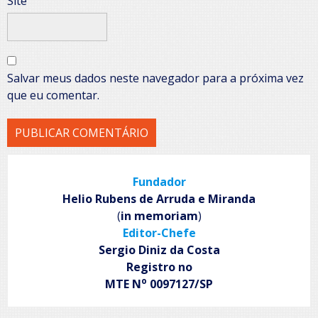
Site
Salvar meus dados neste navegador para a próxima vez
que eu comentar.
Fundador
Helio Rubens de Arruda e Miranda
(
in memoriam
)
Editor-Chefe
Sergio Diniz da Costa
Registro no
o
MTE N
0097127/SP