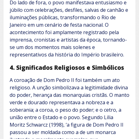
Do lado de fora, o povo manifestava entusiasmo e
júbilo com celebrações, desfiles, salvas de canhão e
iluminações públicas, transformando o Rio de
Janeiro em um cenário de festa nacional. O
acontecimento foi amplamente registrado pela
imprensa, cronistas e artistas da época, tornando-
se um dos momentos mais solenes e
representativos da história do Império brasileiro.
4. Significados Religiosos e Simbólicos
A coroação de Dom Pedro II foi também um ato
religioso. A unção simbolizava a legitimidade divina
do poder, herança das monarquias cristãs. O manto
verde e dourado representava a nobreza e a
soberania; a coroa, o peso do poder; e o cetro, a
união entre o Estado e o povo. Segundo Lilia
Moritz Schwarcz (1998), ‘a figura de Dom Pedro II
passou a ser moldada como a de um monarca