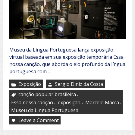
Museu da Língua Portuguesa lança exposição
virtual baseada em sua exposição temporária Essa
nossa canção, que aborda o elo profundo da língua
portuguesa com…
Exposição
Sergio Diniz da Costa
,
canção popular brasileira
,
,
,
Essa nossa canção
exposição
Marcelo Macca
Museu da Lingua Portuguesa
Leave a Comment
on
Museu
da