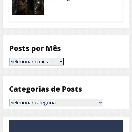
Posts por Mês
Posts
por
Mês
Categorias de Posts
Categorias
de
Posts