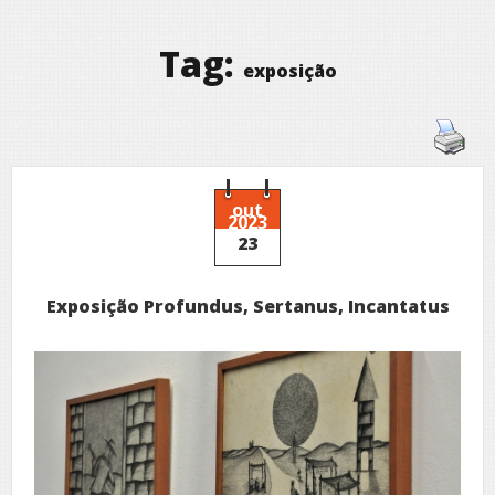
Tag:
exposição
out
2023
23
Exposição Profundus, Sertanus, Incantatus