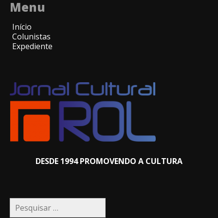
Menu
Início
Colunistas
Expediente
DESDE 1994 PROMOVENDO A CULTURA
Pesquisar
por: