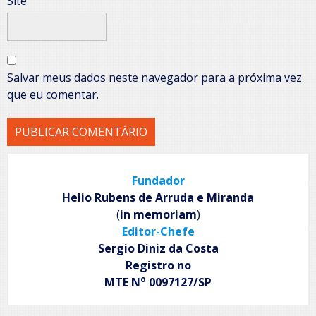
Site
Salvar meus dados neste navegador para a próxima vez
que eu comentar.
Fundador
Helio Rubens de Arruda e Miranda
(
in memoriam
)
Editor-Chefe
Sergio Diniz da Costa
Registro no
o
MTE N
0097127/SP