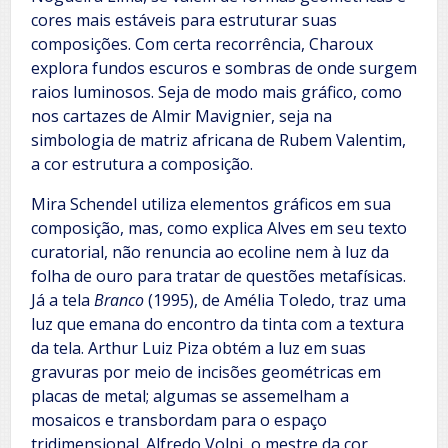
cores mais estáveis para estruturar suas
composições. Com certa recorrência, Charoux
explora fundos escuros e sombras de onde surgem
raios luminosos. Seja de modo mais gráfico, como
nos cartazes de Almir Mavignier, seja na
simbologia de matriz africana de Rubem Valentim,
a cor estrutura a composição.
Mira Schendel utiliza elementos gráficos em sua
composição, mas, como explica Alves em seu texto
curatorial, não renuncia ao ecoline nem à luz da
folha de ouro para tratar de questões metafísicas.
Já a tela
Branco
(1995), de Amélia Toledo, traz uma
luz que emana do encontro da tinta com a textura
da tela. Arthur Luiz Piza obtém a luz em suas
gravuras por meio de incisões geométricas em
placas de metal; algumas se assemelham a
mosaicos e transbordam para o espaço
tridimensional. Alfredo Volpi, o mestre da cor,