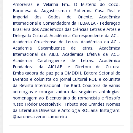
Amoreiras’ e 'Vekinha Em... O Mistério do Coco'.
Baronesa da Augustissima e Soberana Casa Real e
Imperial dos Godos de Oriente. Acadêmica
Internacional e Comendadora da FEBACLA - Federação
Brasileira dos Acadêmicos das Ciências Letras e Artes e
Delegada Cultural. Acadêmica Correspondente da ACL-
Academia Cruzeirense de Letras. Acadêmica da ACL-
Academia Caxambuense de letras. Acadêmica
Internacional da AILB. Acadêmica Efetiva da ACL-
Academia Caratinguense de Letras. Acadêmica
Fundadora da AICLAB e Diretora de Cultura.
Embaixadora da paz pela OMDDH. Editora Setorial de
Eventos e colunista do Jornal Cultural ROL e colunista
da Revista Internacional The Bard. Coautora de várias
antologias e coorganizadora das seguintes antologias:
homenagem ao Bicentenário do romancista e filosofo
russo Fiódor Dostoiévski, Tributo aos Grandes Nomes
da Literatura Universal e Antologia ROLiana. Instagram:
@baronesa.veronicamoreira