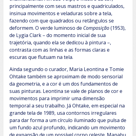
principalmente com seus mastros e quadriculados,
insinua movimentos e veladuras sobre a tela,
fazendo com que quadrados ou retângulos se
deformem. O verde luminoso de
Composição
(1953),
de Lygia Clark – do momento inicial de sua
trajetória, quando ela se dedicou à pintura –,
contrasta com as linhas e as formas claras e
escuras que flutuam na tela.
Ainda segundo o curador, Maria Leontina e Tomie
Ohtake também se aproximam de modo sensorial
da geometria, e a cor é um dos fundamentos de
suas pinturas. Leontina se vale de planos de cor e
movimentos para imprimir uma dimensão
temporal a seu trabalho. Já Ohtake, em especial na
grande tela de 1989, usa contornos irregulares
para dar forma a um círculo iluminado que pulsa de
um fundo azul profundo, indicando um movimento
de expansão de um possível corpo celeste. Manabu