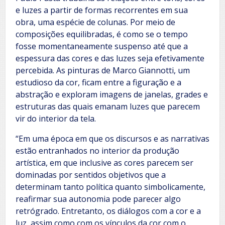
e luzes a partir de formas recorrentes em sua
obra, uma espécie de colunas. Por meio de
composições equilibradas, é como se o tempo
fosse momentaneamente suspenso até que a
espessura das cores e das luzes seja efetivamente
percebida. As pinturas de Marco Giannotti, um
estudioso da cor, ficam entre a figuração e a
abstração e exploram imagens de janelas, grades e
estruturas das quais emanam luzes que parecem
vir do interior da tela.
“Em uma época em que os discursos e as narrativas
estão entranhados no interior da produção
artística, em que inclusive as cores parecem ser
dominadas por sentidos objetivos que a
determinam tanto política quanto simbolicamente,
reafirmar sua autonomia pode parecer algo
retrógrado. Entretanto, os diálogos com a cor e a
luz, assim como com os vínculos da cor com o