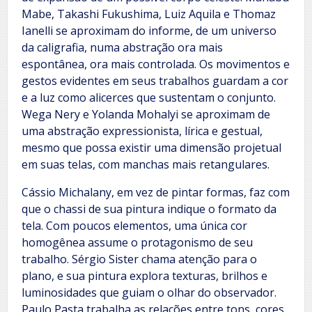
Mabe, Takashi Fukushima, Luiz Aquila e Thomaz
Ianelli se aproximam do informe, de um universo
da caligrafia, numa abstração ora mais
espontânea, ora mais controlada. Os movimentos e
gestos evidentes em seus trabalhos guardam a cor
e a luz como alicerces que sustentam o conjunto.
Wega Nery e Yolanda Mohalyi se aproximam de
uma abstração expressionista, lírica e gestual,
mesmo que possa existir uma dimensão projetual
em suas telas, com manchas mais retangulares.
Cássio Michalany, em vez de pintar formas, faz com
que o chassi de sua pintura indique o formato da
tela. Com poucos elementos, uma única cor
homogênea assume o protagonismo de seu
trabalho. Sérgio Sister chama atenção para o
plano, e sua pintura explora texturas, brilhos e
luminosidades que guiam o olhar do observador.
Paulo Pasta trabalha as relações entre tons, cores