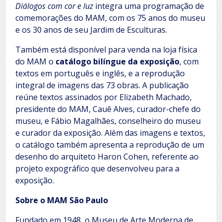
Diálogos com cor e luz
integra uma programação de
comemorações do MAM, com os 75 anos do museu
e os 30 anos de seu Jardim de Esculturas.
Também está disponível para venda na loja física
do MAM o
catálogo bilíngue da exposição
, com
textos em português e inglês, e a reprodução
integral de imagens das 73 obras. A publicação
reúne textos assinados por Elizabeth Machado,
presidente do MAM, Cauê Alves, curador-chefe do
museu, e Fábio Magalhães, conselheiro do museu
e curador da exposição. Além das imagens e textos,
o catálogo também apresenta a reprodução de um
desenho do arquiteto Haron Cohen, referente ao
projeto expográfico que desenvolveu para a
exposição.
Sobre o MAM São Paulo
Fundado em 1948, o Museu de Arte Moderna de