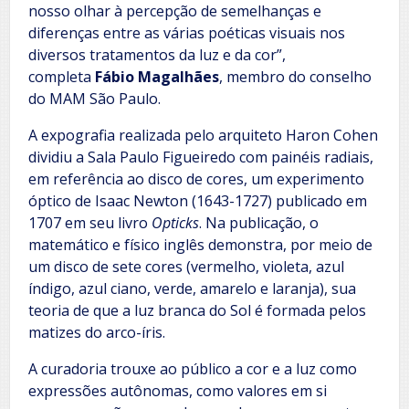
nosso olhar à percepção de semelhanças e
diferenças entre as várias poéticas visuais nos
diversos tratamentos da luz e da cor”,
completa
Fábio Magalhães
, membro do conselho
do MAM São Paulo.
A expografia realizada pelo arquiteto Haron Cohen
dividiu a Sala Paulo Figueiredo com painéis radiais,
em referência ao disco de cores, um experimento
óptico de Isaac Newton (1643-1727) publicado em
1707 em seu livro
Opticks
. Na publicação, o
matemático e físico inglês demonstra, por meio de
um disco de sete cores (vermelho, violeta, azul
índigo, azul ciano, verde, amarelo e laranja), sua
teoria de que a luz branca do Sol é formada pelos
matizes do arco-íris.
A curadoria trouxe ao público a cor e a luz como
expressões autônomas, como valores em si