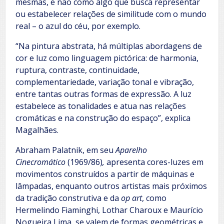
mesmas, e não como algo que busca representar
ou estabelecer relações de similitude com o mundo
real – o azul do céu, por exemplo.
“Na pintura abstrata, há múltiplas abordagens de
cor e luz como linguagem pictórica: de harmonia,
ruptura, contraste, continuidade,
complementariedade, variação tonal e vibração,
entre tantas outras formas de expressão. A luz
estabelece as tonalidades e atua nas relações
cromáticas e na construção do espaço”, explica
Magalhães.
Abraham Palatnik, em seu
Aparelho
Cinecromático
(1969/86)
,
apresenta cores-luzes em
movimentos construídos a partir de máquinas e
lâmpadas, enquanto outros artistas mais próximos
da tradição construtiva e da
op art
, como
Hermelindo Fiaminghi, Lothar Charoux e Maurício
Nogueira Lima, se valem de formas geométricas e