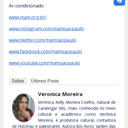
Ar-condicionado
www.mam.org.br/
www.instagram.com/mamsaopaulo
www.twitter.com/mamsaopaulo
www.facebook.com/mamsaopaulo
www.youtube.com/mamsaopaulo
Sobre
Últimos Posts
Veronica Moreira
Verônica Kelly Moreira Coelho, natural de
Caratinga/ MG, mais conhecida no meio
cultural e acadêmico como Verônica
Moreira, é produtora cultural, contadora
de histórias e palestrante. Autora dos livros ‘Jardim das