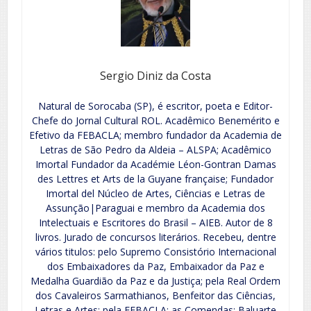
Sergio Diniz da Costa
Natural de Sorocaba (SP), é escritor, poeta e Editor-
Chefe do Jornal Cultural ROL. Acadêmico Benemérito e
Efetivo da FEBACLA; membro fundador da Academia de
Letras de São Pedro da Aldeia – ALSPA; Acadêmico
Imortal Fundador da Académie Léon-Gontran Damas
des Lettres et Arts de la Guyane française; Fundador
Imortal del Núcleo de Artes, Ciências e Letras de
Assunção|Paraguai e membro da Academia dos
Intelectuais e Escritores do Brasil – AIEB. Autor de 8
livros. Jurado de concursos literários. Recebeu, dentre
vários titulos: pelo Supremo Consistório Internacional
dos Embaixadores da Paz, Embaixador da Paz e
Medalha Guardião da Paz e da Justiça; pela Real Ordem
dos Cavaleiros Sarmathianos, Benfeitor das Ciências,
Letras e Artes; pela FEBACLA: as Comendas: Baluarte