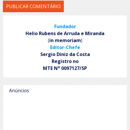
Fundador
Helio Rubens de Arruda e Miranda
(
in memoriam
)
Editor-Chefe
Sergio Diniz da Costa
Registro no
o
MTE N
0097127/SP
Anúncios