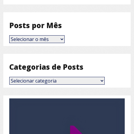
Posts por Mês
Posts
por
Mês
Categorias de Posts
Categorias
de
Posts