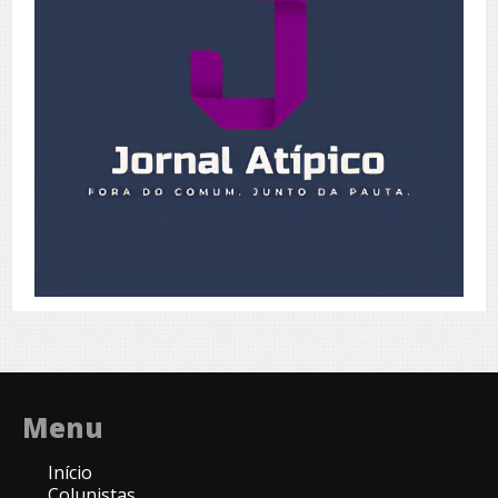
Menu
Início
Colunistas