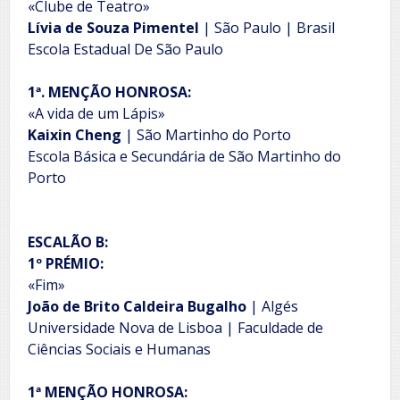
«Clube de Teatro»
Lívia de Souza Pimentel
| São Paulo | Brasil
Escola Estadual De São Paulo
1ª. MENÇÃO HONROSA:
«A vida de um Lápis»
Kaixin Cheng
| São Martinho do Porto
Escola Básica e Secundária de São Martinho do
Porto
ESCALÃO B:
1º PRÉMIO:
«Fim»
João de Brito Caldeira Bugalho
| Algés
Universidade Nova de Lisboa | Faculdade de
Ciências Sociais e Humanas
1ª MENÇÃO HONROSA: