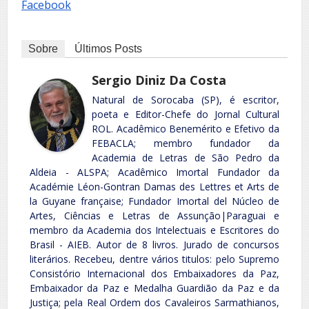
Facebook
Sobre
Últimos Posts
Sergio Diniz Da Costa
Natural de Sorocaba (SP), é escritor,
poeta e Editor-Chefe do Jornal Cultural
ROL. Acadêmico Benemérito e Efetivo da
FEBACLA; membro fundador da
Academia de Letras de São Pedro da
Aldeia - ALSPA; Acadêmico Imortal Fundador da
Académie Léon-Gontran Damas des Lettres et Arts de
la Guyane française; Fundador Imortal del Núcleo de
Artes, Ciências e Letras de Assunção|Paraguai e
membro da Academia dos Intelectuais e Escritores do
Brasil - AIEB. Autor de 8 livros. Jurado de concursos
literários. Recebeu, dentre vários titulos: pelo Supremo
Consistório Internacional dos Embaixadores da Paz,
Embaixador da Paz e Medalha Guardião da Paz e da
Justiça; pela Real Ordem dos Cavaleiros Sarmathianos,