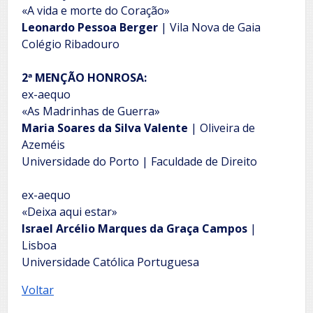
«A vida e morte do Coração»
Leonardo Pessoa Berger
| Vila Nova de Gaia
Colégio Ribadouro
2ª MENÇÃO HONROSA:
ex-aequo
«As Madrinhas de Guerra»
Maria Soares da Silva Valente
| Oliveira de
Azeméis
Universidade do Porto | Faculdade de Direito
ex-aequo
«Deixa aqui estar»
Israel Arcélio Marques da Graça Campos
|
Lisboa
Universidade Católica Portuguesa
Voltar