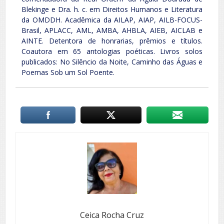
Blekinge e Dra. h. c. em Direitos Humanos e Literatura
da OMDDH. Acadêmica da AILAP, AIAP, AILB-FOCUS-
Brasil, APLACC, AML, AMBA, AHBLA, AIEB, AICLAB e
AINTE. Detentora de honrarias, prêmios e títulos.
Coautora em 65 antologias poéticas. Livros solos
publicados: No Silêncio da Noite, Caminho das Águas e
Poemas Sob um Sol Poente.
Ceica Rocha Cruz