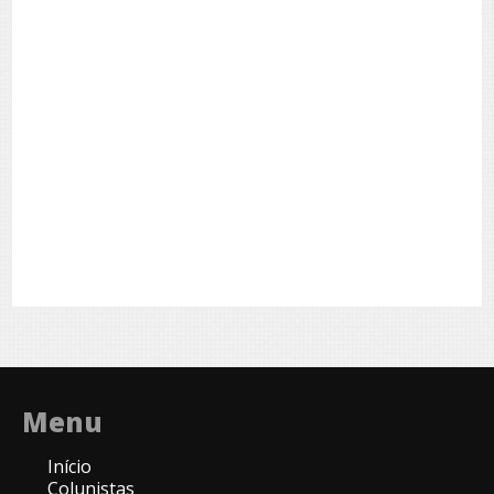
Menu
Início
Colunistas