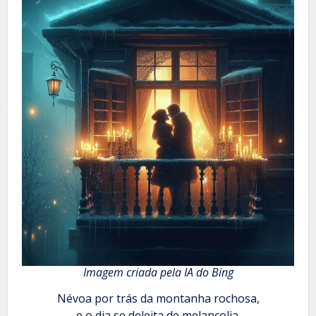
Imagem criada pela IA do Bing
Névoa por trás da montanha rochosa,
e o dia se deleita de melancolia.