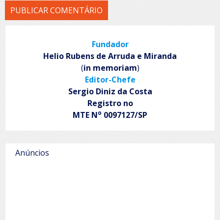
Fundador
Helio Rubens de Arruda e Miranda
(
in memoriam
)
Editor-Chefe
Sergio Diniz da Costa
Registro no
o
MTE N
0097127/SP
Anúncios