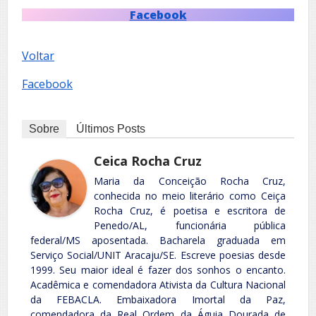
Facebook
Voltar
Facebook
Sobre
Últimos Posts
Ceica Rocha Cruz
Maria da Conceição Rocha Cruz,
conhecida no meio literário como Ceiça
Rocha Cruz, é poetisa e escritora de
Penedo/AL, funcionária pública
federal/MS aposentada. Bacharela graduada em
Serviço Social/UNIT Aracaju/SE. Escreve poesias desde
1999. Seu maior ideal é fazer dos sonhos o encanto.
Acadêmica e comendadora Ativista da Cultura Nacional
da FEBACLA. Embaixadora Imortal da Paz,
comendadora da Real Ordem da Águia Dourada de