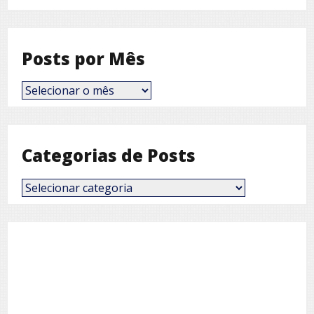
Posts por Mês
Posts
por
Mês
Categorias de Posts
Categorias
de
Posts