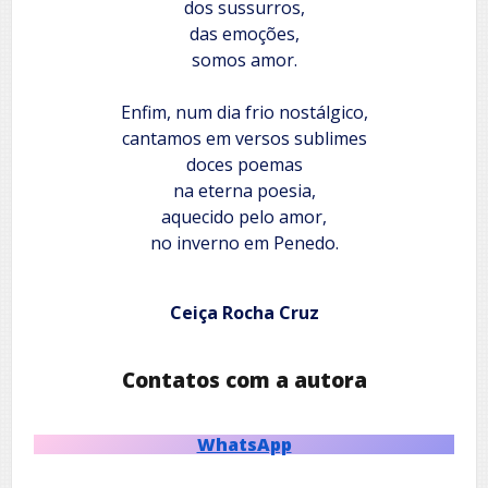
dos sussurros,
das emoções,
somos amor.
Enfim, num dia frio nostálgico,
cantamos em versos sublimes
doces poemas
na eterna poesia,
aquecido pelo amor,
no inverno em Penedo.
Ceiça Rocha Cruz
Contatos com a autora
WhatsApp