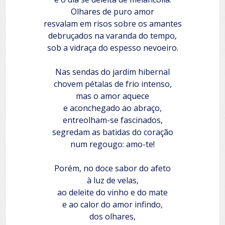
Olhares de puro amor
resvalam em risos sobre os amantes
debruçados na varanda do tempo,
sob a vidraça do espesso nevoeiro.
Nas sendas do jardim hibernal
chovem pétalas de frio intenso,
mas o amor aquece
e aconchegado ao abraço,
entreolham-se fascinados,
segredam as batidas do coração
num regougo: amo-te!
Porém, no doce sabor do afeto
à luz de velas,
ao deleite do vinho e do mate
e ao calor do amor infindo,
dos olhares,