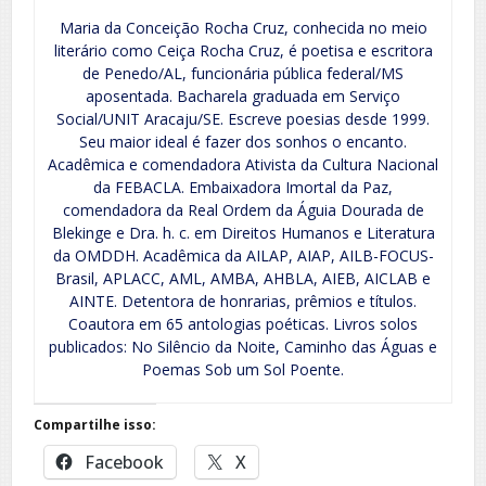
Maria da Conceição Rocha Cruz, conhecida no meio
literário como Ceiça Rocha Cruz, é poetisa e escritora
de Penedo/AL, funcionária pública federal/MS
aposentada. Bacharela graduada em Serviço
Social/UNIT Aracaju/SE. Escreve poesias desde 1999.
Seu maior ideal é fazer dos sonhos o encanto.
Acadêmica e comendadora Ativista da Cultura Nacional
da FEBACLA. Embaixadora Imortal da Paz,
comendadora da Real Ordem da Águia Dourada de
Blekinge e Dra. h. c. em Direitos Humanos e Literatura
da OMDDH. Acadêmica da AILAP, AIAP, AILB-FOCUS-
Brasil, APLACC, AML, AMBA, AHBLA, AIEB, AICLAB e
AINTE. Detentora de honrarias, prêmios e títulos.
Coautora em 65 antologias poéticas. Livros solos
publicados: No Silêncio da Noite, Caminho das Águas e
Poemas Sob um Sol Poente.
Compartilhe isso:
Facebook
X