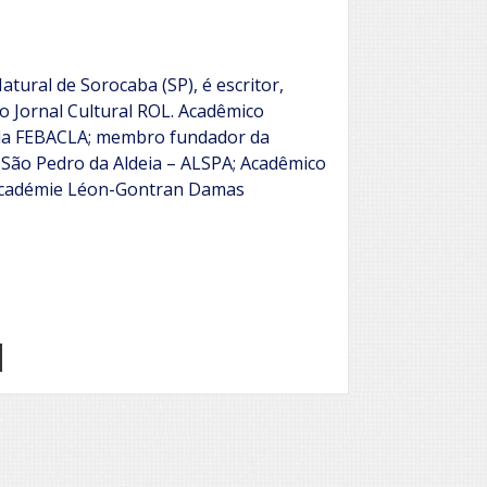
atural de Sorocaba (SP), é escritor,
o Jornal Cultural ROL. Acadêmico
 da FEBACLA; membro fundador da
 São Pedro da Aldeia – ALSPA; Acadêmico
Académie Léon-Gontran Damas