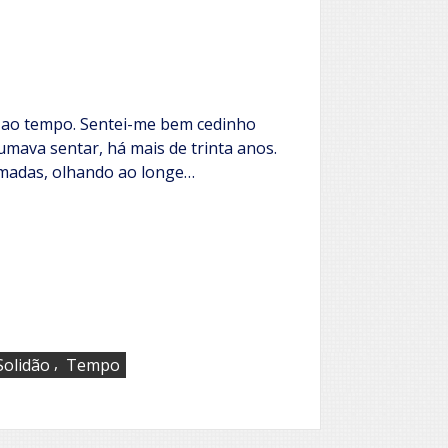
i ao tempo. Sentei-me bem cedinho
mava sentar, há mais de trinta anos.
madas, olhando ao longe…
,
Solidão
Tempo