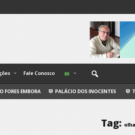
ções
Fale Conosco
BORA
PALÁCIO DOS INOCENTES
TODO AZUL
Tag:
olh