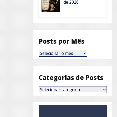
de 2026
Posts por Mês
Posts
por
Mês
Categorias de Posts
Categorias
de
Posts