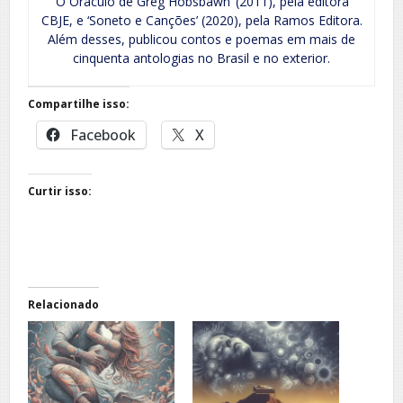
‘O Oráculo de Greg Hobsbawn’ (2011), pela editora
CBJE, e ‘Soneto e Canções’ (2020), pela Ramos Editora.
Além desses, publicou contos e poemas em mais de
cinquenta antologias no Brasil e no exterior.
Compartilhe isso:
Facebook
X
Curtir isso:
Relacionado