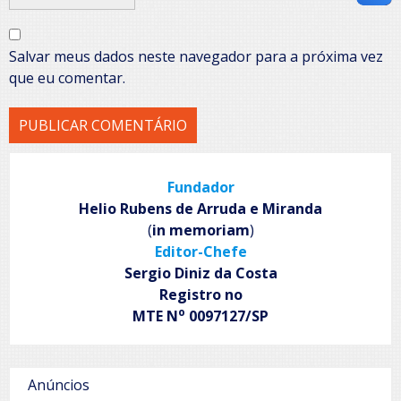
Salvar meus dados neste navegador para a próxima vez
que eu comentar.
Fundador
Helio Rubens de Arruda e Miranda
(
in memoriam
)
Editor-Chefe
Sergio Diniz da Costa
Registro no
o
MTE N
0097127/SP
Anúncios