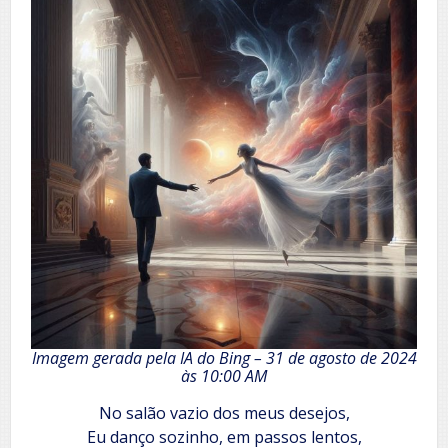
Imagem gerada pela IA do Bing –
31 de agosto de 2024
às 10:00 AM
No salão vazio dos meus desejos,
Eu danço sozinho, em passos lentos,