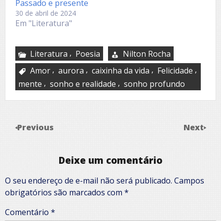
Passado e presente
30 de abril de 2024
Em "Literatura"
,
Literatura
Poesia
Nilton Rocha
,
,
,
,
Amor
aurora
caixinha da vida
Felicidade
,
,
mente
sonho e realidade
sonho profundo
Previous
Next
Deixe um comentário
O seu endereço de e-mail não será publicado.
Campos
obrigatórios são marcados com
*
Comentário
*