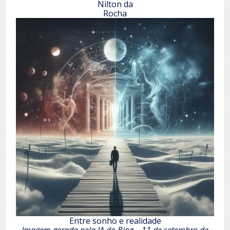
Nilton da
Rocha
Entre sonho e realidade
Imagem gerada pela IA do Bing – 11 de setembro de