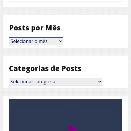
Posts por Mês
Posts
por
Mês
Categorias de Posts
Categorias
de
Posts