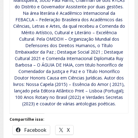
Mantiqueira, Sócio Paul Harris, Chairman de dois RYLAS
do Distrito e Governador Assistente por duas gestões.
Na área literária é Acadêmico Internacional da
FEBACLA – Federação Brasileira dos Acadêmicos das
Ciências, Letras e Artes, da qual recebeu a Comenda do
Mérito Artístico, Cultural e Literário – Excelência
Cultural. Pela OMDDH – Organização Mundial dos
Defensores dos Direitos Humanos, o Título
Embaixador da Paz ; Destaque Social 2021 ; Destaque
Cultural 2021 e Comenda Internacional Diplomata Ruy
Barbosa – O ÁGUIA DE HAIA, com titulo honorífico de
Comendador da Justiça e Paz e o Título Honorífico
Doutor Honoris Causa em Ciências Jurídicas. Autor dos
livros: Nossa Capela (2015) – Essência do Amor ( 2021),
lançado pela Editora Atlântico Print – Lisboa (Portugal);
100 Anos Rotary no Brasil (2022) e Verdades Secretas
(2023) e coautor de várias antologias poéticas.
Compartilhe isso:
Facebook
X