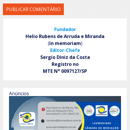
Fundador
Helio Rubens de Arruda e Miranda
(
in memoriam
)
Editor-Chefe
Sergio Diniz da Costa
Registro no
o
MTE N
0097127/SP
Anúncios