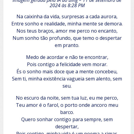
2024 às 8:28 PM
Na caixinha da vida, surpresas a cada aurora,
Entre sonho e realidade, minha mente se demora.
Nos teus braços, amor me perco no encanto,
Num sonho tão profundo, que temo o despertar
em pranto.
Medo de acordar e não te encontrar,
Pois contigo a felicidade vem morar.
És o sonho mais doce que a mente concebeu,
Sem ti, minha existência vagueia sem alento, sem
seu.
No escuro da noite, sem tua luz, eu me perco,
Teu amor é o farol, o porto onde ancoro meu
barco.
Quero sonhar contigo para sempre, sem
despertar,
Pois contigo, minha vida é um poema a rimar.