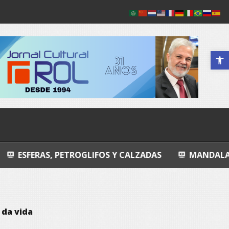
Abrir a 
PETROGLIFOS Y CALZADAS
MANDALA
ENTROPI
 da vida