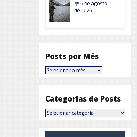
6 de agosto
de 2026
Posts por Mês
Posts
por
Mês
Categorias de Posts
Categorias
de
Posts