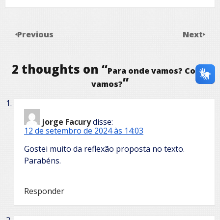
Previous
Next
2 thoughts on “
Para onde vamos? Como
”
vamos?
jorge Facury
disse:
12 de setembro de 2024 às 14:03
Gostei muito da reflexão proposta no texto.
Parabéns.
Responder