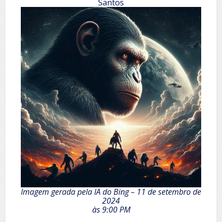
Santos
Imagem gerada pela IA do Bing – 11 de setembro de
2024
às 9:00 PM