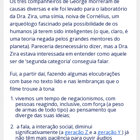
Os três companheiros de George morreram de
causas diversas e ele foi levado para o laboratório
da Dra. Zira, uma símia, noiva de Cornélius, um
arqueólogo fascinado pela possibilidade de os
humanos já terem sido inteligentes (o que, claro, é
uma teoria negada pelos grandes mentores do
planeta). Pareceria desnecessário dizer, mas a Dra.
Zira estava interessada em entender como aquele
ser de ‘segunda categoria’ conseguia falar.
Fui, a partir daí, fazendo algumas elocubrações
com base no texto lido e nas lembranças que o
filme trouxe à tona:
vivemos um tempo de negacionismos, com
pessoas reagindo, inclusive, com força (a peso
de armas de todo tipo) ao pensamento que
diverge das suas ideias;
a fala, a interação social, diminui
significativamente (a
geração Z
e a
geração Y
) já
não têm mais paciência para ouvir áudios