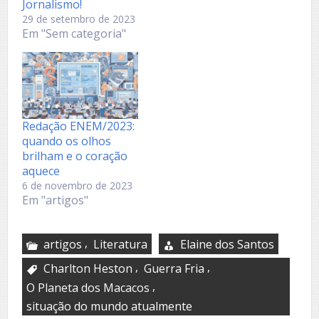
Jornalismo!
29 de setembro de 2023
Em "Sem categoria"
Redação ENEM/2023:
quando os olhos
brilham e o coração
aquece
6 de novembro de 2023
Em "artigos"
,
artigos
Literatura
Elaine dos Santos
,
,
Charlton Heston
Guerra Fria
,
O Planeta dos Macacos
situação do mundo atualmente