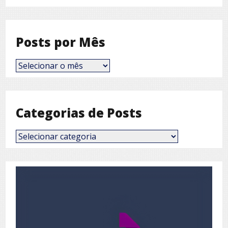
Posts por Mês
Posts
por
Mês
Categorias de Posts
Categorias
de
Posts