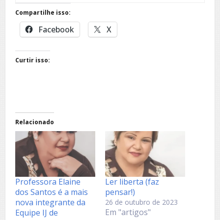
Compartilhe isso:
Facebook
X
Curtir isso:
Relacionado
Professora Elaine
Ler liberta (faz
dos Santos é a mais
pensar!)
nova integrante da
26 de outubro de 2023
Em "artigos"
Equipe IJ de