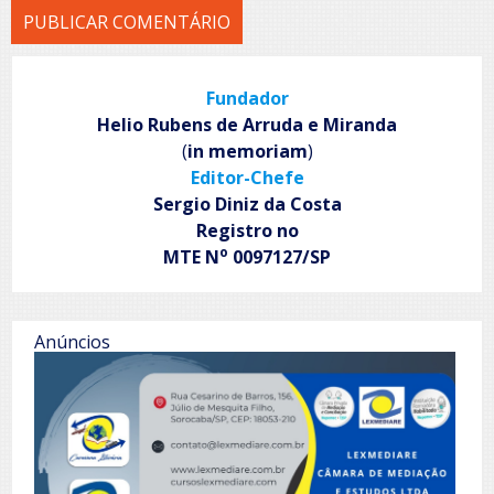
Fundador
Helio Rubens de Arruda e Miranda
(
in memoriam
)
Editor-Chefe
Sergio Diniz da Costa
Registro no
o
MTE N
0097127/SP
Anúncios