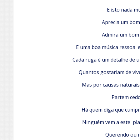
E isto nada m
Aprecia um bom 
Admira um bom 
E uma boa música ressoa e
Cada ruga é um detalhe de um
Quantos gostariam de viv
Mas por causas naturais
Partem cedo
Há quem diga que cumpr
Ninguém vem a este pla
Querendo ou 