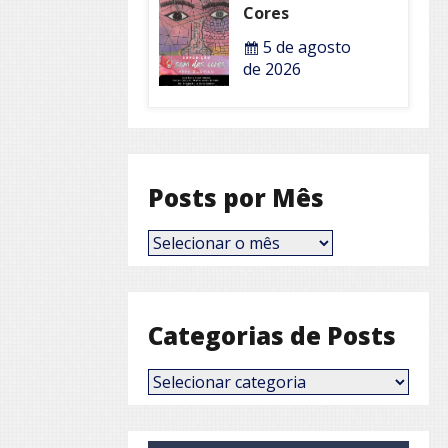
Cores
5 de agosto
de 2026
Posts por Mês
Posts
por
Mês
Categorias de Posts
Categorias
de
Posts