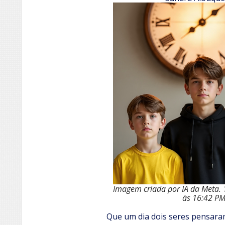
Imagem criada por IA da Meta. 
às 16:42 P
Que um dia dois seres pensaram