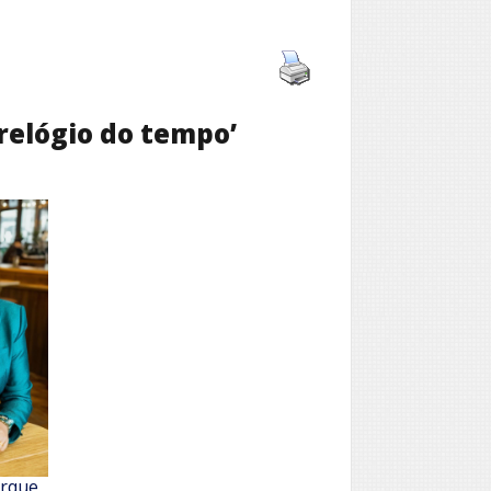
relógio do tempo’
erque