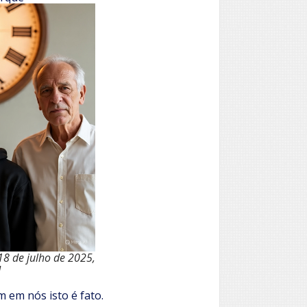
18 de julho de 2025,
M
 em nós isto é fato.