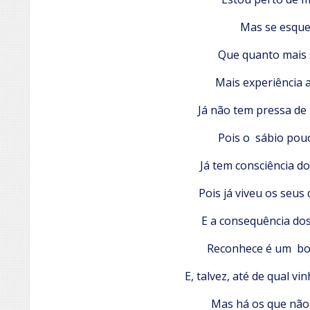
Mas se esque
Que quanto mais 
Mais experiência a
Já não tem pressa de
Pois o sábio pouc
Já tem consciência do
Pois já viveu os seus
E a consequência do
Reconhece é um b
E, talvez, até de qual v
Mas há os que não