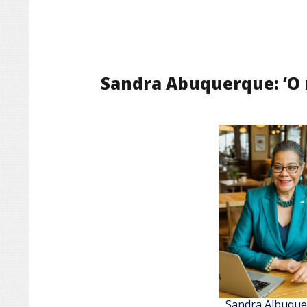
Sandra Abuquerque: ‘O 
Sandra Albuqu