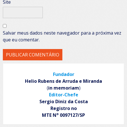
Site
Salvar meus dados neste navegador para a próxima vez
que eu comentar.
Fundador
Helio Rubens de Arruda e Miranda
(
in memoriam
)
Editor-Chefe
Sergio Diniz da Costa
Registro no
o
MTE N
0097127/SP