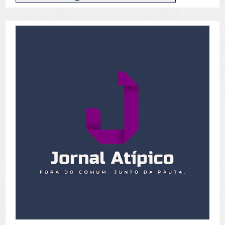
de
Posts