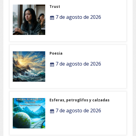
Trust
7 de agosto de 2026
Poesia
7 de agosto de 2026
Esferas, petroglifos y calzadas
7 de agosto de 2026