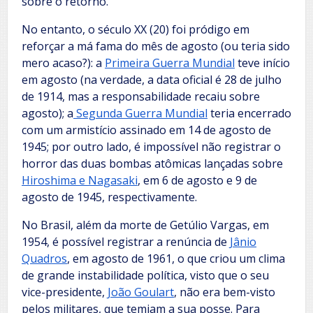
sobre o retorno.
No entanto, o século XX (20) foi pródigo em
reforçar a má fama do mês de agosto (ou teria sido
mero acaso?): a
Primeira Guerra Mundial
teve início
em agosto (na verdade, a data oficial é 28 de julho
de 1914, mas a responsabilidade recaiu sobre
agosto); a
Segunda Guerra Mundial
teria encerrado
com um armistício assinado em 14 de agosto de
1945; por outro lado, é impossível não registrar o
horror das duas bombas atômicas lançadas sobre
Hiroshima e Nagasaki
, em 6 de agosto e 9 de
agosto de 1945, respectivamente.
No Brasil, além da morte de Getúlio Vargas, em
1954, é possível registrar a renúncia de
Jânio
Quadros
, em agosto de 1961, o que criou um clima
de grande instabilidade política, visto que o seu
vice-presidente,
João Goulart
, não era bem-visto
pelos militares, que temiam a sua posse. Para