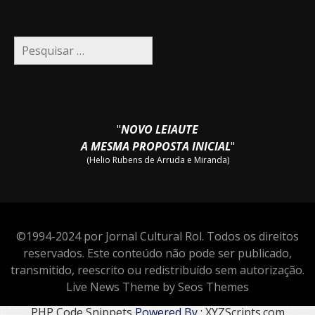
Pesquisar
por:
"
NOVO LEIAUTE
A MESMA PROPOSTA INICIAL
"
(Helio Rubens de Arruda e Miranda)
©1994-2024 por Jornal Cultural Rol. Todos os direitos
reservados. Este conteúdo não pode ser publicado,
transmitido, reescrito ou redistribuído sem autorização.
Live News Theme by Seos Themes
PHP Code Snippets
Powered By :
XYZScripts.com