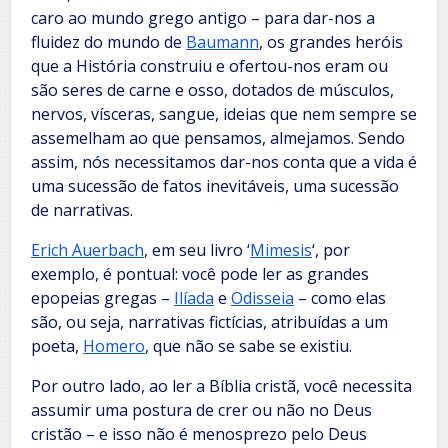
caro ao mundo grego antigo – para dar-nos a
fluidez do mundo de
Baumann
, os grandes heróis
que a História construiu e ofertou-nos eram ou
são seres de carne e osso, dotados de músculos,
nervos, vísceras, sangue, ideias que nem sempre se
assemelham ao que pensamos, almejamos. Sendo
assim, nós necessitamos dar-nos conta que a vida é
uma sucessão de fatos inevitáveis, uma sucessão
de narrativas.
Erich Auerbach
, em seu livro ‘
Mimesis
‘, por
exemplo, é pontual: você pode ler as grandes
epopeias gregas –
Ilíada
e
Odisseia
– como elas
são, ou seja, narrativas fictícias, atribuídas a um
poeta,
Homero
, que não se sabe se existiu.
Por outro lado, ao ler a Bíblia cristã, você necessita
assumir uma postura de crer ou não no Deus
cristão – e isso não é menosprezo pelo Deus