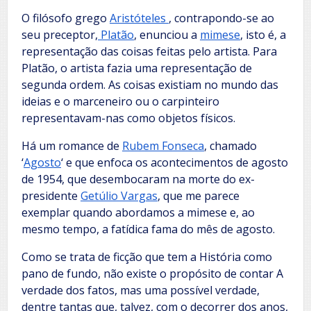
O filósofo grego
Aristóteles
, contrapondo-se ao
seu preceptor,
Platão
, enunciou a
mimese
, isto é, a
representação das coisas feitas pelo artista. Para
Platão, o artista fazia uma representação de
segunda ordem. As coisas existiam no mundo das
ideias e o marceneiro ou o carpinteiro
representavam-nas como objetos físicos.
Há um romance de
Rubem Fonseca
, chamado
‘
Agosto
‘ e que enfoca os acontecimentos de agosto
de 1954, que desembocaram na morte do ex-
presidente
Getúlio Vargas
, que me parece
exemplar quando abordamos a mimese e, ao
mesmo tempo, a fatídica fama do mês de agosto.
Como se trata de ficção que tem a História como
pano de fundo, não existe o propósito de contar A
verdade dos fatos, mas uma possível verdade,
dentre tantas que, talvez, com o decorrer dos anos,