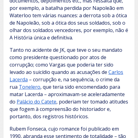
documentos, depoimentos etc., mas ressalta que,
por exemplo, a batalha perdida por Napoleão em
Waterloo tem várias nuances: a derrota sob a ótica
de Napoleão, sob a ótica dos seus soldados, sob o
olhar dos soldados vencedores, por exemplo, não é
A História única e definitiva.
Tanto no acidente de JK, que teve o seu mandato
como presidente questionado por atos de
corrupção; como Vargas que poderia ter sido
levado ao suicídio quando as acusações de
Carlos
Lacerda
– corrupção e, na sequência, o crime da
rua
Tonelero
, que teria sido encomendado para
matar Lacerda – aproximavam-se aceleradamente
do
Palácio do Catete
, poderiam ter tomado atitudes
que fogem à compreensão do historiador e,
portanto, dos registros históricos.
Rubem Fonseca, cujo romance foi publicado em
1990, abranda esse sentimento de totalidade – tão