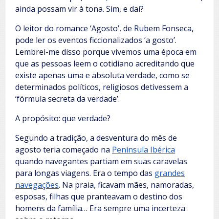
ainda possam vir à tona. Sim, e daí?
O leitor do romance ‘Agosto’, de Rubem Fonseca,
pode ler os eventos ficcionalizados ‘a gosto’.
Lembrei-me disso porque vivemos uma época em
que as pessoas leem o cotidiano acreditando que
existe apenas uma e absoluta verdade, como se
determinados políticos, religiosos detivessem a
‘fórmula secreta da verdade’.
A propósito: que verdade?
Segundo a tradição, a desventura do mês de
agosto teria começado na
Península Ibérica
quando navegantes partiam em suas caravelas
para longas viagens. Era o tempo das
grandes
navegações
. Na praia, ficavam mães, namoradas,
esposas, filhas que pranteavam o destino dos
homens da família… Era sempre uma incerteza