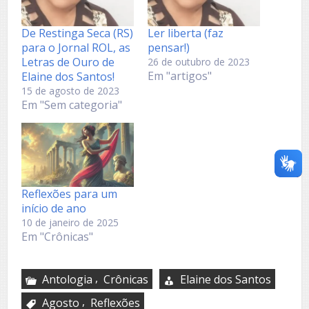
De Restinga Seca (RS)
Ler liberta (faz
para o Jornal ROL, as
pensar!)
Letras de Ouro de
26 de outubro de 2023
Em "artigos"
Elaine dos Santos!
15 de agosto de 2023
Em "Sem categoria"
Reflexões para um
início de ano
10 de janeiro de 2025
Em "Crônicas"
,
Antologia
Crônicas
Elaine dos Santos
,
Agosto
Reflexões