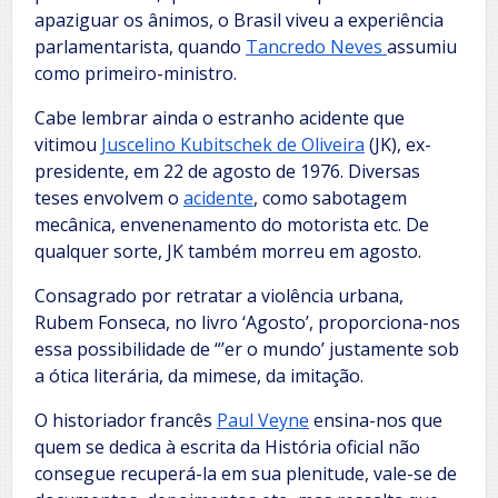
apaziguar os ânimos, o Brasil viveu a experiência
parlamentarista, quando
Tancredo Neves
assumiu
como primeiro-ministro.
Cabe lembrar ainda o estranho acidente que
vitimou
Juscelino Kubitschek de Oliveira
(JK), ex-
presidente, em 22 de agosto de 1976. Diversas
teses envolvem o
acidente
, como sabotagem
mecânica, envenenamento do motorista etc. De
qualquer sorte, JK também morreu em agosto.
Consagrado por retratar a violência urbana,
Rubem Fonseca, no livro ‘Agosto’, proporciona-nos
essa possibilidade de “’er o mundo’ justamente sob
a ótica literária, da mimese, da imitação.
O historiador francês
Paul Veyne
ensina-nos que
quem se dedica à escrita da História oficial não
consegue recuperá-la em sua plenitude, vale-se de