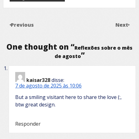
Previous
Next
One thought on “
Reflexões sobre o mês
”
de agosto
kaisar328
disse:
7 de agosto de 2025 às 10:06
But a smiling visitant here to share the love (:,
btw great design.
Responder